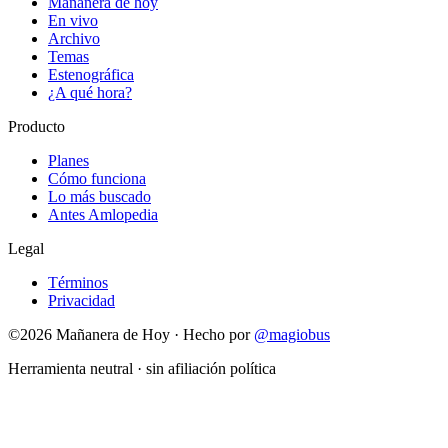
Mañanera de hoy
En vivo
Archivo
Temas
Estenográfica
¿A qué hora?
Producto
Planes
Cómo funciona
Lo más buscado
Antes Amlopedia
Legal
Términos
Privacidad
©
2026
Mañanera de Hoy · Hecho por
@magiobus
Herramienta neutral · sin afiliación política