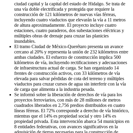
ciudad capital y la capital del estado de Hidalgo. Se trata de
una vía doble electrificada y protegida que requiere la
construcción de 121 kilómetros de nuevas vías férreas,
incluyendo cuatro viaductos que elevarán la vía a 11 metros
de altura aproximadamente. El proyecto incluye cuatro
estaciones, cuatro paraderos, dos subestaciones eléctricas y
múltiples obras de drenaje para cruzar las planicies
inundables.
El tramo Ciudad de México-Querétaro presenta un avance
cercano al 20% y representa la unión de 232 kilómetros entre
ambas ciudades. El esfuerzo de construcción implica 500
kilómetros de vía, incluyendo rectificaciones y adecuaciones
de infraestructura actual de carga. Se han organizado 14
frentes de construcción activos, con 33 kilómetros de vía
elevada para salvar pérdidas de cota del terreno y múltiples
viaductos para cruzar cursos de agua sin interferir con la vía
de carga que alimenta a la industria pesada.
Se informó sobre la liberación de derechos de vía para los
proyectos ferroviarios, con más de 28 millones de metros
cuadrados liberados en 2,756 predios distribuidos en cuatro
líneas férreas. El 72% corresponde a derecho de vía histórico,
mientras que el 14% es propiedad social y otro 14% es
propiedad privada. Esta intervención abarca 54 municipios en
8 entidades federativas, con avances significativos en la
adquisición de tierras necesarias para la construcción de