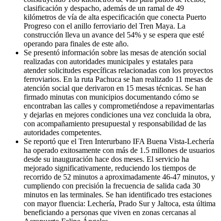
clasificación y despacho, además de un ramal de 49
kilómetros de vía de alta especificación que conecta Puerto
Progreso con el anillo ferroviario del Tren Maya. La
construcción lleva un avance del 54% y se espera que esté
operando para finales de este año.
Se presentó información sobre las mesas de atención social
realizadas con autoridades municipales y estatales para
atender solicitudes específicas relacionadas con los proyectos
ferroviarios. En la ruta Pachuca se han realizado 11 mesas de
atención social que derivaron en 15 mesas técnicas. Se han
firmado minutas con municipios documentando cómo se
encontraban las calles y comprometiéndose a repavimentarlas
y dejarlas en mejores condiciones una vez concluida la obra,
con acompañamiento presupuestal y responsabilidad de las
autoridades competentes.
Se reportó que el Tren Interurbano IFA Buena Vista-Lechería
ha operado exitosamente con más de 1.5 millones de usuarios
desde su inauguración hace dos meses. El servicio ha
mejorado significativamente, reduciendo los tiempos de
recorrido de 52 minutos a aproximadamente 46-47 minutos, y
cumpliendo con precisión la frecuencia de salida cada 30
minutos en las terminales. Se han identificado tres estaciones
con mayor fluencia: Lechería, Prado Sur y Jaltoca, esta última
beneficiando a personas que viven en zonas cercanas al