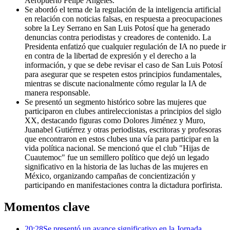
Aeropuerto Felipe Ángeles.
Se abordó el tema de la regulación de la inteligencia artificial
en relación con noticias falsas, en respuesta a preocupaciones
sobre la Ley Serrano en San Luis Potosí que ha generado
denuncias contra periodistas y creadores de contenido. La
Presidenta enfatizó que cualquier regulación de IA no puede ir
en contra de la libertad de expresión y el derecho a la
información, y que se debe revisar el caso de San Luis Potosí
para asegurar que se respeten estos principios fundamentales,
mientras se discute nacionalmente cómo regular la IA de
manera responsable.
Se presentó un segmento histórico sobre las mujeres que
participaron en clubes antireleccionistas a principios del siglo
XX, destacando figuras como Dolores Jiménez y Muro,
Juanabel Gutiérrez y otras periodistas, escritoras y profesoras
que encontraron en estos clubes una vía para participar en la
vida política nacional. Se mencionó que el club "Hijas de
Cuautemoc" fue un semillero político que dejó un legado
significativo en la historia de las luchas de las mujeres en
México, organizando campañas de concientización y
participando en manifestaciones contra la dictadura porfirista.
Momentos clave
20:28
Se presentó un avance significativo en la Jornada