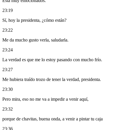
Está muy emocionados.
23:19
Sí, hoy la presidenta, ¿cómo están?
23:22
Me da mucho gusto verla, saludarla.
23:24
La verdad es que me lo estoy pasando con mucho frío.
23:27
Me hubiera traído trozo de tener la verdad, presidenta.
23:30
Pero mira, eso no me va a impedir a venir aquí,
23:32
porque de chavitas, buena onda, a venir a pintar tu caja
23:36