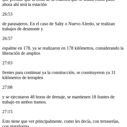
ahora ahí será la estación
26:53
de parasajeros. En el caso de Salty o Nuevo Alredo, se realizan
trabajos de desmonte y
26:57
espalme en 178, ya se realizaron en 178 kilómetros, considerando la
liberación de amplios
27:03
frentes para continuar ya la construcción, se construyeron ya 31
kilómetros de terraplen
27:08
y se ejecutaron 48 horas de drenaje, se mantienen 18 frantes de
trabajo en ambos tramos.
27:15
Esto tiene que ver principalmente, como les decía, con terraserías,
con plataforma,