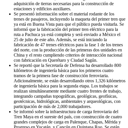
adquisición de tierras necesarias para la construcción de
estaciones y edificios auxiliares.
Se presentó información sobre el material rodante de los
trenes de pasajeros, incluyendo la maqueta del primer tren que
ya está en Buena Vista para que el público pueda visitarla. Se
informó que la fabricación del primer tren eléctrico para la
ruta a Pachuca ya está completa y será enviado a México el
25 de julio de este año. Además, se está iniciando la
fabricación de 47 trenes eléctricos para la fase 1 de los trenes
del norte, con la producción de las primeras dos unidades en
China y el resto cumpliendo criterios de interacción nacional
con fabricación en Querétaro y Ciudad Sagún.
Se reportó que la Secretaría de Defensa ha desarrollado 800
kilómetros de ingeniería básica para los primeros cuatro
tramos de la primera fase de construcción ferroviaria.
Adicionalmente, se están desarrollando otros 1,326 kilómetros
de ingeniería básica para la segunda etapa. Los trabajos se
realizan simultáneamente mediante cuatro frentes de trabajo,
integrando campañas topográficas, geológicas, geofísicas,
geotécnicas, hidrológicas, ambientales y arqueológicas, con
participación de más de 2,000 trabajadores.
Se informó sobre la infraestructura de carga ferroviaria del
Tren Maya en el sureste del país, con construcción de cuatro
grandes complejos de carga en Palenque, Chapas, Mérida y
Progreso en Yucatán, y Cancún en Quintana Roo. Se están