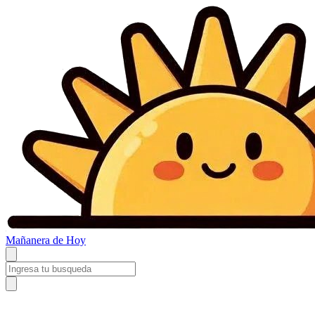
Mañanera
de Hoy