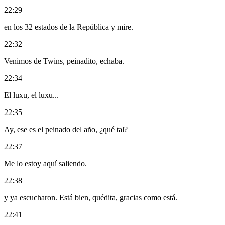
22:29
en los 32 estados de la República y mire.
22:32
Venimos de Twins, peinadito, echaba.
22:34
El luxu, el luxu...
22:35
Ay, ese es el peinado del año, ¿qué tal?
22:37
Me lo estoy aquí saliendo.
22:38
y ya escucharon. Está bien, quédita, gracias como está.
22:41