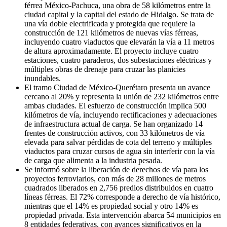
férrea México-Pachuca, una obra de 58 kilómetros entre la
ciudad capital y la capital del estado de Hidalgo. Se trata de
una vía doble electrificada y protegida que requiere la
construcción de 121 kilómetros de nuevas vías férreas,
incluyendo cuatro viaductos que elevarán la vía a 11 metros
de altura aproximadamente. El proyecto incluye cuatro
estaciones, cuatro paraderos, dos subestaciones eléctricas y
múltiples obras de drenaje para cruzar las planicies
inundables.
El tramo Ciudad de México-Querétaro presenta un avance
cercano al 20% y representa la unión de 232 kilómetros entre
ambas ciudades. El esfuerzo de construcción implica 500
kilómetros de vía, incluyendo rectificaciones y adecuaciones
de infraestructura actual de carga. Se han organizado 14
frentes de construcción activos, con 33 kilómetros de vía
elevada para salvar pérdidas de cota del terreno y múltiples
viaductos para cruzar cursos de agua sin interferir con la vía
de carga que alimenta a la industria pesada.
Se informó sobre la liberación de derechos de vía para los
proyectos ferroviarios, con más de 28 millones de metros
cuadrados liberados en 2,756 predios distribuidos en cuatro
líneas férreas. El 72% corresponde a derecho de vía histórico,
mientras que el 14% es propiedad social y otro 14% es
propiedad privada. Esta intervención abarca 54 municipios en
8 entidades federativas, con avances significativos en la