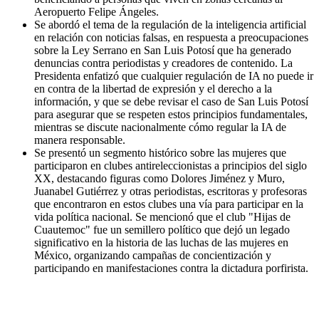
Aeropuerto Felipe Ángeles.
Se abordó el tema de la regulación de la inteligencia artificial
en relación con noticias falsas, en respuesta a preocupaciones
sobre la Ley Serrano en San Luis Potosí que ha generado
denuncias contra periodistas y creadores de contenido. La
Presidenta enfatizó que cualquier regulación de IA no puede ir
en contra de la libertad de expresión y el derecho a la
información, y que se debe revisar el caso de San Luis Potosí
para asegurar que se respeten estos principios fundamentales,
mientras se discute nacionalmente cómo regular la IA de
manera responsable.
Se presentó un segmento histórico sobre las mujeres que
participaron en clubes antireleccionistas a principios del siglo
XX, destacando figuras como Dolores Jiménez y Muro,
Juanabel Gutiérrez y otras periodistas, escritoras y profesoras
que encontraron en estos clubes una vía para participar en la
vida política nacional. Se mencionó que el club "Hijas de
Cuautemoc" fue un semillero político que dejó un legado
significativo en la historia de las luchas de las mujeres en
México, organizando campañas de concientización y
participando en manifestaciones contra la dictadura porfirista.