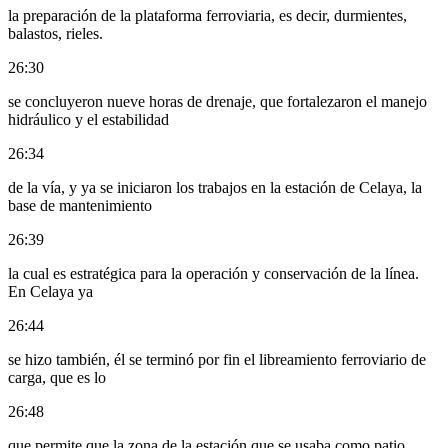
la preparación de la plataforma ferroviaria, es decir, durmientes,
balastos, rieles.
26:30
se concluyeron nueve horas de drenaje, que fortalezaron el manejo
hidráulico y el estabilidad
26:34
de la vía, y ya se iniciaron los trabajos en la estación de Celaya, la
base de mantenimiento
26:39
la cual es estratégica para la operación y conservación de la línea.
En Celaya ya
26:44
se hizo también, él se terminó por fin el libreamiento ferroviario de
carga, que es lo
26:48
que permite que la zona de la estación que se usaba como patio