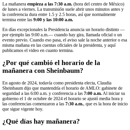
La mañanera
empieza a las
7:30 a.m.
(hora del centro de México)
de lunes a viernes. La transmisión suele abrir unos minutos antes y
la conferencia dura entre 1.5 y 2.5 horas, así que normalmente
termina entre las
9:00 y las 10:00 a.m.
En días excepcionales la Presidencia anuncia un horario distinto —
por ejemplo las 9:00 a.m.— cuando hay gira, llamada oficial o un
evento previo. Cuando eso pasa, el aviso sale la noche anterior o esa
misma mañana en las cuentas oficiales de la presidenta, y aquí
publicamos el video en cuanto termina.
¿Por qué cambió el horario de la
mañanera con Sheinbaum?
En agosto de 2024, todavía como presidenta electa, Claudia
Sheinbaum dijo que mantendría el horario de AMLO: gabinete de
seguridad a las 6:00 a.m. y conferencia a las
7:00 a.m.
Al iniciar su
gobierno el 1 de octubre de 2024 el horario se ajustó media hora y
las conferencias comenzaron a las
7:30 a.m.
, que es la hora de inicio
que sigue vigente hoy.
¿Qué días hay mañanera?