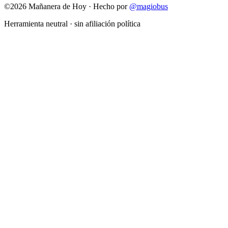
©
2026
Mañanera de Hoy · Hecho por
@magiobus
Herramienta neutral · sin afiliación política