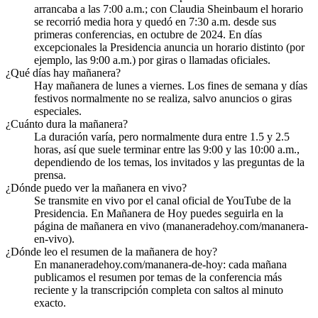
arrancaba a las 7:00 a.m.; con Claudia Sheinbaum el horario
se recorrió media hora y quedó en 7:30 a.m. desde sus
primeras conferencias, en octubre de 2024. En días
excepcionales la Presidencia anuncia un horario distinto (por
ejemplo, las 9:00 a.m.) por giras o llamadas oficiales.
¿Qué días hay mañanera?
Hay mañanera de lunes a viernes. Los fines de semana y días
festivos normalmente no se realiza, salvo anuncios o giras
especiales.
¿Cuánto dura la mañanera?
La duración varía, pero normalmente dura entre 1.5 y 2.5
horas, así que suele terminar entre las 9:00 y las 10:00 a.m.,
dependiendo de los temas, los invitados y las preguntas de la
prensa.
¿Dónde puedo ver la mañanera en vivo?
Se transmite en vivo por el canal oficial de YouTube de la
Presidencia. En Mañanera de Hoy puedes seguirla en la
página de mañanera en vivo (mananeradehoy.com/mananera-
en-vivo).
¿Dónde leo el resumen de la mañanera de hoy?
En mananeradehoy.com/mananera-de-hoy: cada mañana
publicamos el resumen por temas de la conferencia más
reciente y la transcripción completa con saltos al minuto
exacto.