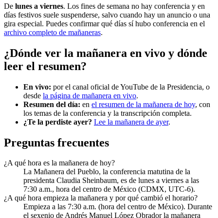
De
lunes a viernes
. Los fines de semana no hay conferencia y en
días festivos suele suspenderse, salvo cuando hay un anuncio o una
gira especial. Puedes confirmar qué días sí hubo conferencia en el
archivo completo de mañaneras
.
¿Dónde ver la mañanera en vivo y dónde
leer el resumen?
En vivo:
por el canal oficial de YouTube de la Presidencia, o
desde
la página de mañanera en vivo
.
Resumen del día:
en
el resumen de la mañanera de hoy
, con
los temas de la conferencia y la transcripción completa.
¿Te la perdiste ayer?
Lee la mañanera de ayer
.
Preguntas frecuentes
¿A qué hora es la mañanera de hoy?
La Mañanera del Pueblo, la conferencia matutina de la
presidenta Claudia Sheinbaum, es de lunes a viernes a las
7:30 a.m., hora del centro de México (CDMX, UTC-6).
¿A qué hora empieza la mañanera y por qué cambió el horario?
Empieza a las 7:30 a.m. (hora del centro de México). Durante
el sexenio de Andrés Manuel López Obrador la mañanera