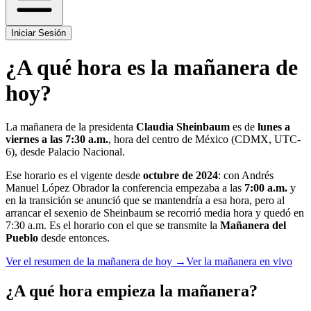
Iniciar Sesión
¿A qué hora es la mañanera de
hoy?
La mañanera de la presidenta
Claudia Sheinbaum
es de
lunes a
viernes a las
7:30 a.m.
, hora del centro de México (CDMX, UTC-
6), desde Palacio Nacional.
Ese horario es el vigente desde
octubre de 2024
: con Andrés
Manuel López Obrador la conferencia empezaba a las
7:00 a.m.
y
en la transición se anunció que se mantendría a esa hora, pero al
arrancar el sexenio de Sheinbaum se recorrió media hora y quedó en
7:30 a.m.
Es el horario con el que se transmite la
Mañanera del
Pueblo
desde entonces.
Ver el resumen de la mañanera de hoy →
Ver la mañanera en vivo
¿A qué hora empieza la mañanera?