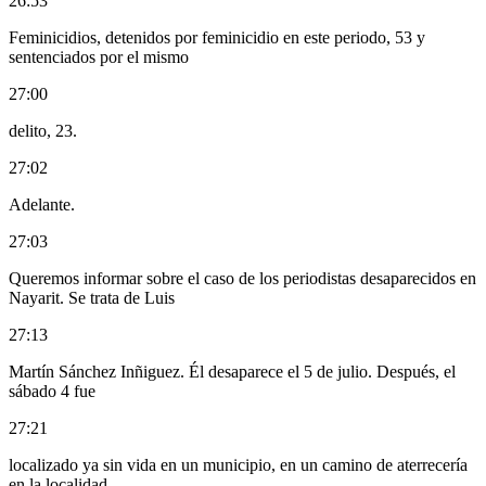
26:53
Feminicidios, detenidos por feminicidio en este periodo, 53 y
sentenciados por el mismo
27:00
delito, 23.
27:02
Adelante.
27:03
Queremos informar sobre el caso de los periodistas desaparecidos en
Nayarit. Se trata de Luis
27:13
Martín Sánchez Inñiguez. Él desaparece el 5 de julio. Después, el
sábado 4 fue
27:21
localizado ya sin vida en un municipio, en un camino de aterrecería
en la localidad