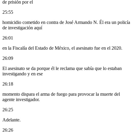
de prisión por el
25:55
homicidio cometido en contra de José Armando N. Él era un policía
de investigación aquí
26:01
en la Fiscalía del Estado de México, el asesinato fue en el 2020.
26:09
El asesinato se da porque él le reclama que sabía que lo estaban
investigando y en ese
26:18
momento dispara el arma de fuego para provocar la muerte del
agente investigador.
26:25
Adelante.
26:26