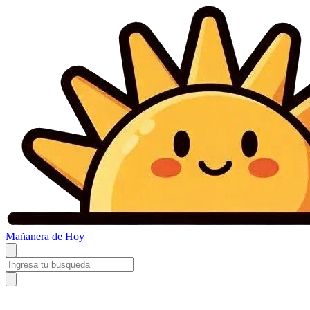
Mañanera
de Hoy