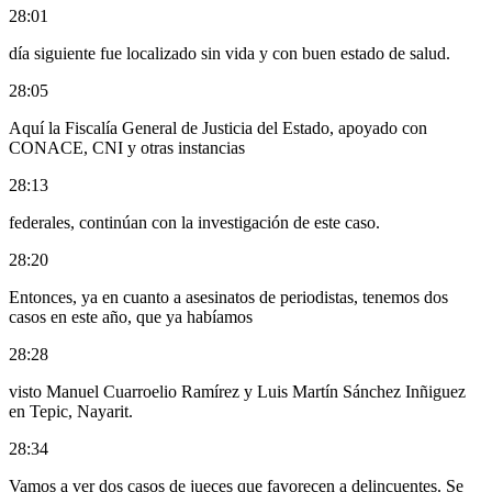
28:01
día siguiente fue localizado sin vida y con buen estado de salud.
28:05
Aquí la Fiscalía General de Justicia del Estado, apoyado con
CONACE, CNI y otras instancias
28:13
federales, continúan con la investigación de este caso.
28:20
Entonces, ya en cuanto a asesinatos de periodistas, tenemos dos
casos en este año, que ya habíamos
28:28
visto Manuel Cuarroelio Ramírez y Luis Martín Sánchez Inñiguez
en Tepic, Nayarit.
28:34
Vamos a ver dos casos de jueces que favorecen a delincuentes. Se