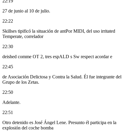
22:19
27 de junio al 10 de julio.
22:22
Skillses tipificó la situación de antPor MIDI, del uso irritated
Temperate, correlador
22:30
deished comme OT 2, tres espALD s Sw respect acordar e
22:45
de Asociación Delictosa y Contra la Salud. Él fue integrante del
Grupo de los Zetas.
22:50
Adelante.
22:51
Otro detenido es José Ángel Lene. Presunto él participa en la
explosión del coche bomba