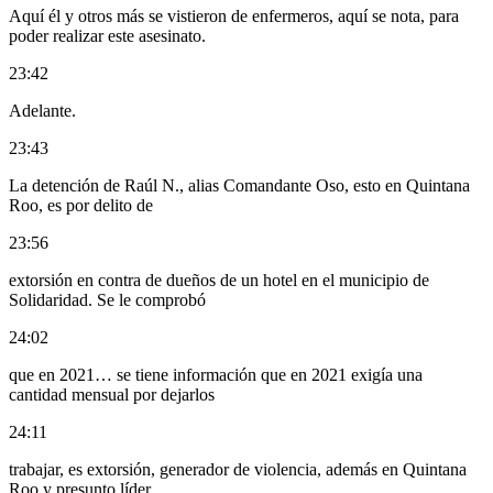
Aquí él y otros más se vistieron de enfermeros, aquí se nota, para
poder realizar este asesinato.
23:42
Adelante.
23:43
La detención de Raúl N., alias Comandante Oso, esto en Quintana
Roo, es por delito de
23:56
extorsión en contra de dueños de un hotel en el municipio de
Solidaridad. Se le comprobó
24:02
que en 2021… se tiene información que en 2021 exigía una
cantidad mensual por dejarlos
24:11
trabajar, es extorsión, generador de violencia, además en Quintana
Roo y presunto líder