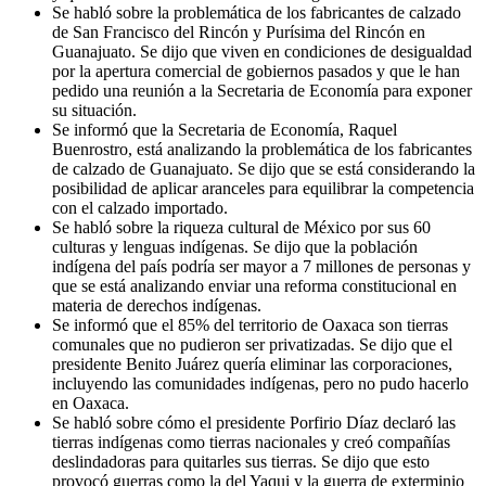
Se habló sobre la problemática de los fabricantes de calzado
de San Francisco del Rincón y Purísima del Rincón en
Guanajuato. Se dijo que viven en condiciones de desigualdad
por la apertura comercial de gobiernos pasados y que le han
pedido una reunión a la Secretaria de Economía para exponer
su situación.
Se informó que la Secretaria de Economía, Raquel
Buenrostro, está analizando la problemática de los fabricantes
de calzado de Guanajuato. Se dijo que se está considerando la
posibilidad de aplicar aranceles para equilibrar la competencia
con el calzado importado.
Se habló sobre la riqueza cultural de México por sus 60
culturas y lenguas indígenas. Se dijo que la población
indígena del país podría ser mayor a 7 millones de personas y
que se está analizando enviar una reforma constitucional en
materia de derechos indígenas.
Se informó que el 85% del territorio de Oaxaca son tierras
comunales que no pudieron ser privatizadas. Se dijo que el
presidente Benito Juárez quería eliminar las corporaciones,
incluyendo las comunidades indígenas, pero no pudo hacerlo
en Oaxaca.
Se habló sobre cómo el presidente Porfirio Díaz declaró las
tierras indígenas como tierras nacionales y creó compañías
deslindadoras para quitarles sus tierras. Se dijo que esto
provocó guerras como la del Yaqui y la guerra de exterminio