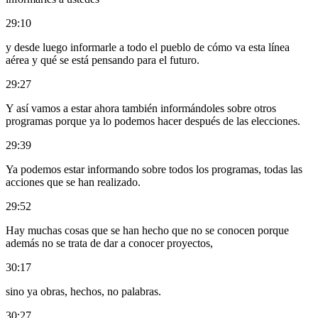
29:10
y desde luego informarle a todo el pueblo de cómo va esta línea
aérea y qué se está pensando para el futuro.
29:27
Y así vamos a estar ahora también informándoles sobre otros
programas porque ya lo podemos hacer después de las elecciones.
29:39
Ya podemos estar informando sobre todos los programas, todas las
acciones que se han realizado.
29:52
Hay muchas cosas que se han hecho que no se conocen porque
además no se trata de dar a conocer proyectos,
30:17
sino ya obras, hechos, no palabras.
30:27