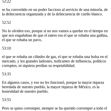
52:22
se ha convertido en un poder faccioso al servicio de una minoría, de
la delincuencia organizada y de la delincuencia de cuello blanco.
52:52
No lo olviden eso, porque si no nos vamos a quedar en el tiempo en
que nos engañaban de que el ratero era el que se robaba una gallina,
el que se robaba un pavo,
53:10
el que se robaba un cilindro de gas, el que se robaba una bolsa en el
mercado, y los grandes ladrones, traficantes de influencia, políticos
corruptos, ni siquiera perdían su respetabilidad.
53:35
En algunos casos, y eso no les funcionó, porque la mayor riqueza
heredada de nuestro pueblo, la mayor riqueza de México, es la
honestidad de nuestro pueblo.
53:55
Pero se quiso corromper, siempre se ha querido corromper a todo el