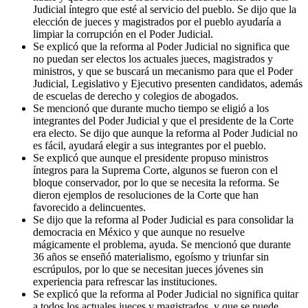
Judicial íntegro que esté al servicio del pueblo. Se dijo que la
elección de jueces y magistrados por el pueblo ayudaría a
limpiar la corrupción en el Poder Judicial.
Se explicó que la reforma al Poder Judicial no significa que
no puedan ser electos los actuales jueces, magistrados y
ministros, y que se buscará un mecanismo para que el Poder
Judicial, Legislativo y Ejecutivo presenten candidatos, además
de escuelas de derecho y colegios de abogados.
Se mencionó que durante mucho tiempo se eligió a los
integrantes del Poder Judicial y que el presidente de la Corte
era electo. Se dijo que aunque la reforma al Poder Judicial no
es fácil, ayudará elegir a sus integrantes por el pueblo.
Se explicó que aunque el presidente propuso ministros
íntegros para la Suprema Corte, algunos se fueron con el
bloque conservador, por lo que se necesita la reforma. Se
dieron ejemplos de resoluciones de la Corte que han
favorecido a delincuentes.
Se dijo que la reforma al Poder Judicial es para consolidar la
democracia en México y que aunque no resuelve
mágicamente el problema, ayuda. Se mencionó que durante
36 años se enseñó materialismo, egoísmo y triunfar sin
escrúpulos, por lo que se necesitan jueces jóvenes sin
experiencia para refrescar las instituciones.
Se explicó que la reforma al Poder Judicial no significa quitar
a todos los actuales jueces y magistrados, y que se puede