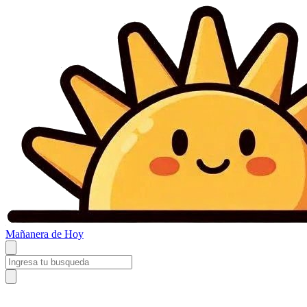
Mañanera
de Hoy