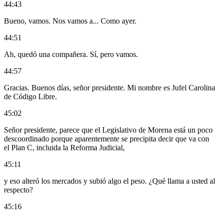
44:43
Bueno, vamos. Nos vamos a... Como ayer.
44:51
Ah, quedó una compañera. Sí, pero vamos.
44:57
Gracias. Buenos días, señor presidente. Mi nombre es Jufel Carolina
de Código Libre.
45:02
Señor presidente, parece que el Legislativo de Morena está un poco
descoordinado porque aparentemente se precipita decir que va con
el Plan C, incluida la Reforma Judicial,
45:11
y eso alteró los mercados y subió algo el peso. ¿Qué llama a usted al
respecto?
45:16