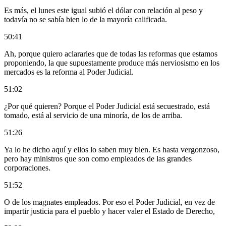
Es más, el lunes este igual subió el dólar con relación al peso y
todavía no se sabía bien lo de la mayoría calificada.
50:41
Ah, porque quiero aclararles que de todas las reformas que estamos
proponiendo, la que supuestamente produce más nerviosismo en los
mercados es la reforma al Poder Judicial.
51:02
¿Por qué quieren? Porque el Poder Judicial está secuestrado, está
tomado, está al servicio de una minoría, de los de arriba.
51:26
Ya lo he dicho aquí y ellos lo saben muy bien. Es hasta vergonzoso,
pero hay ministros que son como empleados de las grandes
corporaciones.
51:52
O de los magnates empleados. Por eso el Poder Judicial, en vez de
impartir justicia para el pueblo y hacer valer el Estado de Derecho,