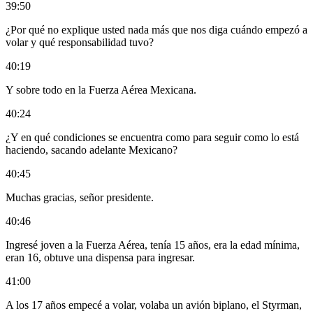
39:50
¿Por qué no explique usted nada más que nos diga cuándo empezó a
volar y qué responsabilidad tuvo?
40:19
Y sobre todo en la Fuerza Aérea Mexicana.
40:24
¿Y en qué condiciones se encuentra como para seguir como lo está
haciendo, sacando adelante Mexicano?
40:45
Muchas gracias, señor presidente.
40:46
Ingresé joven a la Fuerza Aérea, tenía 15 años, era la edad mínima,
eran 16, obtuve una dispensa para ingresar.
41:00
A los 17 años empecé a volar, volaba un avión biplano, el Styrman,