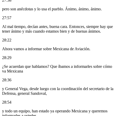
27:38
pero son anécdotas y lo usa el pueblo. Ánimo, ánimo, ánimo.
27:57
Al mal tiempo, decían antes, buena cara. Entonces, siempre hay que
tener ánimo y más cuando estamos bien y de buenas ánimos.
28:22
Ahora vamos a informar sobre Mexicana de Aviación.
28:29
¿Se acuerdan que hablamos? Que íbamos a informarles sobre cómo
va Mexicana
28:36
y General Vega, desde luego con la coordinación del secretario de la
Defensa, general Sandoval,
28:54
y todo un equipo, han estado ya operando Mexicana y queremos
informarles a ustedes