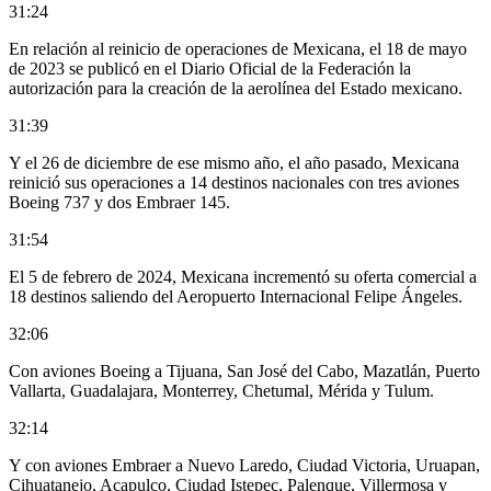
31:24
En relación al reinicio de operaciones de Mexicana, el 18 de mayo
de 2023 se publicó en el Diario Oficial de la Federación la
autorización para la creación de la aerolínea del Estado mexicano.
31:39
Y el 26 de diciembre de ese mismo año, el año pasado, Mexicana
reinició sus operaciones a 14 destinos nacionales con tres aviones
Boeing 737 y dos Embraer 145.
31:54
El 5 de febrero de 2024, Mexicana incrementó su oferta comercial a
18 destinos saliendo del Aeropuerto Internacional Felipe Ángeles.
32:06
Con aviones Boeing a Tijuana, San José del Cabo, Mazatlán, Puerto
Vallarta, Guadalajara, Monterrey, Chetumal, Mérida y Tulum.
32:14
Y con aviones Embraer a Nuevo Laredo, Ciudad Victoria, Uruapan,
Cihuatanejo, Acapulco, Ciudad Istepec, Palenque, Villermosa y