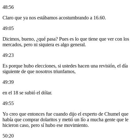
48:56
Claro que ya nos estábamos acostumbrando a 16.60.
49:05
Dicimos, bueno, ¿qué pasa? Pues es lo que tiene que ver con los
mercados, pero ni siquiera es algo general.
49:23
Es porque hubo elecciones, si ustedes hacen una revisión, el día
siguiente de que nosotros triunfamos,
49:39
en el 18 se subió el dólar.
49:55
Yo creo que entonces fue cuando dijo el experto de Chumel que
había que comprar dolaritos y metió un lío a mucha gente que le
hicieron caso, pero sí hubo ese movimiento.
50:20