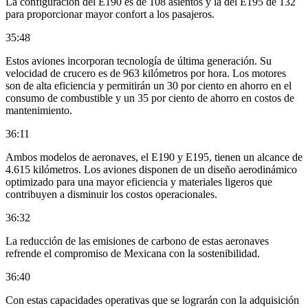
La configuración del E190 es de 108 asientos y la del E195 de 132
para proporcionar mayor confort a los pasajeros.
35:48
Estos aviones incorporan tecnología de última generación. Su
velocidad de crucero es de 963 kilómetros por hora. Los motores
son de alta eficiencia y permitirán un 30 por ciento en ahorro en el
consumo de combustible y un 35 por ciento de ahorro en costos de
mantenimiento.
36:11
Ambos modelos de aeronaves, el E190 y E195, tienen un alcance de
4.615 kilómetros. Los aviones disponen de un diseño aerodinámico
optimizado para una mayor eficiencia y materiales ligeros que
contribuyen a disminuir los costos operacionales.
36:32
La reducción de las emisiones de carbono de estas aeronaves
refrende el compromiso de Mexicana con la sostenibilidad.
36:40
Con estas capacidades operativas que se lograrán con la adquisición