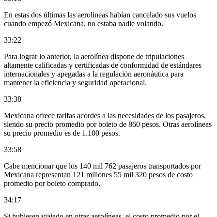
En estas dos últimas las aerolíneas habían cancelado sus vuelos
cuando empezó Mexicana, no estaba nadie volando.
33:22
Para lograr lo anterior, la aerolínea dispone de tripulaciones
altamente calificadas y certificadas de conformidad de estándares
internacionales y apegadas a la regulación aeronáutica para
mantener la eficiencia y seguridad operacional.
33:38
Mexicana ofrece tarifas acordes a las necesidades de los pasajeros,
siendo su precio promedio por boleto de 860 pesos. Otras aerolíneas
su precio promedio es de 1.100 pesos.
33:58
Cabe mencionar que los 140 mil 762 pasajeros transportados por
Mexicana representan 121 millones 55 mil 320 pesos de costo
promedio por boleto comprado.
34:17
Si hubiesen viajado en otras aerolíneas, el costo promedio por el