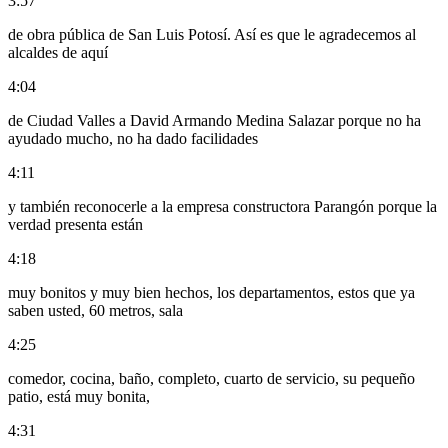
3:57
de obra pública de San Luis Potosí. Así es que le agradecemos al
alcaldes de aquí
4:04
de Ciudad Valles a David Armando Medina Salazar porque no ha
ayudado mucho, no ha dado facilidades
4:11
y también reconocerle a la empresa constructora Parangón porque la
verdad presenta están
4:18
muy bonitos y muy bien hechos, los departamentos, estos que ya
saben usted, 60 metros, sala
4:25
comedor, cocina, baño, completo, cuarto de servicio, su pequeño
patio, está muy bonita,
4:31