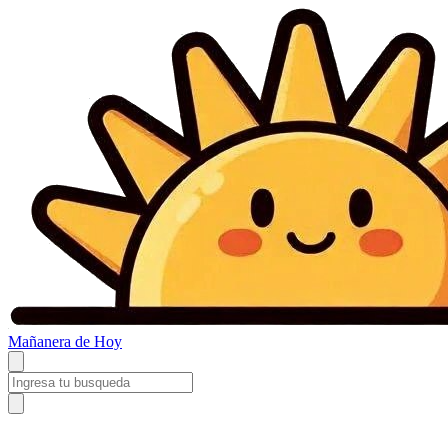
Mañanera
de Hoy