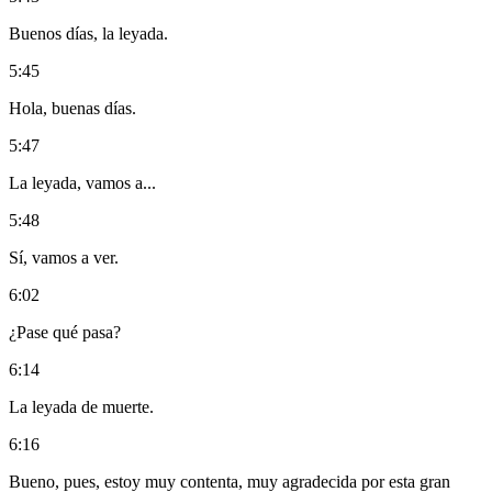
Buenos días, la leyada.
5:45
Hola, buenas días.
5:47
La leyada, vamos a...
5:48
Sí, vamos a ver.
6:02
¿Pase qué pasa?
6:14
La leyada de muerte.
6:16
Bueno, pues, estoy muy contenta, muy agradecida por esta gran