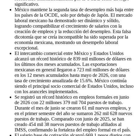
significativo.
México mantiene la segunda tasa de desempleo más baja entre
los países de la OCDE, solo por debajo de Japón. El mercado
laboral mexicano ha demostrado ser dinámico y sólido,
logrando compatibilizar el crecimiento de salarios con la
creación de empleos y la reducción del desempleo. Esta falsa
dicotomía que se creía incompatible ha sido superada por la
economía mexicana, mostrando un desempeño laboral
excepcional.
El intercambio comercial entre México y Estados Unidos
alcanzó un récord histórico de 839 mil millones de dólares en
los últimos dos meses acumulados. Las exportaciones
mexicanas en general llegaron a 723 mil millones de dólares
en los 12 meses acumulados hasta mayo de 2026, con una
tasa de crecimiento anualizada de 15.6%. México continúa
siendo el principal socio comercial de Estados Unidos, incluso
con los aranceles implementados.
Se registró un récord histórico en empleos formales en junio
de 2026 con 22 millones 379 mil 704 puestos de trabajo.
Durante el mes de junio se crearon 61 mil nuevos empleos, y
en el primer semestre del año se sumaron 262 mil 628 nuevos
puestos de trabajo. Comparado con junio de 2025, se han
creado 454 mil 38 nuevos puestos de trabajo afiliados al
IMSS, confirmando la fortaleza del empleo formal en el país.
El salario base de cotización alcanzó 669.1 pesos diarios con