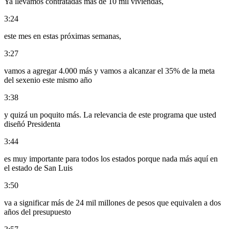
Ya llevamos contratadas más de 10 mil viviendas,
3:24
este mes en estas próximas semanas,
3:27
vamos a agregar 4.000 más y vamos a alcanzar el 35% de la meta
del sexenio este mismo año
3:38
y quizá un poquito más. La relevancia de este programa que usted
diseñó Presidenta
3:44
es muy importante para todos los estados porque nada más aquí en
el estado de San Luis
3:50
va a significar más de 24 mil millones de pesos que equivalen a dos
años del presupuesto