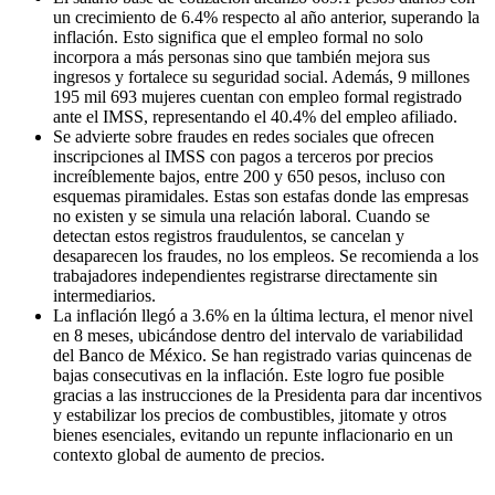
un crecimiento de 6.4% respecto al año anterior, superando la
inflación. Esto significa que el empleo formal no solo
incorpora a más personas sino que también mejora sus
ingresos y fortalece su seguridad social. Además, 9 millones
195 mil 693 mujeres cuentan con empleo formal registrado
ante el IMSS, representando el 40.4% del empleo afiliado.
Se advierte sobre fraudes en redes sociales que ofrecen
inscripciones al IMSS con pagos a terceros por precios
increíblemente bajos, entre 200 y 650 pesos, incluso con
esquemas piramidales. Estas son estafas donde las empresas
no existen y se simula una relación laboral. Cuando se
detectan estos registros fraudulentos, se cancelan y
desaparecen los fraudes, no los empleos. Se recomienda a los
trabajadores independientes registrarse directamente sin
intermediarios.
La inflación llegó a 3.6% en la última lectura, el menor nivel
en 8 meses, ubicándose dentro del intervalo de variabilidad
del Banco de México. Se han registrado varias quincenas de
bajas consecutivas en la inflación. Este logro fue posible
gracias a las instrucciones de la Presidenta para dar incentivos
y estabilizar los precios de combustibles, jitomate y otros
bienes esenciales, evitando un repunte inflacionario en un
contexto global de aumento de precios.