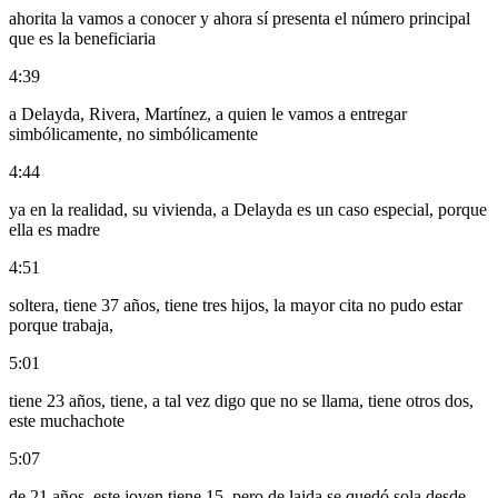
ahorita la vamos a conocer y ahora sí presenta el número principal
que es la beneficiaria
4:39
a Delayda, Rivera, Martínez, a quien le vamos a entregar
simbólicamente, no simbólicamente
4:44
ya en la realidad, su vivienda, a Delayda es un caso especial, porque
ella es madre
4:51
soltera, tiene 37 años, tiene tres hijos, la mayor cita no pudo estar
porque trabaja,
5:01
tiene 23 años, tiene, a tal vez digo que no se llama, tiene otros dos,
este muchachote
5:07
de 21 años, este joven tiene 15, pero de laida se quedó sola desde