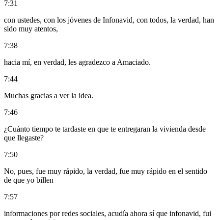
7:31
con ustedes, con los jóvenes de Infonavid, con todos, la verdad, han
sido muy atentos,
7:38
hacia mí, en verdad, les agradezco a Amaciado.
7:44
Muchas gracias a ver la idea.
7:46
¿Cuánto tiempo te tardaste en que te entregaran la vivienda desde
que llegaste?
7:50
No, pues, fue muy rápido, la verdad, fue muy rápido en el sentido
de que yo billen
7:57
informaciones por redes sociales, acudía ahora sí que infonavid, fui