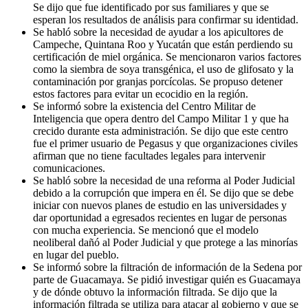
Se dijo que fue identificado por sus familiares y que se
esperan los resultados de análisis para confirmar su identidad.
Se habló sobre la necesidad de ayudar a los apicultores de
Campeche, Quintana Roo y Yucatán que están perdiendo su
certificación de miel orgánica. Se mencionaron varios factores
como la siembra de soya transgénica, el uso de glifosato y la
contaminación por granjas porcícolas. Se propuso detener
estos factores para evitar un ecocidio en la región.
Se informó sobre la existencia del Centro Militar de
Inteligencia que opera dentro del Campo Militar 1 y que ha
crecido durante esta administración. Se dijo que este centro
fue el primer usuario de Pegasus y que organizaciones civiles
afirman que no tiene facultades legales para intervenir
comunicaciones.
Se habló sobre la necesidad de una reforma al Poder Judicial
debido a la corrupción que impera en él. Se dijo que se debe
iniciar con nuevos planes de estudio en las universidades y
dar oportunidad a egresados recientes en lugar de personas
con mucha experiencia. Se mencionó que el modelo
neoliberal dañó al Poder Judicial y que protege a las minorías
en lugar del pueblo.
Se informó sobre la filtración de información de la Sedena por
parte de Guacamaya. Se pidió investigar quién es Guacamaya
y de dónde obtuvo la información filtrada. Se dijo que la
información filtrada se utiliza para atacar al gobierno y que se