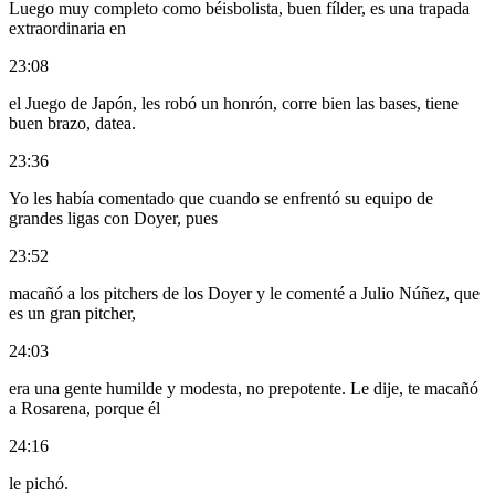
Luego muy completo como béisbolista, buen fílder, es una trapada
extraordinaria en
23:08
el Juego de Japón, les robó un honrón, corre bien las bases, tiene
buen brazo, datea.
23:36
Yo les había comentado que cuando se enfrentó su equipo de
grandes ligas con Doyer, pues
23:52
macañó a los pitchers de los Doyer y le comenté a Julio Núñez, que
es un gran pitcher,
24:03
era una gente humilde y modesta, no prepotente. Le dije, te macañó
a Rosarena, porque él
24:16
le pichó.