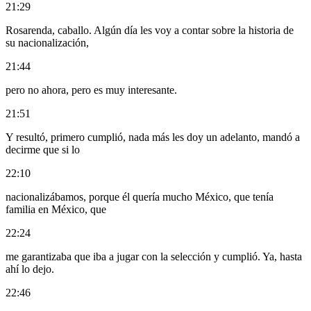
21:29
Rosarenda, caballo. Algún día les voy a contar sobre la historia de
su nacionalización,
21:44
pero no ahora, pero es muy interesante.
21:51
Y resultó, primero cumplió, nada más les doy un adelanto, mandó a
decirme que si lo
22:10
nacionalizábamos, porque él quería mucho México, que tenía
familia en México, que
22:24
me garantizaba que iba a jugar con la selección y cumplió. Ya, hasta
ahí lo dejo.
22:46