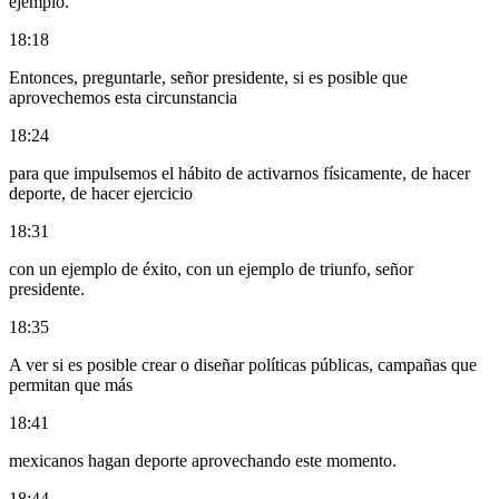
ejemplo.
18:18
Entonces, preguntarle, señor presidente, si es posible que
aprovechemos esta circunstancia
18:24
para que impulsemos el hábito de activarnos físicamente, de hacer
deporte, de hacer ejercicio
18:31
con un ejemplo de éxito, con un ejemplo de triunfo, señor
presidente.
18:35
A ver si es posible crear o diseñar políticas públicas, campañas que
permitan que más
18:41
mexicanos hagan deporte aprovechando este momento.
18:44