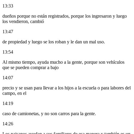
13:33
dueños porque no están registrados, porque los ingresaron y luego
los vendieron, cambió
13:47
de propiedad y luego se los roban y le dan un mal uso.
13:54
Al mismo tiempo, ayuda mucho a la gente, porque son vehículos
que se pueden comprar a bajo
14:07
precio y se usan para llevar a los hijos a la escuela o para labores del
campo, en el
14:19
caso de camionetas, y no son carros para la gente.
14:26
Los paisanos ayudan a sus familiares de esa manera y también es un