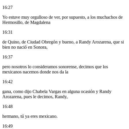
16:27
Yo estuve muy orgulloso de ver, por supuesto, a los muchachos de
Hermosillo, de Magdalena
16:31
de Quino, de Ciudad Obregón y bueno, a Randy Arozarena, que si
bien no nació en Sonora,
16:37
pero nosotros lo consideramos sonorense, decimos que los
mexicanos nacemos donde nos da la
16:42
gana, como dijo Chabela Vargas en alguna ocasión y Randy
Arozarena, pues le decimos, Randy,
16:48
hermano, tú ya eres mexicano.
16:49