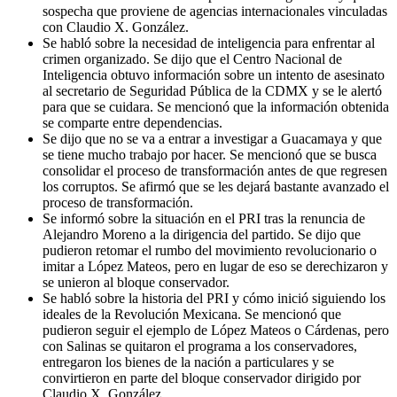
sospecha que proviene de agencias internacionales vinculadas
con Claudio X. González.
Se habló sobre la necesidad de inteligencia para enfrentar al
crimen organizado. Se dijo que el Centro Nacional de
Inteligencia obtuvo información sobre un intento de asesinato
al secretario de Seguridad Pública de la CDMX y se le alertó
para que se cuidara. Se mencionó que la información obtenida
se comparte entre dependencias.
Se dijo que no se va a entrar a investigar a Guacamaya y que
se tiene mucho trabajo por hacer. Se mencionó que se busca
consolidar el proceso de transformación antes de que regresen
los corruptos. Se afirmó que se les dejará bastante avanzado el
proceso de transformación.
Se informó sobre la situación en el PRI tras la renuncia de
Alejandro Moreno a la dirigencia del partido. Se dijo que
pudieron retomar el rumbo del movimiento revolucionario o
imitar a López Mateos, pero en lugar de eso se derechizaron y
se unieron al bloque conservador.
Se habló sobre la historia del PRI y cómo inició siguiendo los
ideales de la Revolución Mexicana. Se mencionó que
pudieron seguir el ejemplo de López Mateos o Cárdenas, pero
con Salinas se quitaron el programa a los conservadores,
entregaron los bienes de la nación a particulares y se
convirtieron en parte del bloque conservador dirigido por
Claudio X. González.