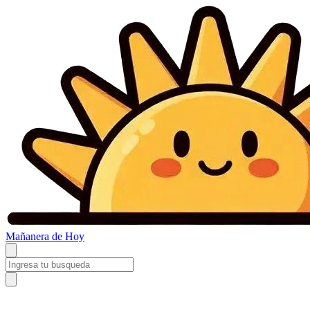
Mañanera
de Hoy