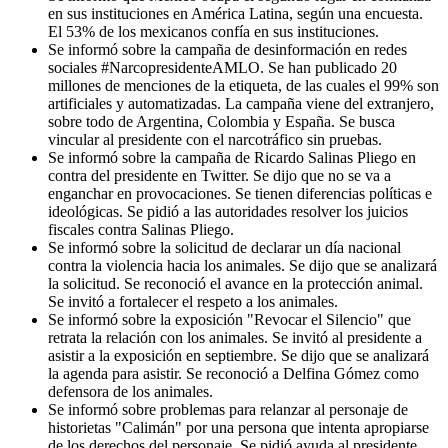
en sus instituciones en América Latina, según una encuesta.
El 53% de los mexicanos confía en sus instituciones.
Se informó sobre la campaña de desinformación en redes
sociales #NarcopresidenteAMLO. Se han publicado 20
millones de menciones de la etiqueta, de las cuales el 99% son
artificiales y automatizadas. La campaña viene del extranjero,
sobre todo de Argentina, Colombia y España. Se busca
vincular al presidente con el narcotráfico sin pruebas.
Se informó sobre la campaña de Ricardo Salinas Pliego en
contra del presidente en Twitter. Se dijo que no se va a
enganchar en provocaciones. Se tienen diferencias políticas e
ideológicas. Se pidió a las autoridades resolver los juicios
fiscales contra Salinas Pliego.
Se informó sobre la solicitud de declarar un día nacional
contra la violencia hacia los animales. Se dijo que se analizará
la solicitud. Se reconoció el avance en la protección animal.
Se invitó a fortalecer el respeto a los animales.
Se informó sobre la exposición "Revocar el Silencio" que
retrata la relación con los animales. Se invitó al presidente a
asistir a la exposición en septiembre. Se dijo que se analizará
la agenda para asistir. Se reconoció a Delfina Gómez como
defensora de los animales.
Se informó sobre problemas para relanzar al personaje de
historietas "Calimán" por una persona que intenta apropiarse
de los derechos del personaje. Se pidió ayuda al presidente