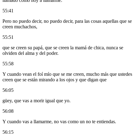
llamado como hoy a llamarme.
55:41
Pero no puedo decir, no puedo decir, para las cosas aquellas que se
creen muchachos,
55:51
que se creen su papá, que se creen la mamá de chica, nunca se
olviden del alma y del poder.
55:58
Y cuando vean el foí mío que se me creen, mucho más que ustedes
creen que se están mirando a los ojos y que digan que
56:05
güey, que vas a morir igual que yo.
56:08
Y cuando vas a llamarme, no vas como un no te entiendas.
56:15