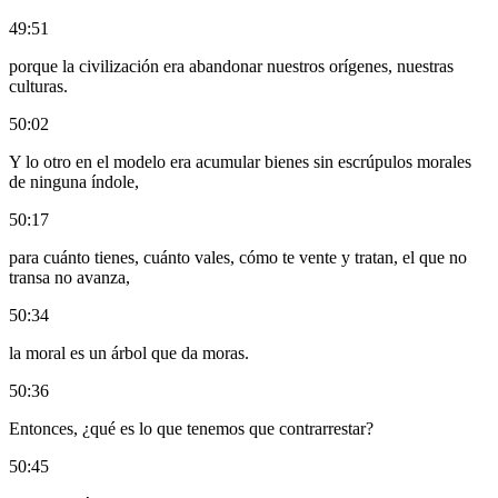
49:51
porque la civilización era abandonar nuestros orígenes, nuestras
culturas.
50:02
Y lo otro en el modelo era acumular bienes sin escrúpulos morales
de ninguna índole,
50:17
para cuánto tienes, cuánto vales, cómo te vente y tratan, el que no
transa no avanza,
50:34
la moral es un árbol que da moras.
50:36
Entonces, ¿qué es lo que tenemos que contrarrestar?
50:45