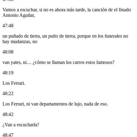
Vamos a escuchar, si no es ahora más tarde, la canción de el finado
Antonio Aguilar,
47:48
un puñado de tierra, un puño de tierra, porque en los funerales no
hay mudanzas, no
48:08
van yates, ni… ¿cómo se llaman los carros estos famosos?
48:19
Los Ferrari.
48:22
Los Ferrari, ni van departamentos de lujo, nada de eso.
48:42
¿Van a escucharla?
48:47