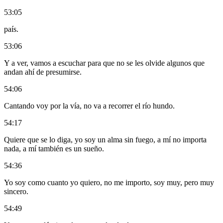
53:05
país.
53:06
Y a ver, vamos a escuchar para que no se les olvide algunos que
andan ahí de presumirse.
54:06
Cantando voy por la vía, no va a recorrer el río hundo.
54:17
Quiere que se lo diga, yo soy un alma sin fuego, a mí no importa
nada, a mí también es un sueño.
54:36
Yo soy como cuanto yo quiero, no me importo, soy muy, pero muy
sincero.
54:49