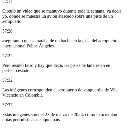
57:11
Circuló un video que se mantuvo durante toda la semana, ya decía
yo, donde se muestra un avión atascado sobre una pista de un
aeropuerto,
57:20
asegurando que se trataba de un bache en la pista del aeropuerto
internacional Felipe Ángeles.
57:25
Pero resultó falso y hay que decir, las pistas de laifa están en
perfecto estado.
57:32
Las imágenes corresponden al aeropuerto de vanguardia de Villa
Vicencio en Colombia.
57:37
Estas imágenes son del 23 de marzo de 2024, como lo acreditan
notas periodísticas de aquel país.