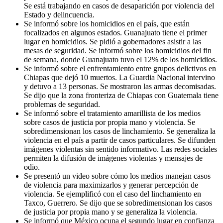
Se está trabajando en casos de desaparición por violencia del
Estado y delincuencia.
Se informó sobre los homicidios en el país, que están
focalizados en algunos estados. Guanajuato tiene el primer
lugar en homicidios. Se pidió a gobernadores asistir a las
mesas de seguridad. Se informó sobre los homicidios del fin
de semana, donde Guanajuato tuvo el 12% de los homicidios.
Se informó sobre el enfrentamiento entre grupos delictivos en
Chiapas que dejó 10 muertos. La Guardia Nacional intervino
y detuvo a 13 personas. Se mostraron las armas decomisadas.
Se dijo que la zona fronteriza de Chiapas con Guatemala tiene
problemas de seguridad.
Se informó sobre el tratamiento amarillista de los medios
sobre casos de justicia por propia mano y violencia. Se
sobredimensionan los casos de linchamiento. Se generaliza la
violencia en el país a partir de casos particulares. Se difunden
imágenes violentas sin sentido informativo. Las redes sociales
permiten la difusión de imágenes violentas y mensajes de
odio.
Se presentó un video sobre cómo los medios manejan casos
de violencia para maximizarlos y generar percepción de
violencia. Se ejemplificó con el caso del linchamiento en
Taxco, Guerrero. Se dijo que se sobredimensionan los casos
de justicia por propia mano y se generaliza la violencia.
Se informó que México ocupa el segundo lugar en confianza