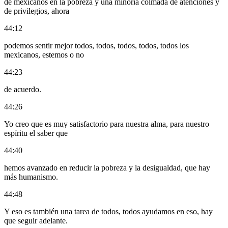
de mexicanos en la pobreza y una minoría colmada de atenciones y
de privilegios, ahora
44:12
podemos sentir mejor todos, todos, todos, todos, todos los
mexicanos, estemos o no
44:23
de acuerdo.
44:26
Yo creo que es muy satisfactorio para nuestra alma, para nuestro
espíritu el saber que
44:40
hemos avanzado en reducir la pobreza y la desigualdad, que hay
más humanismo.
44:48
Y eso es también una tarea de todos, todos ayudamos en eso, hay
que seguir adelante.