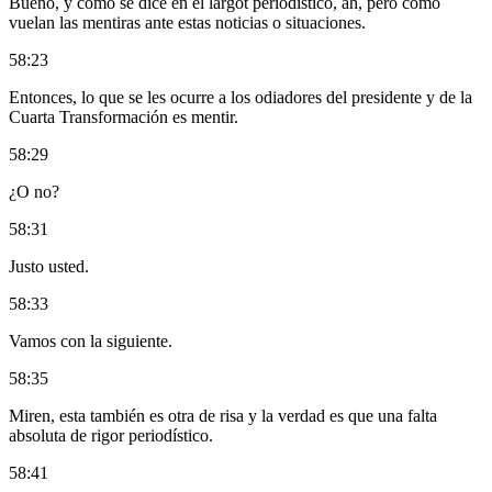
Bueno, y como se dice en el largot periodístico, ah, pero cómo
vuelan las mentiras ante estas noticias o situaciones.
58:23
Entonces, lo que se les ocurre a los odiadores del presidente y de la
Cuarta Transformación es mentir.
58:29
¿O no?
58:31
Justo usted.
58:33
Vamos con la siguiente.
58:35
Miren, esta también es otra de risa y la verdad es que una falta
absoluta de rigor periodístico.
58:41