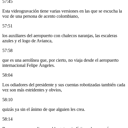
57:45
Esta videogravación tiene varias versiones en las que se escucha la
voz de una persona de acento colombiano,
57:51
los auxiliares del aeropuerto con chalecos naranjas, las escaleras
azules y el logo de Avianca,
57:58
que es una aerolínea que, por cierto, no viaja desde el aeropuerto
internacional Felipe Ángeles.
58:04
Los odiadores del presidente y sus cuentas robotizadas también cada
vez son más estridentes y obvios,
58:10
quizás ya sin el ánimo de que alguien les crea.
58:14