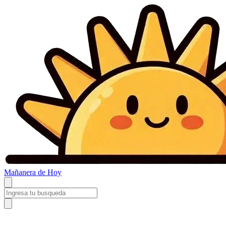
Mañanera
de Hoy