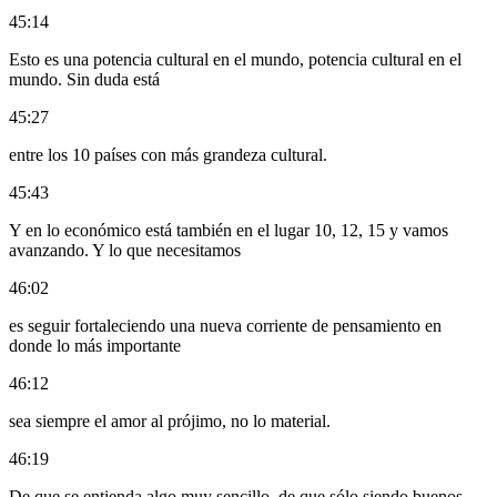
45:14
Esto es una potencia cultural en el mundo, potencia cultural en el
mundo. Sin duda está
45:27
entre los 10 países con más grandeza cultural.
45:43
Y en lo económico está también en el lugar 10, 12, 15 y vamos
avanzando. Y lo que necesitamos
46:02
es seguir fortaleciendo una nueva corriente de pensamiento en
donde lo más importante
46:12
sea siempre el amor al prójimo, no lo material.
46:19
De que se entienda algo muy sencillo, de que sólo siendo buenos