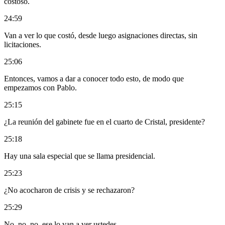
costoso.
24:59
Van a ver lo que costó, desde luego asignaciones directas, sin
licitaciones.
25:06
Entonces, vamos a dar a conocer todo esto, de modo que
empezamos con Pablo.
25:15
¿La reunión del gabinete fue en el cuarto de Cristal, presidente?
25:18
Hay una sala especial que se llama presidencial.
25:23
¿No acocharon de crisis y se rechazaron?
25:29
No, no, no, ese lo van a ver ustedes.