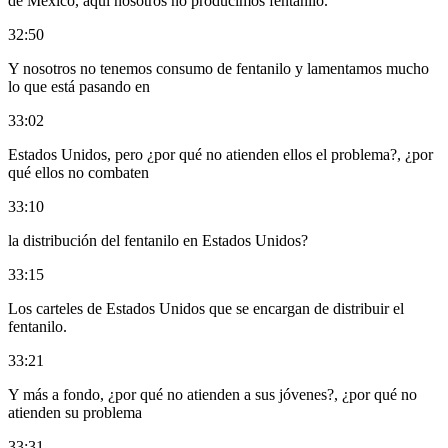
de México, aquí nosotros no producimos fentanilo.
32:50
Y nosotros no tenemos consumo de fentanilo y lamentamos mucho
lo que está pasando en
33:02
Estados Unidos, pero ¿por qué no atienden ellos el problema?, ¿por
qué ellos no combaten
33:10
la distribución del fentanilo en Estados Unidos?
33:15
Los carteles de Estados Unidos que se encargan de distribuir el
fentanilo.
33:21
Y más a fondo, ¿por qué no atienden a sus jóvenes?, ¿por qué no
atienden su problema
33:31