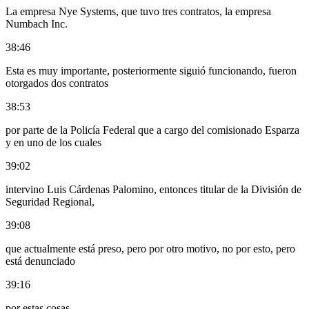
La empresa Nye Systems, que tuvo tres contratos, la empresa
Numbach Inc.
38:46
Esta es muy importante, posteriormente siguió funcionando, fueron
otorgados dos contratos
38:53
por parte de la Policía Federal que a cargo del comisionado Esparza
y en uno de los cuales
39:02
intervino Luis Cárdenas Palomino, entonces titular de la División de
Seguridad Regional,
39:08
que actualmente está preso, pero por otro motivo, no por esto, pero
está denunciado
39:16
por estas cosas.