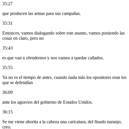
35:27
que producen las armas para sus campañas.
35:31
Entonces, vamos dialogando sobre este asunto, vamos poniendo las
cosas en claro, pero no
35:43
es que van a ofendernos y nos vamos a quedar callados.
35:55
Ya no es el tiempo de antes, cuando nada más los opositores eran los
que se defendían
36:09
ante los agravios del gobierno de Estados Unidos.
36:15
Se me viene ahorita a la cabeza una caricatura, del finado naranjo,
creo.