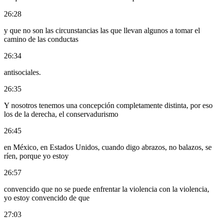
26:28
y que no son las circunstancias las que llevan algunos a tomar el
camino de las conductas
26:34
antisociales.
26:35
Y nosotros tenemos una concepción completamente distinta, por eso
los de la derecha, el conservadurismo
26:45
en México, en Estados Unidos, cuando digo abrazos, no balazos, se
ríen, porque yo estoy
26:57
convencido que no se puede enfrentar la violencia con la violencia,
yo estoy convencido de que
27:03