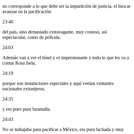
no corresponde a lo que debe ser la impartición de justicia, el buscar
avanzar en la pacificación
23:40
del país, sino demasiado extravagante, muy costoso, así
espectacular, como de película.
24:03
Además van a ver el túnel y es impresionante y todo lo que les va a
contar Rosa Isela,
24:19
porque son instalaciones especiales y aquí venían visitantes
nacionales extranjeros,
24:35
y era pues pura faramalla.
24:43
No se trabajaba para pacificar a México, era pura fachada y muy