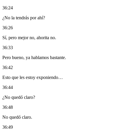
36:24
¿No la tendrás por ahí?
36:26
Sí, pero mejor no, ahorita no.
36:33
Pero bueno, ya hablamos bastante.
36:42
Esto que les estoy exponiendo…
36:44
¿No quedó claro?
36:48
No quedó claro.
36:49