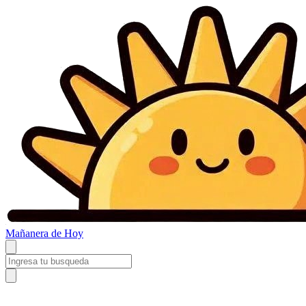
Mañanera
de Hoy