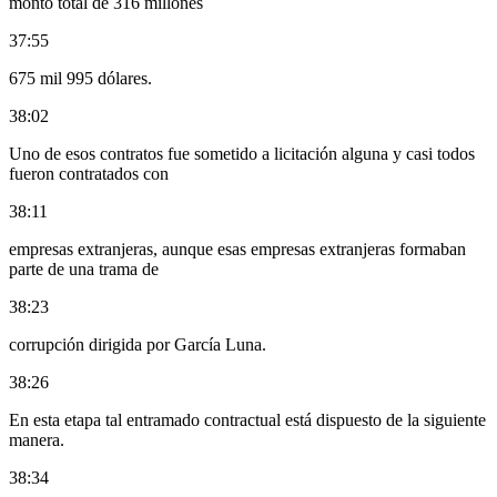
monto total de 316 millones
37:55
675 mil 995 dólares.
38:02
Uno de esos contratos fue sometido a licitación alguna y casi todos
fueron contratados con
38:11
empresas extranjeras, aunque esas empresas extranjeras formaban
parte de una trama de
38:23
corrupción dirigida por García Luna.
38:26
En esta etapa tal entramado contractual está dispuesto de la siguiente
manera.
38:34