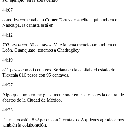
Por ejemplo, en la zona centro
44:07
como les comentaba la Comer Torres de satélite aquí también en
Naucalpa, la canasta está en
44:12
793 pesos con 30 centavos. Vale la pena mencionar también en
León, Guanajuato, tenemos a Chedragüey
44:19
811 pesos con 80 centavos. Soriana en la capital del estado de
Tlaxcala 816 pesos con 95 centavos.
44:27
Algo que también me gusta mencionar en este caso es la central de
abastos de la Ciudad de México.
44:33
En esta ocasión 832 pesos con 2 centavos. A quienes agradecemos
también la colaboración,