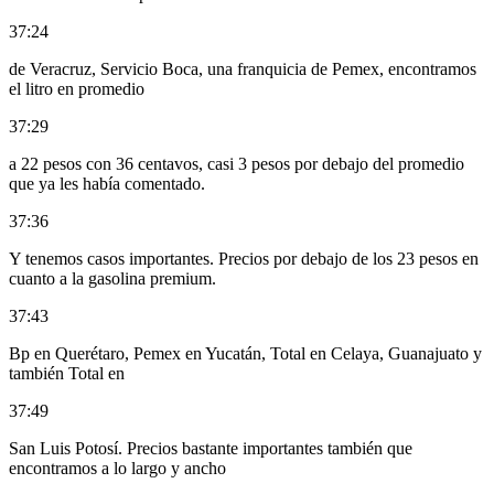
37:24
de Veracruz, Servicio Boca, una franquicia de Pemex, encontramos
el litro en promedio
37:29
a 22 pesos con 36 centavos, casi 3 pesos por debajo del promedio
que ya les había comentado.
37:36
Y tenemos casos importantes. Precios por debajo de los 23 pesos en
cuanto a la gasolina premium.
37:43
Bp en Querétaro, Pemex en Yucatán, Total en Celaya, Guanajuato y
también Total en
37:49
San Luis Potosí. Precios bastante importantes también que
encontramos a lo largo y ancho