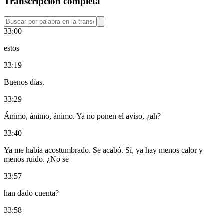
Transcripción completa
33:00
estos
33:19
Buenos días.
33:29
Ánimo, ánimo, ánimo. Ya no ponen el aviso, ¿ah?
33:40
Ya me había acostumbrado. Se acabó. Sí, ya hay menos calor y
menos ruido. ¿No se
33:57
han dado cuenta?
33:58