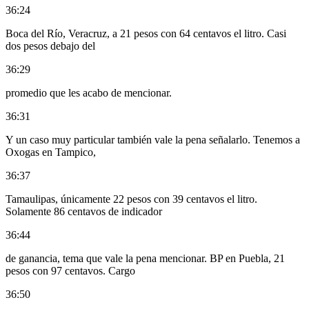
36:24
Boca del Río, Veracruz, a 21 pesos con 64 centavos el litro. Casi
dos pesos debajo del
36:29
promedio que les acabo de mencionar.
36:31
Y un caso muy particular también vale la pena señalarlo. Tenemos a
Oxogas en Tampico,
36:37
Tamaulipas, únicamente 22 pesos con 39 centavos el litro.
Solamente 86 centavos de indicador
36:44
de ganancia, tema que vale la pena mencionar. BP en Puebla, 21
pesos con 97 centavos. Cargo
36:50