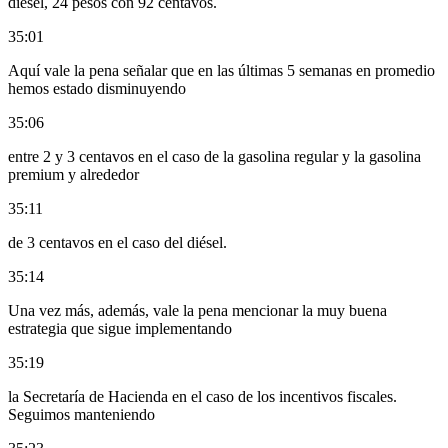
diésel, 24 pesos con 92 centavos.
35:01
Aquí vale la pena señalar que en las últimas 5 semanas en promedio
hemos estado disminuyendo
35:06
entre 2 y 3 centavos en el caso de la gasolina regular y la gasolina
premium y alrededor
35:11
de 3 centavos en el caso del diésel.
35:14
Una vez más, además, vale la pena mencionar la muy buena
estrategia que sigue implementando
35:19
la Secretaría de Hacienda en el caso de los incentivos fiscales.
Seguimos manteniendo