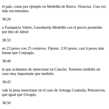
el país, como por ejemplo en Medellín de Bravo, Veracruz. Una vez
más encontramos
38:26
a Franquicia Valero, Gasolinería Medellín con el precio promedio
por litro de diésel
38:32
en 23 pesos con 25 centavos. Fíjense, 3.93 pesos, casi 4 pesos más
barata que Corpogás,
38:40
la que acabamos de mencionar en Cancún. Tenemos también un
caso muy importante que también
38:45
vale la pena mencionar en el caso de Arteaga Coahuila, Petrozeven,
que igual que Oxogás,
38:50