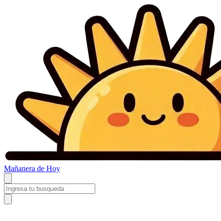
Mañanera
de Hoy