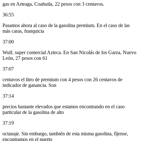
gas en Arteaga, Coahuila, 22 pesos con 3 centavos.
36:55
Pasamos ahora al caso de la gasolina premium. En el caso de las
más caras, franquicia
37:00
Wulf, super comercial Azteca. En San Nicolás de los Garza, Nuevo
León, 27 pesos con 61
37:07
centavos el litro de premium con 4 pesos con 26 centavos de
indicador de ganancia. Son
37:14
precios bastante elevados que estamos encontrando en el caso
particular de la gasolina de alto
37:19
octanaje. Sin embargo, también de esta misma gasolina, fíjense,
encontramos en el puerto