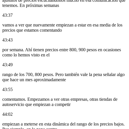
ajustitos de precios escuchándonos mucho en esa comunicación que
tenemos. En próximas semanas
43:37
vamos a ver que nuevamente empiezan a estar en esa media de los
precios que estamos comentando
43:43
por semana. Ahí tienen precios entre 800, 900 pesos en ocasiones
como lo hemos visto en el
43:49
rango de los 700, 800 pesos. Pero también vale la pena señalar algo
que hace un mes aproximadamente
43:55
comentamos. Empezamos a ver otras empresas, otras tiendas de
autoservicio que empiezan a competir
44:02
empiezan a meterse en esta dinámica del rango de los precios bajos.