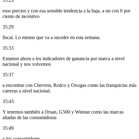
35:23
esos precios y con esa sensible tendencia a la baja, a un con 0 por
ciento de incentivo
35:29
fiscal. Lo mismo que va a suceder en esta semana.
35:33
Estamos ahora a los indicadores de ganancia por marca a nivel
nacional y nos volvemos
35:37
a encontrar con Chevron, Redco y Oxogas como las franquicias más
carreras a nivel nacional.
35:43
Y tenemos también a Orsan, G500 y Winstar como las marcas
aliadas de las consumidoras
35:49
y los consumidores.