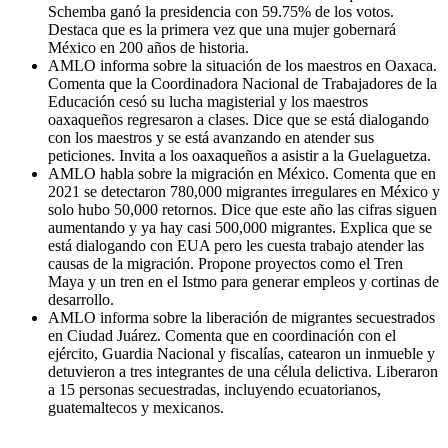
Schemba ganó la presidencia con 59.75% de los votos.
Destaca que es la primera vez que una mujer gobernará
México en 200 años de historia.
AMLO informa sobre la situación de los maestros en Oaxaca.
Comenta que la Coordinadora Nacional de Trabajadores de la
Educación cesó su lucha magisterial y los maestros
oaxaqueños regresaron a clases. Dice que se está dialogando
con los maestros y se está avanzando en atender sus
peticiones. Invita a los oaxaqueños a asistir a la Guelaguetza.
AMLO habla sobre la migración en México. Comenta que en
2021 se detectaron 780,000 migrantes irregulares en México y
solo hubo 50,000 retornos. Dice que este año las cifras siguen
aumentando y ya hay casi 500,000 migrantes. Explica que se
está dialogando con EUA pero les cuesta trabajo atender las
causas de la migración. Propone proyectos como el Tren
Maya y un tren en el Istmo para generar empleos y cortinas de
desarrollo.
AMLO informa sobre la liberación de migrantes secuestrados
en Ciudad Juárez. Comenta que en coordinación con el
ejército, Guardia Nacional y fiscalías, catearon un inmueble y
detuvieron a tres integrantes de una célula delictiva. Liberaron
a 15 personas secuestradas, incluyendo ecuatorianos,
guatemaltecos y mexicanos.