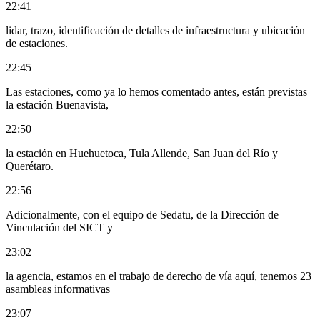
22:41
lidar, trazo, identificación de detalles de infraestructura y ubicación
de estaciones.
22:45
Las estaciones, como ya lo hemos comentado antes, están previstas
la estación Buenavista,
22:50
la estación en Huehuetoca, Tula Allende, San Juan del Río y
Querétaro.
22:56
Adicionalmente, con el equipo de Sedatu, de la Dirección de
Vinculación del SICT y
23:02
la agencia, estamos en el trabajo de derecho de vía aquí, tenemos 23
asambleas informativas
23:07