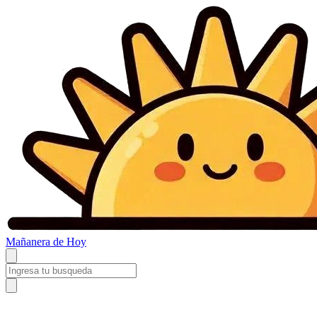
Mañanera
de Hoy