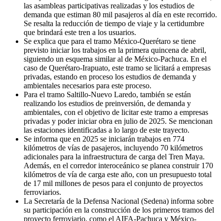
las asambleas participativas realizadas y los estudios de
demanda que estiman 80 mil pasajeros al día en este recorrido.
Se resalta la reducción de tiempo de viaje y la certidumbre
que brindará este tren a los usuarios.
Se explica que para el tramo México-Querétaro se tiene
previsto iniciar los trabajos en la primera quincena de abril,
siguiendo un esquema similar al de México-Pachuca. En el
caso de Querétaro-Irapuato, este tramo se licitará a empresas
privadas, estando en proceso los estudios de demanda y
ambientales necesarios para este proceso.
Para el tramo Saltillo-Nuevo Laredo, también se están
realizando los estudios de preinversión, de demanda y
ambientales, con el objetivo de licitar este tramo a empresas
privadas y poder iniciar obra en julio de 2025. Se mencionan
las estaciones identificadas a lo largo de este trayecto.
Se informa que en 2025 se iniciarán trabajos en 774
kilómetros de vías de pasajeros, incluyendo 70 kilómetros
adicionales para la infraestructura de carga del Tren Maya.
Además, en el corredor interoceánico se planea construir 170
kilómetros de vía de carga este año, con un presupuesto total
de 17 mil millones de pesos para el conjunto de proyectos
ferroviarios.
La Secretaría de la Defensa Nacional (Sedena) informa sobre
su participación en la construcción de los primeros tramos del
proyecto ferroviario, como el AIFA-Pachuca y México-