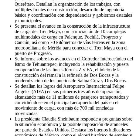
Querétaro. Detallan la organización de los trabajos, con
múltiples frentes de construcción, desarrollo de ingeniería
básica y coordinación con dependencias y gobiernos estatales
y municipales.
Se presenta el avance en la construcción de la infraestructura
de carga del Tren Maya, con la iniciación de 10 complejos
multimodales de carga en Palenque, Pochilá, Progreso y
Cancún, así como 70 kilómetros de vías férreas en la zona
metropolitana de Mérida para conectar el Tren Maya con el
puerto de Progreso.
Se informa sobre los avances en el Corredor Interoceánico del
Istmo de Tehuantepec, incluyendo la rehabilitación y puesta
en operación de las líneas férreas Z y FA, el inicio de la
construcción del ramal a la refinería de Dos Bocas y la
modernización de los puertos de Salina Cruz y Dos Bocas.
Se detallan los logros del Aeropuerto Internacional Felipe
Ángeles (AIFA) en sus primeros tres años de operación,
alcanzando más de 11 millones de pasajeros transportados y
convirtiéndose en el principal aeropuerto del país en el
movimiento de carga, con más de 700 mil toneladas
movilizadas.
La presidenta Claudia Sheinbaum responde a preguntas sobre
la situación económica y la posible imposición de aranceles
por parte de Estados Unidos. Destaca los buenos indicadores
económicos de México, como el récord histórico de empleo y