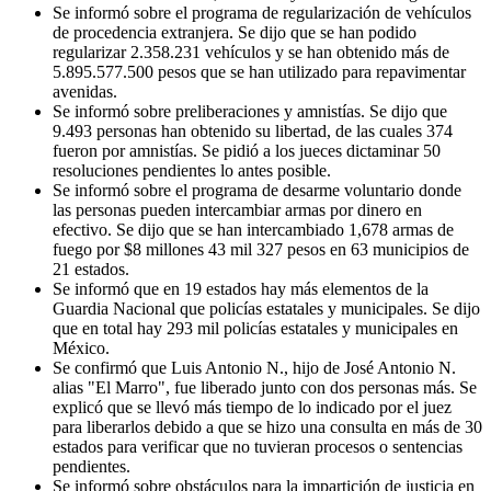
Se informó sobre el programa de regularización de vehículos
de procedencia extranjera. Se dijo que se han podido
regularizar 2.358.231 vehículos y se han obtenido más de
5.895.577.500 pesos que se han utilizado para repavimentar
avenidas.
Se informó sobre preliberaciones y amnistías. Se dijo que
9.493 personas han obtenido su libertad, de las cuales 374
fueron por amnistías. Se pidió a los jueces dictaminar 50
resoluciones pendientes lo antes posible.
Se informó sobre el programa de desarme voluntario donde
las personas pueden intercambiar armas por dinero en
efectivo. Se dijo que se han intercambiado 1,678 armas de
fuego por $8 millones 43 mil 327 pesos en 63 municipios de
21 estados.
Se informó que en 19 estados hay más elementos de la
Guardia Nacional que policías estatales y municipales. Se dijo
que en total hay 293 mil policías estatales y municipales en
México.
Se confirmó que Luis Antonio N., hijo de José Antonio N.
alias "El Marro", fue liberado junto con dos personas más. Se
explicó que se llevó más tiempo de lo indicado por el juez
para liberarlos debido a que se hizo una consulta en más de 30
estados para verificar que no tuvieran procesos o sentencias
pendientes.
Se informó sobre obstáculos para la impartición de justicia en