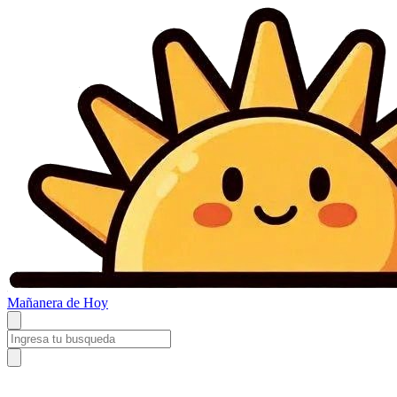
Mañanera
de Hoy