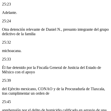
25:23
Adelante.
25:24
Otra detención relevante de Daniel N., presunto integrante del grupo
delictivo de la familia
25:32
michoacana.
25:33
Él fue detenido por la Fiscalía General de Justicia del Estado de
México con el apoyo
25:39
del Ejército mexicano, CONAO y de la Procuraduría de Tlaxcala,
tras cumplimentar un orden de
25:45
aprehensión por el delito de homicidio calificado en agravio de una