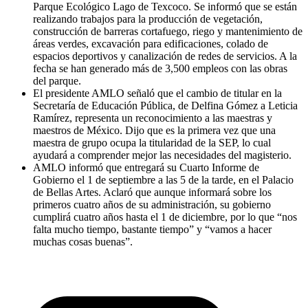
Parque Ecológico Lago de Texcoco. Se informó que se están
realizando trabajos para la producción de vegetación,
construcción de barreras cortafuego, riego y mantenimiento de
áreas verdes, excavación para edificaciones, colado de
espacios deportivos y canalización de redes de servicios. A la
fecha se han generado más de 3,500 empleos con las obras
del parque.
El presidente AMLO señaló que el cambio de titular en la
Secretaría de Educación Pública, de Delfina Gómez a Leticia
Ramírez, representa un reconocimiento a las maestras y
maestros de México. Dijo que es la primera vez que una
maestra de grupo ocupa la titularidad de la SEP, lo cual
ayudará a comprender mejor las necesidades del magisterio.
AMLO informó que entregará su Cuarto Informe de
Gobierno el 1 de septiembre a las 5 de la tarde, en el Palacio
de Bellas Artes. Aclaró que aunque informará sobre los
primeros cuatro años de su administración, su gobierno
cumplirá cuatro años hasta el 1 de diciembre, por lo que “nos
falta mucho tiempo, bastante tiempo” y “vamos a hacer
muchas cosas buenas”.