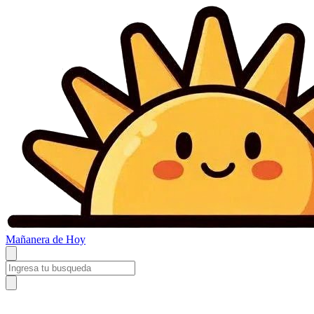
Mañanera
de Hoy