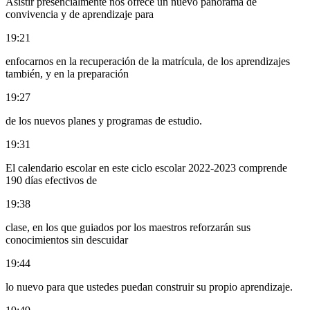
Asistir presencialmente nos ofrece un nuevo panorama de
convivencia y de aprendizaje para
19:21
enfocarnos en la recuperación de la matrícula, de los aprendizajes
también, y en la preparación
19:27
de los nuevos planes y programas de estudio.
19:31
El calendario escolar en este ciclo escolar 2022-2023 comprende
190 días efectivos de
19:38
clase, en los que guiados por los maestros reforzarán sus
conocimientos sin descuidar
19:44
lo nuevo para que ustedes puedan construir su propio aprendizaje.