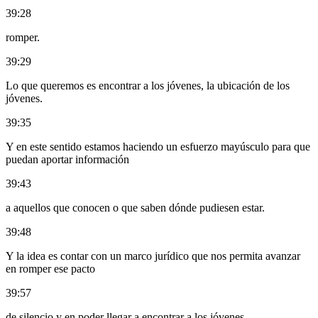
39:28
romper.
39:29
Lo que queremos es encontrar a los jóvenes, la ubicación de los
jóvenes.
39:35
Y en este sentido estamos haciendo un esfuerzo mayúsculo para que
puedan aportar información
39:43
a aquellos que conocen o que saben dónde pudiesen estar.
39:48
Y la idea es contar con un marco jurídico que nos permita avanzar
en romper ese pacto
39:57
de silencio y en poder llegar a encontrar a los jóvenes.