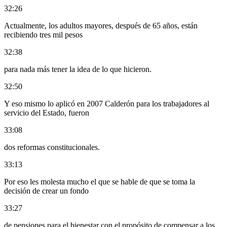
32:26
Actualmente, los adultos mayores, después de 65 años, están
recibiendo tres mil pesos
32:38
para nada más tener la idea de lo que hicieron.
32:50
Y eso mismo lo aplicó en 2007 Calderón para los trabajadores al
servicio del Estado, fueron
33:08
dos reformas constitucionales.
33:13
Por eso les molesta mucho el que se hable de que se toma la
decisión de crear un fondo
33:27
de pensiones para el bienestar con el propósito de compensar a los