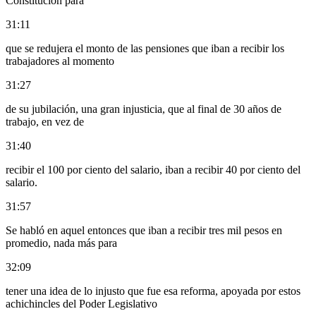
Constitución para
31:11
que se redujera el monto de las pensiones que iban a recibir los
trabajadores al momento
31:27
de su jubilación, una gran injusticia, que al final de 30 años de
trabajo, en vez de
31:40
recibir el 100 por ciento del salario, iban a recibir 40 por ciento del
salario.
31:57
Se habló en aquel entonces que iban a recibir tres mil pesos en
promedio, nada más para
32:09
tener una idea de lo injusto que fue esa reforma, apoyada por estos
achichincles del Poder Legislativo