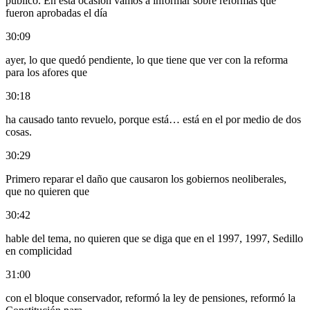
público. En esta ocasión vamos a informar sobre reformas que
fueron aprobadas el día
30:09
ayer, lo que quedó pendiente, lo que tiene que ver con la reforma
para los afores que
30:18
ha causado tanto revuelo, porque está… está en el por medio de dos
cosas.
30:29
Primero reparar el daño que causaron los gobiernos neoliberales,
que no quieren que
30:42
hable del tema, no quieren que se diga que en el 1997, 1997, Sedillo
en complicidad
31:00
con el bloque conservador, reformó la ley de pensiones, reformó la