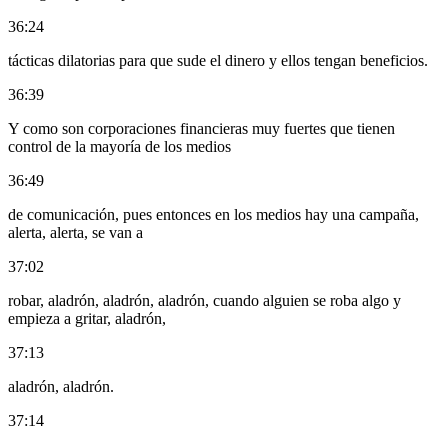
36:24
tácticas dilatorias para que sude el dinero y ellos tengan beneficios.
36:39
Y como son corporaciones financieras muy fuertes que tienen
control de la mayoría de los medios
36:49
de comunicación, pues entonces en los medios hay una campaña,
alerta, alerta, se van a
37:02
robar, aladrón, aladrón, aladrón, cuando alguien se roba algo y
empieza a gritar, aladrón,
37:13
aladrón, aladrón.
37:14