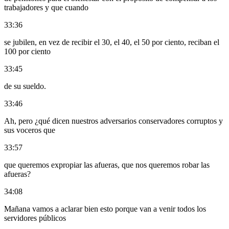
trabajadores y que cuando
33:36
se jubilen, en vez de recibir el 30, el 40, el 50 por ciento, reciban el
100 por ciento
33:45
de su sueldo.
33:46
Ah, pero ¿qué dicen nuestros adversarios conservadores corruptos y
sus voceros que
33:57
que queremos expropiar las afueras, que nos queremos robar las
afueras?
34:08
Mañana vamos a aclarar bien esto porque van a venir todos los
servidores públicos