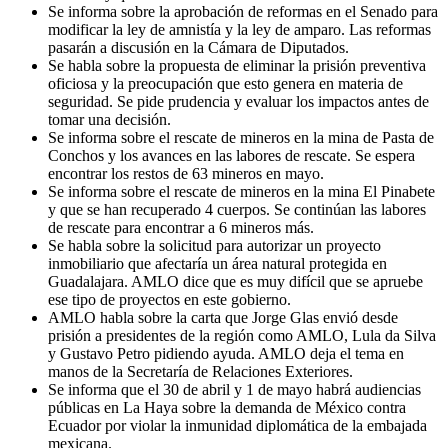
Se informa sobre la aprobación de reformas en el Senado para
modificar la ley de amnistía y la ley de amparo. Las reformas
pasarán a discusión en la Cámara de Diputados.
Se habla sobre la propuesta de eliminar la prisión preventiva
oficiosa y la preocupación que esto genera en materia de
seguridad. Se pide prudencia y evaluar los impactos antes de
tomar una decisión.
Se informa sobre el rescate de mineros en la mina de Pasta de
Conchos y los avances en las labores de rescate. Se espera
encontrar los restos de 63 mineros en mayo.
Se informa sobre el rescate de mineros en la mina El Pinabete
y que se han recuperado 4 cuerpos. Se continúan las labores
de rescate para encontrar a 6 mineros más.
Se habla sobre la solicitud para autorizar un proyecto
inmobiliario que afectaría un área natural protegida en
Guadalajara. AMLO dice que es muy difícil que se apruebe
ese tipo de proyectos en este gobierno.
AMLO habla sobre la carta que Jorge Glas envió desde
prisión a presidentes de la región como AMLO, Lula da Silva
y Gustavo Petro pidiendo ayuda. AMLO deja el tema en
manos de la Secretaría de Relaciones Exteriores.
Se informa que el 30 de abril y 1 de mayo habrá audiencias
públicas en La Haya sobre la demanda de México contra
Ecuador por violar la inmunidad diplomática de la embajada
mexicana.