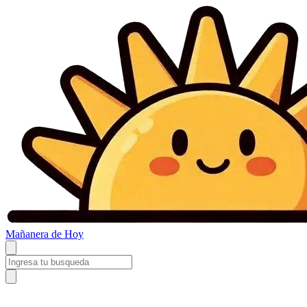
Mañanera
de Hoy