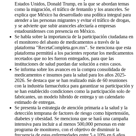
Estados Unidos, Donald Trump, en la que se abordan temas
como la migración, el tráfico de fentanilo y los aranceles. Se
explica que México ha desarrollado una política integral para
atender a las personas migrantes y evitar el tráfico de drogas,
y se advierte que subir aranceles afectaría a empresas
estadounidenses con presencia en México.
Se habla sobre la importancia de la participación ciudadana en
el monitoreo del abasto de medicamentos a través de la
plataforma "RecetaCompleta.gov.mx". Se menciona que esta
plataforma permitirá a los pacientes reportar los medicamentos
recetados que no les fueron entregados, para que las
instituciones de salud puedan dar solución a estos casos.
Se informa sobre los avances en la compra consolidada de
medicamentos e insumos para la salud para los años 2025-
2026. Se destaca que se han realizado más de 60 reuniones
con la industria farmacéutica para garantizar su participación y
se han establecido condiciones como la participación solo de
fabricantes, un modelo híbrido de entrega y un calendario
estimado de entregas.
Se presenta la estrategia de atención primaria a la salud y la
detección temprana de factores de riesgo como hipertensión,
diabetes y obesidad. Se menciona que se hará una campaña
intensiva para incluir a al menos 500,000 personas en este
programa de monitoreo, con el objetivo de disminuir la
frecuencia de estas enfermedades entre 5 a 10% en 6 años.