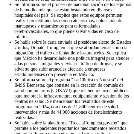
Se informa sobre el proceso de nacionalización de los equipos
de hemodinamia que se están instalando en diversos
hospitales del país. Se explica que estos equipos permiten
realizar procedimientos como cateterismos, colocación de
marcapasos y tratamientos para enfermedades
cerebrovasculares, lo que puede salvar vidas en caso de
infartos.
Se habla sobre la carta enviada al presidente electo de Estados
Unidos, Donald Trump, en la que se abordan temas como la
migración, el tráfico de fentanilo y los aranceles. Se explica
que México ha desarrollado una política integral para atender
a las personas migrantes y evitar el tráfico de drogas, y se
advierte que subir aranceles afectaría a empresas
estadounidenses con presencia en México.
Se informa sobre el programa "La Clínica es Nuestra" del
IMSS Bienestar, que consiste en la creación de comités de
salud comunitarios (COSAVI) que reciben recursos públicos
para mejorar la infraestructura, equipamiento y gestión de los
centros de salud. Se mencionan los resultados de este
programa en 2024, con más de 11,800 centros de salud
intervenidos y más de 44,000 acciones de fortalecimiento
realizadas.
Se habla sobre la plataforma "RecetaCompleta.gov.mx" que
permite a los pacientes reportar los medicamentos recetados
que no les fueron entregados en las farmacias de las