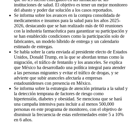
instituciones de salud. El objetivo es tener un mejor monitoreo
del abasto y poder dar solución a los casos reportados.
Se informa sobre los avances en la compra consolidada de
medicamentos e insumos para la salud para los años 2025-
2026, destacando que se han realizado más de 60 reuniones
con la industria farmacéutica para garantizar su participación y
se han establecido condiciones como la participación solo de
fabricantes, un modelo híbrido de entrega y un calendario
estimado de entregas.
Se habla sobre la carta enviada al presidente electo de Estados
Unidos, Donald Trump, en la que se abordan temas como la
migración, el tráfico de fentanilo y los aranceles. Se explica
que México ha desarrollado una política integral para atender
a las personas migrantes y evitar el tráfico de drogas, y se
advierte que subir aranceles afectaría a empresas
estadounidenses con presencia en México.
Se informa sobre la estrategia de atención primaria a la salud y
la detección temprana de factores de riesgo como
hipertensión, diabetes y obesidad. Se menciona que se hará
una campaña intensiva para incluir a al menos 500,000
personas en este programa de monitoreo, con el objetivo de
disminuir la frecuencia de estas enfermedades entre 5 a 10%
en 6 años.