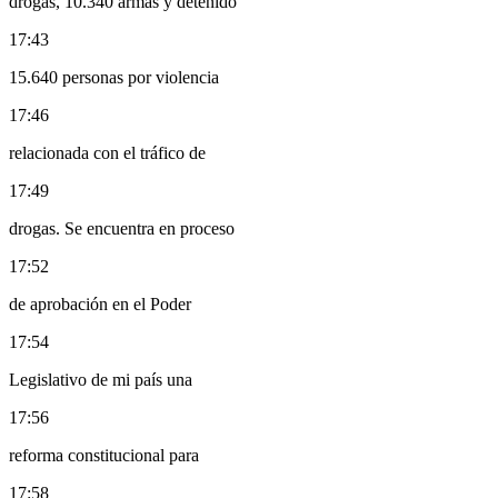
drogas, 10.340 armas y detenido
17:43
15.640 personas por violencia
17:46
relacionada con el tráfico de
17:49
drogas. Se encuentra en proceso
17:52
de aprobación en el Poder
17:54
Legislativo de mi país una
17:56
reforma constitucional para
17:58