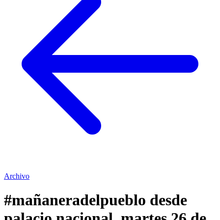
Archivo
#mañaneradelpueblo desde
palacio nacional. martes 26 de