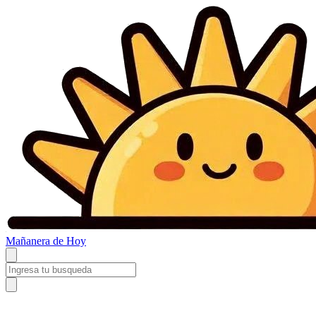
Mañanera
de Hoy