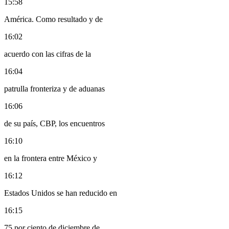
15:58
América. Como resultado y de
16:02
acuerdo con las cifras de la
16:04
patrulla fronteriza y de aduanas
16:06
de su país, CBP, los encuentros
16:10
en la frontera entre México y
16:12
Estados Unidos se han reducido en
16:15
75 por ciento de diciembre de