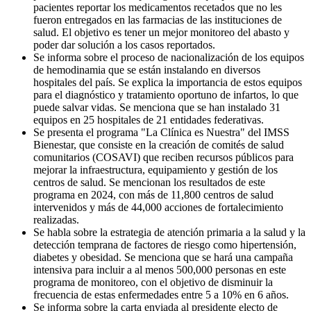
pacientes reportar los medicamentos recetados que no les
fueron entregados en las farmacias de las instituciones de
salud. El objetivo es tener un mejor monitoreo del abasto y
poder dar solución a los casos reportados.
Se informa sobre el proceso de nacionalización de los equipos
de hemodinamia que se están instalando en diversos
hospitales del país. Se explica la importancia de estos equipos
para el diagnóstico y tratamiento oportuno de infartos, lo que
puede salvar vidas. Se menciona que se han instalado 31
equipos en 25 hospitales de 21 entidades federativas.
Se presenta el programa "La Clínica es Nuestra" del IMSS
Bienestar, que consiste en la creación de comités de salud
comunitarios (COSAVI) que reciben recursos públicos para
mejorar la infraestructura, equipamiento y gestión de los
centros de salud. Se mencionan los resultados de este
programa en 2024, con más de 11,800 centros de salud
intervenidos y más de 44,000 acciones de fortalecimiento
realizadas.
Se habla sobre la estrategia de atención primaria a la salud y la
detección temprana de factores de riesgo como hipertensión,
diabetes y obesidad. Se menciona que se hará una campaña
intensiva para incluir a al menos 500,000 personas en este
programa de monitoreo, con el objetivo de disminuir la
frecuencia de estas enfermedades entre 5 a 10% en 6 años.
Se informa sobre la carta enviada al presidente electo de