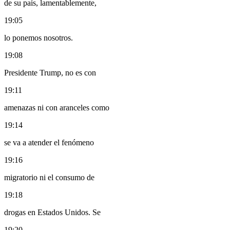
de su país, lamentablemente,
19:05
lo ponemos nosotros.
19:08
Presidente Trump, no es con
19:11
amenazas ni con aranceles como
19:14
se va a atender el fenómeno
19:16
migratorio ni el consumo de
19:18
drogas en Estados Unidos. Se
19:20