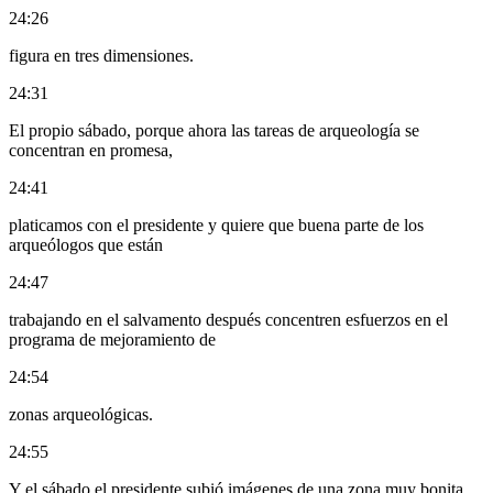
24:26
figura en tres dimensiones.
24:31
El propio sábado, porque ahora las tareas de arqueología se
concentran en promesa,
24:41
platicamos con el presidente y quiere que buena parte de los
arqueólogos que están
24:47
trabajando en el salvamento después concentren esfuerzos en el
programa de mejoramiento de
24:54
zonas arqueológicas.
24:55
Y el sábado el presidente subió imágenes de una zona muy bonita