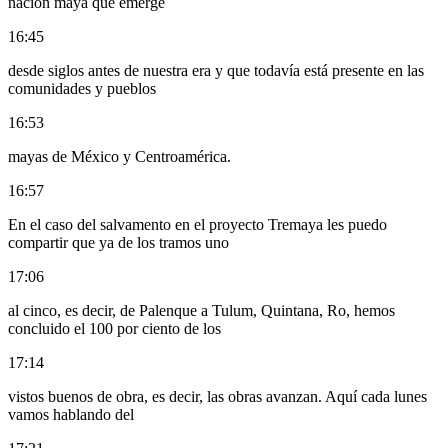
nación maya que emerge
16:45
desde siglos antes de nuestra era y que todavía está presente en las
comunidades y pueblos
16:53
mayas de México y Centroamérica.
16:57
En el caso del salvamento en el proyecto Tremaya les puedo
compartir que ya de los tramos uno
17:06
al cinco, es decir, de Palenque a Tulum, Quintana, Ro, hemos
concluido el 100 por ciento de los
17:14
vistos buenos de obra, es decir, las obras avanzan. Aquí cada lunes
vamos hablando del