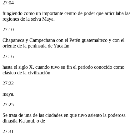
27:04
fungiendo como un importante centro de poder que articulaba las
regiones de la selva Maya,
27:10
Chapaneca y Campechana con el Petén guatemalteco y con el
oriente de la península de Yucatán
27:16
hasta el siglo X, cuando tuvo su fin el periodo conocido como
clásico de la civilización
27:22
maya.
27:25
Se trata de una de las ciudades en que tuvo asiento la poderosa
dinastía Ka'anul, o de
27:31