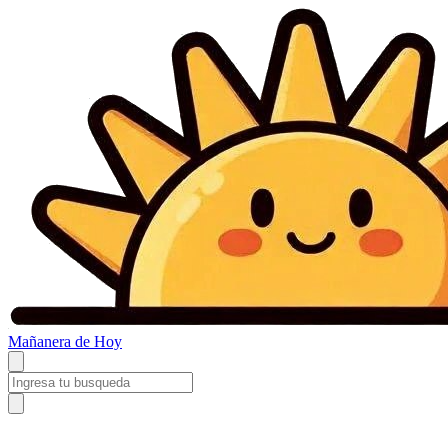
Mañanera
de Hoy