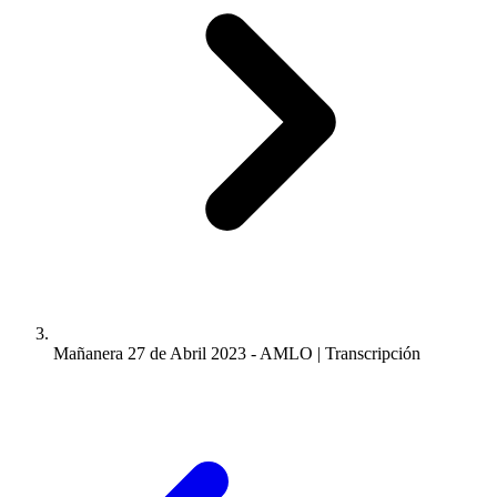
Mañanera 27 de Abril 2023 - AMLO | Transcripción