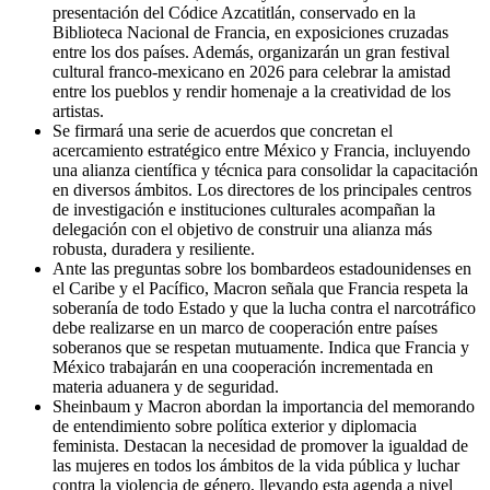
presentación del Códice Azcatitlán, conservado en la
Biblioteca Nacional de Francia, en exposiciones cruzadas
entre los dos países. Además, organizarán un gran festival
cultural franco-mexicano en 2026 para celebrar la amistad
entre los pueblos y rendir homenaje a la creatividad de los
artistas.
Se firmará una serie de acuerdos que concretan el
acercamiento estratégico entre México y Francia, incluyendo
una alianza científica y técnica para consolidar la capacitación
en diversos ámbitos. Los directores de los principales centros
de investigación e instituciones culturales acompañan la
delegación con el objetivo de construir una alianza más
robusta, duradera y resiliente.
Ante las preguntas sobre los bombardeos estadounidenses en
el Caribe y el Pacífico, Macron señala que Francia respeta la
soberanía de todo Estado y que la lucha contra el narcotráfico
debe realizarse en un marco de cooperación entre países
soberanos que se respetan mutuamente. Indica que Francia y
México trabajarán en una cooperación incrementada en
materia aduanera y de seguridad.
Sheinbaum y Macron abordan la importancia del memorando
de entendimiento sobre política exterior y diplomacia
feminista. Destacan la necesidad de promover la igualdad de
las mujeres en todos los ámbitos de la vida pública y luchar
contra la violencia de género, llevando esta agenda a nivel