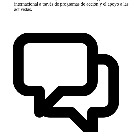
internacional a través de programas de acción y el apoyo a las
activistas.