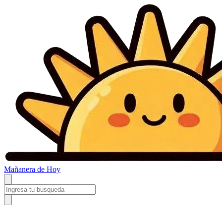
Mañanera
de Hoy