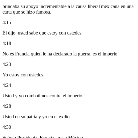
brindaba su apoyo incrementable a la causa liberal mexicana en una
carta que se hizo famosa.
4:15
Él dijo, usted sabe que estoy con ustedes.
4:18
No es Francia quien le ha declarado la guerra, es el imperio.
4:23
Yo estoy con ustedes.
4:24
Usted y yo combatimos contra el imperio.
4:28
Usted en su patria y yo en el exilio.
4:30
Señora Presidenta, Francia ama a México.