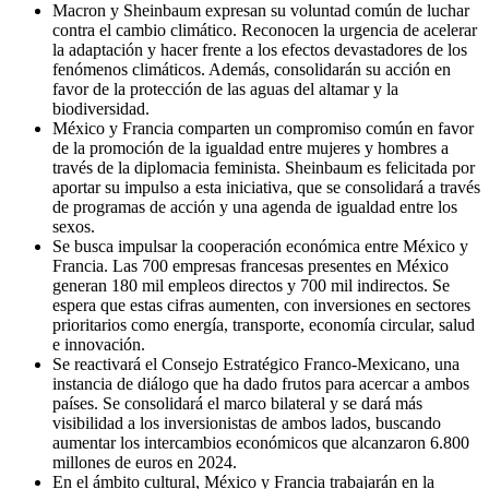
Macron y Sheinbaum expresan su voluntad común de luchar
contra el cambio climático. Reconocen la urgencia de acelerar
la adaptación y hacer frente a los efectos devastadores de los
fenómenos climáticos. Además, consolidarán su acción en
favor de la protección de las aguas del altamar y la
biodiversidad.
México y Francia comparten un compromiso común en favor
de la promoción de la igualdad entre mujeres y hombres a
través de la diplomacia feminista. Sheinbaum es felicitada por
aportar su impulso a esta iniciativa, que se consolidará a través
de programas de acción y una agenda de igualdad entre los
sexos.
Se busca impulsar la cooperación económica entre México y
Francia. Las 700 empresas francesas presentes en México
generan 180 mil empleos directos y 700 mil indirectos. Se
espera que estas cifras aumenten, con inversiones en sectores
prioritarios como energía, transporte, economía circular, salud
e innovación.
Se reactivará el Consejo Estratégico Franco-Mexicano, una
instancia de diálogo que ha dado frutos para acercar a ambos
países. Se consolidará el marco bilateral y se dará más
visibilidad a los inversionistas de ambos lados, buscando
aumentar los intercambios económicos que alcanzaron 6.800
millones de euros en 2024.
En el ámbito cultural, México y Francia trabajarán en la