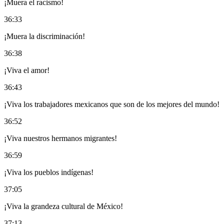
¡Muera el racismo!
36:33
¡Muera la discriminación!
36:38
¡Viva el amor!
36:43
¡Viva los trabajadores mexicanos que son de los mejores del mundo!
36:52
¡Viva nuestros hermanos migrantes!
36:59
¡Viva los pueblos indígenas!
37:05
¡Viva la grandeza cultural de México!
37:13