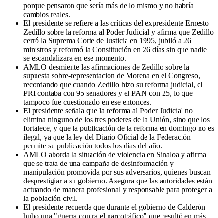
porque pensaron que sería más de lo mismo y no habría
cambios reales.
El presidente se refiere a las críticas del expresidente Ernesto
Zedillo sobre la reforma al Poder Judicial y afirma que Zedillo
cerró la Suprema Corte de Justicia en 1995, jubiló a 26
ministros y reformó la Constitución en 26 días sin que nadie
se escandalizara en ese momento.
AMLO desmiente las afirmaciones de Zedillo sobre la
supuesta sobre-representación de Morena en el Congreso,
recordando que cuando Zedillo hizo su reforma judicial, el
PRI contaba con 95 senadores y el PAN con 25, lo que
tampoco fue cuestionado en ese entonces.
El presidente señala que la reforma al Poder Judicial no
elimina ninguno de los tres poderes de la Unión, sino que los
fortalece, y que la publicación de la reforma en domingo no es
ilegal, ya que la ley del Diario Oficial de la Federación
permite su publicación todos los días del año.
AMLO aborda la situación de violencia en Sinaloa y afirma
que se trata de una campaña de desinformación y
manipulación promovida por sus adversarios, quienes buscan
desprestigiar a su gobierno. Asegura que las autoridades están
actuando de manera profesional y responsable para proteger a
la población civil.
El presidente recuerda que durante el gobierno de Calderón
hubo una "guerra contra el narcotráfico" que resultó en más