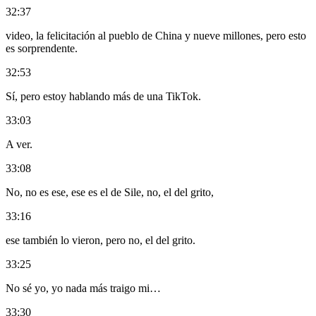
32:37
video, la felicitación al pueblo de China y nueve millones, pero esto
es sorprendente.
32:53
Sí, pero estoy hablando más de una TikTok.
33:03
A ver.
33:08
No, no es ese, ese es el de Sile, no, el del grito,
33:16
ese también lo vieron, pero no, el del grito.
33:25
No sé yo, yo nada más traigo mi…
33:30