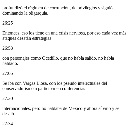
profundizó el régimen de corrupción, de privilegios y siguió
dominando la oligarquía.
26:25
Entonces, eso los tiene en una crisis nerviosa, por eso cada vez más
ataques desatán estrategias
26:53
con personajes como Ocedillo, que no había salido, no había
hablado.
27:05
Se iba con Vargas Llosa, con los pseudo intelectuales del
conservadurismo a participar en conferencias
27:20
internacionales, pero no hablaba de México y ahora sí vino y se
desató.
27:34