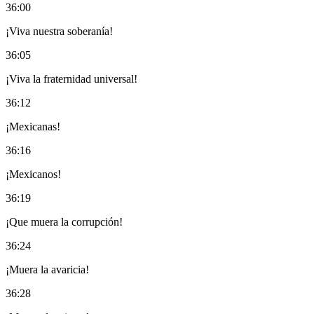
36:00
¡Viva nuestra soberanía!
36:05
¡Viva la fraternidad universal!
36:12
¡Mexicanas!
36:16
¡Mexicanos!
36:19
¡Que muera la corrupción!
36:24
¡Muera la avaricia!
36:28