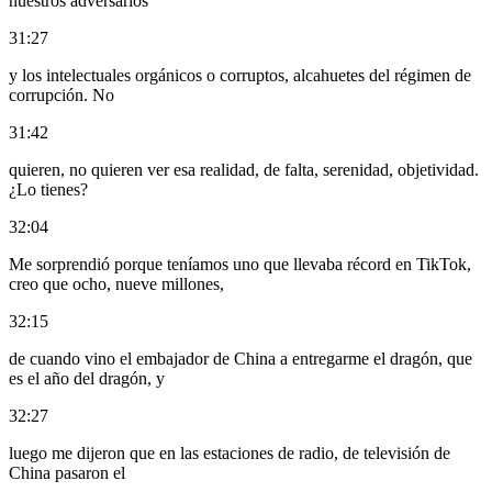
nuestros adversarios
31:27
y los intelectuales orgánicos o corruptos, alcahuetes del régimen de
corrupción. No
31:42
quieren, no quieren ver esa realidad, de falta, serenidad, objetividad.
¿Lo tienes?
32:04
Me sorprendió porque teníamos uno que llevaba récord en TikTok,
creo que ocho, nueve millones,
32:15
de cuando vino el embajador de China a entregarme el dragón, que
es el año del dragón, y
32:27
luego me dijeron que en las estaciones de radio, de televisión de
China pasaron el