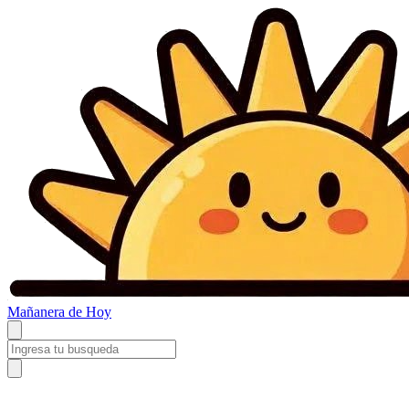
Mañanera
de Hoy