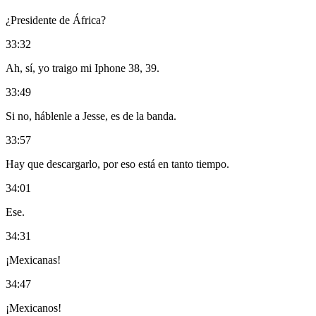
¿Presidente de África?
33:32
Ah, sí, yo traigo mi Iphone 38, 39.
33:49
Si no, háblenle a Jesse, es de la banda.
33:57
Hay que descargarlo, por eso está en tanto tiempo.
34:01
Ese.
34:31
¡Mexicanas!
34:47
¡Mexicanos!