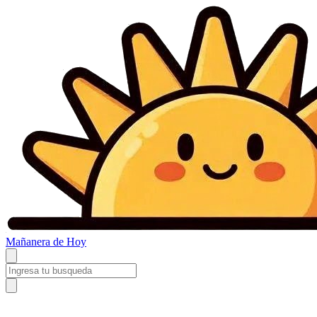
Mañanera
de Hoy