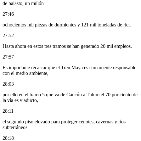
de balasto, un millón
27:46
ochocientos mil piezas de durmientes y 121 mil toneladas de riel.
27:52
Hasta ahora en estos tres tramos se han generado 20 mil empleos.
27:57
Es importante recalcar que el Tren Maya es sumamente responsable
con el medio ambiente,
28:03
por ello en el tramo 5 que va de Cancún a Tulum el 70 por ciento de
la vía es viaducto,
28:11
el segundo piso elevado para proteger cenotes, cavernas y ríos
subterráneos.
28:18