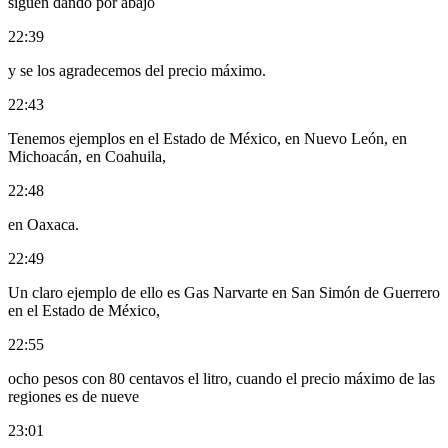
siguen dando por abajo
22:39
y se los agradecemos del precio máximo.
22:43
Tenemos ejemplos en el Estado de México, en Nuevo León, en
Michoacán, en Coahuila,
22:48
en Oaxaca.
22:49
Un claro ejemplo de ello es Gas Narvarte en San Simón de Guerrero
en el Estado de México,
22:55
ocho pesos con 80 centavos el litro, cuando el precio máximo de las
regiones es de nueve
23:01