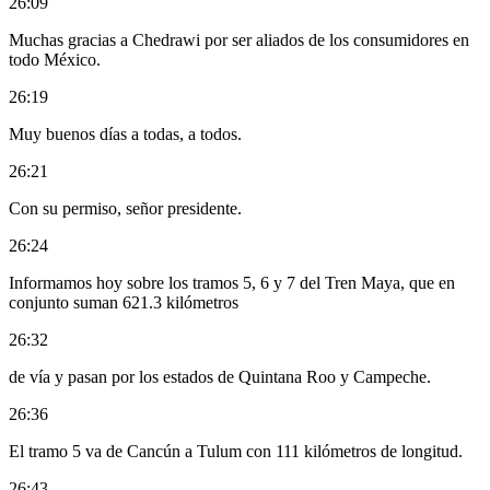
26:09
Muchas gracias a Chedrawi por ser aliados de los consumidores en
todo México.
26:19
Muy buenos días a todas, a todos.
26:21
Con su permiso, señor presidente.
26:24
Informamos hoy sobre los tramos 5, 6 y 7 del Tren Maya, que en
conjunto suman 621.3 kilómetros
26:32
de vía y pasan por los estados de Quintana Roo y Campeche.
26:36
El tramo 5 va de Cancún a Tulum con 111 kilómetros de longitud.
26:43