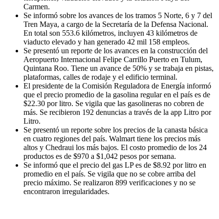
Carmen.
Se informó sobre los avances de los tramos 5 Norte, 6 y 7 del
Tren Maya, a cargo de la Secretaría de la Defensa Nacional.
En total son 553.6 kilómetros, incluyen 43 kilómetros de
viaducto elevado y han generado 42 mil 158 empleos.
Se presentó un reporte de los avances en la construcción del
Aeropuerto Internacional Felipe Carrillo Puerto en Tulum,
Quintana Roo. Tiene un avance de 50% y se trabaja en pistas,
plataformas, calles de rodaje y el edificio terminal.
El presidente de la Comisión Reguladora de Energía informó
que el precio promedio de la gasolina regular en el país es de
$22.30 por litro. Se vigila que las gasolineras no cobren de
más. Se recibieron 192 denuncias a través de la app Litro por
Litro.
Se presentó un reporte sobre los precios de la canasta básica
en cuatro regiones del país. Walmart tiene los precios más
altos y Chedraui los más bajos. El costo promedio de los 24
productos es de $970 a $1,042 pesos por semana.
Se informó que el precio del gas LP es de $8.92 por litro en
promedio en el país. Se vigila que no se cobre arriba del
precio máximo. Se realizaron 899 verificaciones y no se
encontraron irregularidades.