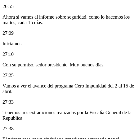
26:55
Ahora sí vamos al informe sobre seguridad, como lo hacemos los
martes, cada 15 días.
27:09
Iniciamos.
27:10
Con su permiso, señor presidente. Muy buenos días.
27:25
Vamos a ver el avance del programa Cero Impunidad del 2 al 15 de
abril.
27:33
Tenemos tres extradiciones realizadas por la Fiscalía General de la
República.
27:38