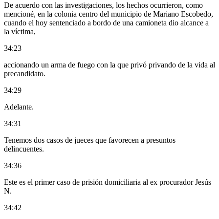
De acuerdo con las investigaciones, los hechos ocurrieron, como
mencioné, en la colonia centro del municipio de Mariano Escobedo,
cuando el hoy sentenciado a bordo de una camioneta dio alcance a
la víctima,
34:23
accionando un arma de fuego con la que privó privando de la vida al
precandidato.
34:29
Adelante.
34:31
Tenemos dos casos de jueces que favorecen a presuntos
delincuentes.
34:36
Este es el primer caso de prisión domiciliaria al ex procurador Jesús
N.
34:42