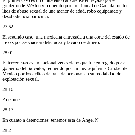
El primer caso es un ciudadano canadiense entregado por el
gobierno de México y requerido por un tribunal de Canadá por los
litos de abuso sexual de una menor de edad, robo equiparado y
desobediencia particular.
27:52
El segundo caso, una mexicana entregada a una corte del estado de
Texas por asociación delictuosa y lavado de dinero.
28:01
El tercer caso es un nacional venezolano que fue entregado por el
gobierno del Salvador, requerido por un juez aquí en la Ciudad de
México por los delitos de trata de personas en su modalidad de
explotación sexual.
28:16
Adelante.
28:17
En cuanto a detenciones, tenemos esta de Ángel N.
28:21