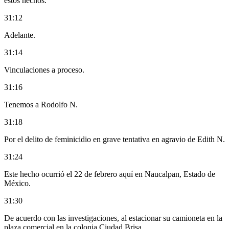
estos hechos.
31:12
Adelante.
31:14
Vinculaciones a proceso.
31:16
Tenemos a Rodolfo N.
31:18
Por el delito de feminicidio en grave tentativa en agravio de Edith N.
31:24
Este hecho ocurrió el 22 de febrero aquí en Naucalpan, Estado de
México.
31:30
De acuerdo con las investigaciones, al estacionar su camioneta en la
plaza comercial en la colonia Ciudad Brisa,