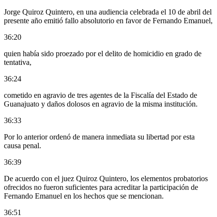
Jorge Quiroz Quintero, en una audiencia celebrada el 10 de abril del
presente año emitió fallo absolutorio en favor de Fernando Emanuel,
36:20
quien había sido proezado por el delito de homicidio en grado de
tentativa,
36:24
cometido en agravio de tres agentes de la Fiscalía del Estado de
Guanajuato y daños dolosos en agravio de la misma institución.
36:33
Por lo anterior ordenó de manera inmediata su libertad por esta
causa penal.
36:39
De acuerdo con el juez Quiroz Quintero, los elementos probatorios
ofrecidos no fueron suficientes para acreditar la participación de
Fernando Emanuel en los hechos que se mencionan.
36:51