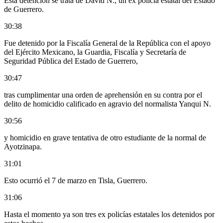
Esta detención se trata de David N., un ex policía estatal del Estado
de Guerrero.
30:38
Fue detenido por la Fiscalía General de la República con el apoyo
del Ejército Mexicano, la Guardia, Fiscalía y Secretaría de
Seguridad Pública del Estado de Guerrero,
30:47
tras cumplimentar una orden de aprehensión en su contra por el
delito de homicidio calificado en agravio del normalista Yanqui N.
30:56
y homicidio en grave tentativa de otro estudiante de la normal de
Ayotzinapa.
31:01
Esto ocurrió el 7 de marzo en Tisla, Guerrero.
31:06
Hasta el momento ya son tres ex policías estatales los detenidos por