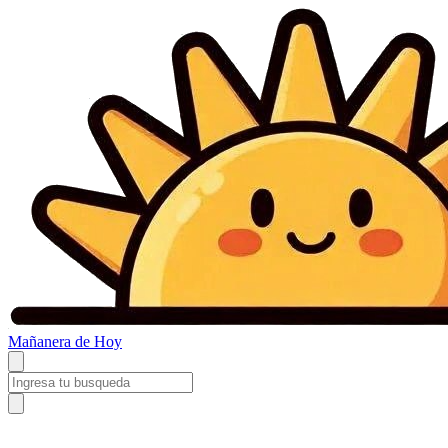
Mañanera
de Hoy