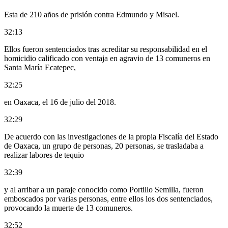
Esta de 210 años de prisión contra Edmundo y Misael.
32:13
Ellos fueron sentenciados tras acreditar su responsabilidad en el
homicidio calificado con ventaja en agravio de 13 comuneros en
Santa María Ecatepec,
32:25
en Oaxaca, el 16 de julio del 2018.
32:29
De acuerdo con las investigaciones de la propia Fiscalía del Estado
de Oaxaca, un grupo de personas, 20 personas, se trasladaba a
realizar labores de tequio
32:39
y al arribar a un paraje conocido como Portillo Semilla, fueron
emboscados por varias personas, entre ellos los dos sentenciados,
provocando la muerte de 13 comuneros.
32:52