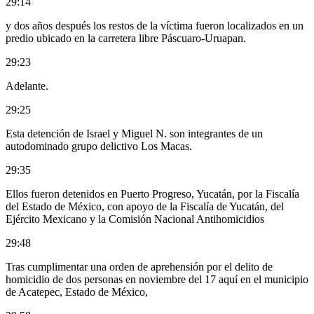
29:14
y dos años después los restos de la víctima fueron localizados en un
predio ubicado en la carretera libre Páscuaro-Uruapan.
29:23
Adelante.
29:25
Esta detención de Israel y Miguel N. son integrantes de un
autodominado grupo delictivo Los Macas.
29:35
Ellos fueron detenidos en Puerto Progreso, Yucatán, por la Fiscalía
del Estado de México, con apoyo de la Fiscalía de Yucatán, del
Ejército Mexicano y la Comisión Nacional Antihomicidios
29:48
Tras cumplimentar una orden de aprehensión por el delito de
homicidio de dos personas en noviembre del 17 aquí en el municipio
de Acatepec, Estado de México,