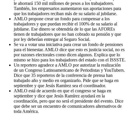
le ahorrará 150 mil millones de pesos a los trabajadores.
También, los empresarios aumentaron sus aportaciones para
que los trabajadores reciban más de su salario al jubilarse.
AMLO propone crear un fondo para compensar a los
trabajadores y que puedan recibir el 100% de su salario al
jubilarse. Ese dinero se obtendría de lo que las AFOREs
tienen de trabajadores que no han cobrado su pensión y que
por ley deberían entregar al Seguro Social.
Se va a votar una iniciativa para crear un fondo de pensiones
para el bienestar. AMLO dice que esto es justicia social, no es
por razones electorales como dicen algunos. Explica que lo
mismo se hizo para los trabajadores del estado con el ISSSTE.
Un reportero agradece a AMLO por autorizar la realización
de un Congreso Latinoamericano de Periodistas y YouTubers.
Dice que 35 reporteros de la conferencia de prensa han
trabajado año y medio en organizarlo. Pide que se haga en
septiembre y que Jesús Ramírez sea el coordinador.
AMLO está de acuerdo en que el congreso se haga en
septiembre y dice que Jesús Ramírez ayudará en la
coordinación, pero que no será el presidente del evento. Dice
que debe ser un encuentro de comunicadores alternativos de
toda América.