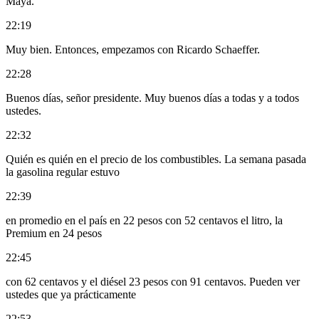
Maya.
22:19
Muy bien. Entonces, empezamos con Ricardo Schaeffer.
22:28
Buenos días, señor presidente. Muy buenos días a todas y a todos
ustedes.
22:32
Quién es quién en el precio de los combustibles. La semana pasada
la gasolina regular estuvo
22:39
en promedio en el país en 22 pesos con 52 centavos el litro, la
Premium en 24 pesos
22:45
con 62 centavos y el diésel 23 pesos con 91 centavos. Pueden ver
ustedes que ya prácticamente
22:53