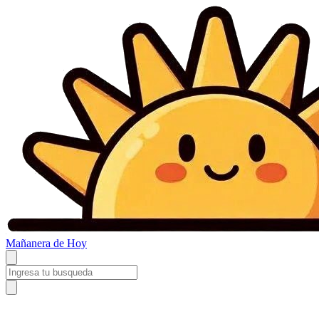
Mañanera
de Hoy