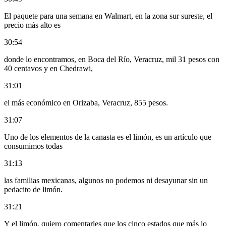
El paquete para una semana en Walmart, en la zona sur sureste, el
precio más alto es
30:54
donde lo encontramos, en Boca del Río, Veracruz, mil 31 pesos con
40 centavos y en Chedrawi,
31:01
el más económico en Orizaba, Veracruz, 855 pesos.
31:07
Uno de los elementos de la canasta es el limón, es un artículo que
consumimos todas
31:13
las familias mexicanas, algunos no podemos ni desayunar sin un
pedacito de limón.
31:21
Y el limón, quiero comentarles que los cinco estados que más lo