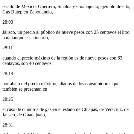
estado de México, Guerrero, Sinaloa y Guanajuato, ejemplo de ello,
Gas Butep en Zapotlanejo,
28:03
Jalisco, un precio al público de nueve pesos con 25 centavos el litro
para tanque estacionario,
28:11
cuando el precio máximo de la región es de nueve pesos con 63
centavos, son 40 centavos
28:19
por abajo del precio máximo, aliados de los consumidores que
también se presentan en
28:25
el caso de cilindros de gas en el estado de Chiapas, de Veracruz, de
Jalisco, de Guanajuato,
28:31