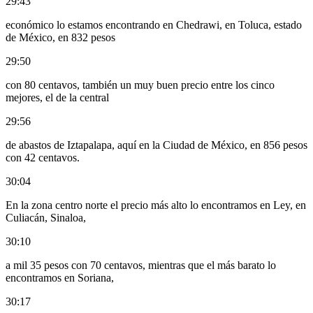
29:43
económico lo estamos encontrando en Chedrawi, en Toluca, estado
de México, en 832 pesos
29:50
con 80 centavos, también un muy buen precio entre los cinco
mejores, el de la central
29:56
de abastos de Iztapalapa, aquí en la Ciudad de México, en 856 pesos
con 42 centavos.
30:04
En la zona centro norte el precio más alto lo encontramos en Ley, en
Culiacán, Sinaloa,
30:10
a mil 35 pesos con 70 centavos, mientras que el más barato lo
encontramos en Soriana,
30:17