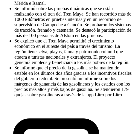
Mérida e Isamal.
Se informó sobre las pruebas dinámicas que se están
realizando con el tren del Tren Maya. Se han recorrido más de
1000 kilómetros en pruebas internas y en un recorrido de
supervisión de Campeche a Cancún. Se probaron los sistemas
de tracción, frenado y catenaria. Se destacó la participación de
más de 100 personas de Alstom en las pruebas.
Se explicó que el Tren Maya permitirá el crecimiento
económico en el sureste del país a través del turismo. La
región tiene selva, playas, fauna y patrimonio cultural que
atraerá a turistas nacionales y extranjeros. El proyecto
generará empleos y beneficiará a los más pobres de la región.
Se informó que el precio de la gasolina se ha mantenido
estable en los últimos dos años gracias a los incentivos fiscales
del gobierno federal. Se presentó un informe sobre los
márgenes de ganancia de las gasolineras y los estados con los
precios más altos y más bajos de gasolina. Se atendieron 179
quejas sobre gasolineras a través de la app Litro por Litro.