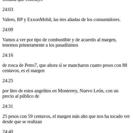
24:03
Valero, BP y ExxonMobil, las tres aliadas de los consumidores.
24:09
Vamos a ver por tipo de combustible y de acuerdo al margen,
tenemos primeramente a los pasadísimos
24:16
de rosca de Petro7, que ahora sí se mancharon cuatro pesos con 88
centavos, es el margen
24:25
por litro de estos angelitos en Monterrey, Nuevo León, con un
precio al público de
24:31
25 pesos con 59 centavos, el margen más alto que nos ha tocado ver
desde que se realizan
24:40