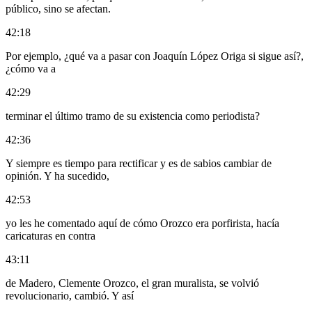
público, sino se afectan.
42:18
Por ejemplo, ¿qué va a pasar con Joaquín López Origa si sigue así?,
¿cómo va a
42:29
terminar el último tramo de su existencia como periodista?
42:36
Y siempre es tiempo para rectificar y es de sabios cambiar de
opinión. Y ha sucedido,
42:53
yo les he comentado aquí de cómo Orozco era porfirista, hacía
caricaturas en contra
43:11
de Madero, Clemente Orozco, el gran muralista, se volvió
revolucionario, cambió. Y así