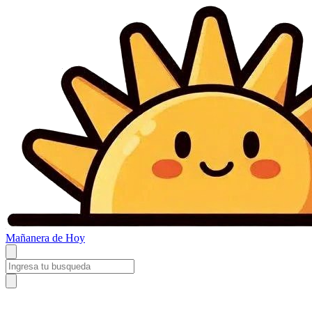
Mañanera
de Hoy