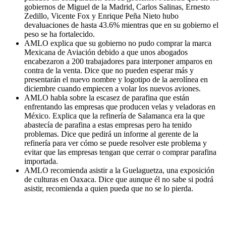
gobiernos de Miguel de la Madrid, Carlos Salinas, Ernesto
Zedillo, Vicente Fox y Enrique Peña Nieto hubo
devaluaciones de hasta 43.6% mientras que en su gobierno el
peso se ha fortalecido.
AMLO explica que su gobierno no pudo comprar la marca
Mexicana de Aviación debido a que unos abogados
encabezaron a 200 trabajadores para interponer amparos en
contra de la venta. Dice que no pueden esperar más y
presentarán el nuevo nombre y logotipo de la aerolínea en
diciembre cuando empiecen a volar los nuevos aviones.
AMLO habla sobre la escasez de parafina que están
enfrentando las empresas que producen velas y veladoras en
México. Explica que la refinería de Salamanca era la que
abastecía de parafina a estas empresas pero ha tenido
problemas. Dice que pedirá un informe al gerente de la
refinería para ver cómo se puede resolver este problema y
evitar que las empresas tengan que cerrar o comprar parafina
importada.
AMLO recomienda asistir a la Guelaguetza, una exposición
de culturas en Oaxaca. Dice que aunque él no sabe si podrá
asistir, recomienda a quien pueda que no se lo pierda.