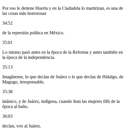
Por eso lo detiene Huerta y en la Ciudadela lo martirizan, es una de
las cosas más horrorosas
34:52
de la represión política en México.
35:01
Lo mismo pasó antes en la época de la Reforma y antes también en
la época de la independencia.
35:13
Imagínense, lo que decían de Juárez o lo que decían de Hidalgo, de
Magogo, irresponsable,
35:38
latánico, y de Juárez, indígena, cuando iban las mujeres fifís de la
época al baño,
36:03
decían, voy al Juárez.