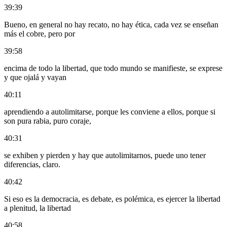
39:39
Bueno, en general no hay recato, no hay ética, cada vez se enseñan
más el cobre, pero por
39:58
encima de todo la libertad, que todo mundo se manifieste, se exprese
y que ojalá y vayan
40:11
aprendiendo a autolimitarse, porque les conviene a ellos, porque si
son pura rabia, puro coraje,
40:31
se exhiben y pierden y hay que autolimitarnos, puede uno tener
diferencias, claro.
40:42
Si eso es la democracia, es debate, es polémica, es ejercer la libertad
a plenitud, la libertad
40:58