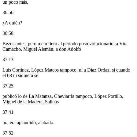
un poco más.
36:56
¿A quién?
36:58
Bezos antes, pero me refiero al periodo posrevolucionario, a Vira
Camacho, Miguel Alemán, a don Adolfo
37:13
Luis Cortínez, López Mateos tampoco, ni a Díaz Ordaz, si cuando
el 68 ni siquiera se
37:25
publicó lo de La Matanza, Cheviarría tampoco, López Portillo,
Miguel de la Madera, Salinas
37:41
no, era aplaudido, alabado.
37:52