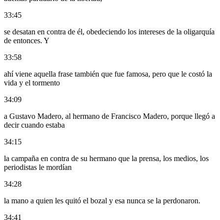
33:45
se desatan en contra de él, obedeciendo los intereses de la oligarquía
de entonces. Y
33:58
ahí viene aquella frase también que fue famosa, pero que le costó la
vida y el tormento
34:09
a Gustavo Madero, al hermano de Francisco Madero, porque llegó a
decir cuando estaba
34:15
la campaña en contra de su hermano que la prensa, los medios, los
periodistas le mordían
34:28
la mano a quien les quitó el bozal y esa nunca se la perdonaron.
34:41