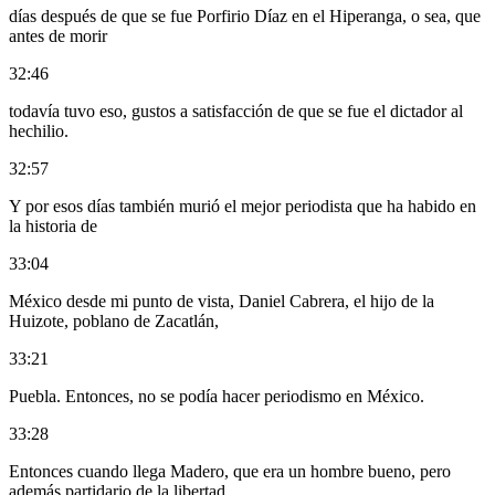
días después de que se fue Porfirio Díaz en el Hiperanga, o sea, que
antes de morir
32:46
todavía tuvo eso, gustos a satisfacción de que se fue el dictador al
hechilio.
32:57
Y por esos días también murió el mejor periodista que ha habido en
la historia de
33:04
México desde mi punto de vista, Daniel Cabrera, el hijo de la
Huizote, poblano de Zacatlán,
33:21
Puebla. Entonces, no se podía hacer periodismo en México.
33:28
Entonces cuando llega Madero, que era un hombre bueno, pero
además partidario de la libertad,