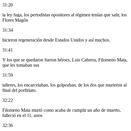
31:20
la ley fuga, los periodistas opositores al régimen tenían que salir, los
Flores Magón
31:34
hicieron regeneración desde Estados Unidos y así muchos.
31:41
Y los que se quedaron fueron héroes, Luis Cabrera, Filomeno Mata,
que les tomaban sus
31:59
talleres, los encarcelaban, los golpeaban, de los dos que murieron al
final del porfiriato.
32:22
Filomeno Mata murió como acaba de cumplir un año de muerto,
falleció en el 11, unos
32:36