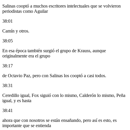
Salinas cooptó a muchos escritores intelectuales que se volvieron
periodistas como Aguilar
38:01
Camín y otros.
38:05
En esa época también surgió el grupo de Krauss, aunque
originalmente era el grupo
38:17
de Octavio Paz, pero con Salinas los cooptó a casi todos.
38:31
Ceredillo igual, Fox siguió con lo mismo, Calderón lo mismo, Peña
igual, y es hasta
38:41
ahora que con nosotros se están ensañando, pero así es esto, es
importante que se entienda