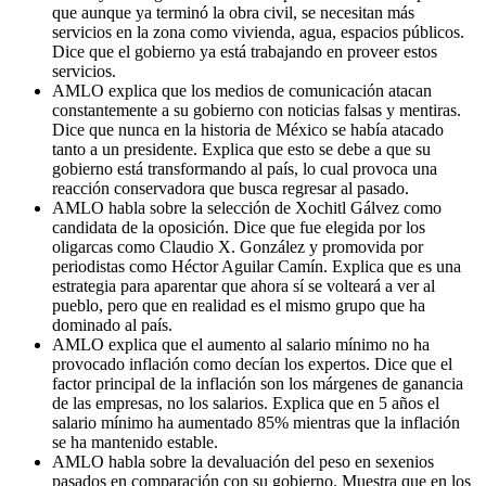
que aunque ya terminó la obra civil, se necesitan más
servicios en la zona como vivienda, agua, espacios públicos.
Dice que el gobierno ya está trabajando en proveer estos
servicios.
AMLO explica que los medios de comunicación atacan
constantemente a su gobierno con noticias falsas y mentiras.
Dice que nunca en la historia de México se había atacado
tanto a un presidente. Explica que esto se debe a que su
gobierno está transformando al país, lo cual provoca una
reacción conservadora que busca regresar al pasado.
AMLO habla sobre la selección de Xochitl Gálvez como
candidata de la oposición. Dice que fue elegida por los
oligarcas como Claudio X. González y promovida por
periodistas como Héctor Aguilar Camín. Explica que es una
estrategia para aparentar que ahora sí se volteará a ver al
pueblo, pero que en realidad es el mismo grupo que ha
dominado al país.
AMLO explica que el aumento al salario mínimo no ha
provocado inflación como decían los expertos. Dice que el
factor principal de la inflación son los márgenes de ganancia
de las empresas, no los salarios. Explica que en 5 años el
salario mínimo ha aumentado 85% mientras que la inflación
se ha mantenido estable.
AMLO habla sobre la devaluación del peso en sexenios
pasados en comparación con su gobierno. Muestra que en los