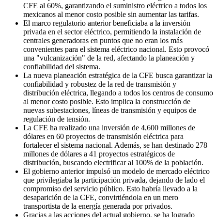
CFE al 60%, garantizando el suministro eléctrico a todos los
mexicanos al menor costo posible sin aumentar las tarifas.
El marco regulatorio anterior beneficiaba a la inversión
privada en el sector eléctrico, permitiendo la instalación de
centrales generadoras en puntos que no eran los más
convenientes para el sistema eléctrico nacional. Esto provocó
una "vulcanización" de la red, afectando la planeación y
confiabilidad del sistema.
La nueva planeación estratégica de la CFE busca garantizar la
confiabilidad y robustez de la red de transmisión y
distribución eléctrica, llegando a todos los centros de consumo
al menor costo posible. Esto implica la construcción de
nuevas subestaciones, líneas de transmisión y equipos de
regulación de tensión.
La CFE ha realizado una inversión de 4,600 millones de
dólares en 60 proyectos de transmisión eléctrica para
fortalecer el sistema nacional. Además, se han destinado 278
millones de dólares a 41 proyectos estratégicos de
distribución, buscando electrificar al 100% de la población.
El gobierno anterior impulsó un modelo de mercado eléctrico
que privilegiaba la participación privada, dejando de lado el
compromiso del servicio público. Esto habría llevado a la
desaparición de la CFE, convirtiéndola en un mero
transportista de la energía generada por privados.
Gracias a las acciones del actual gobierno, se ha logrado