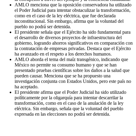
AMLO menciona que la oposición conservadora ha utilizado
el Poder Judicial para intentar obstaculizar la transformación,
como en el caso de la ley eléctrica, que fue declarada
inconstitucional. Sin embargo, afirma que la voluntad del
pueblo no podrá ser detenida.
El presidente señala que el Ejército ha sido fundamental para
el desarrollo de diversos proyectos de infraestructura del
gobierno, logrando ahorros significativos en comparación con
la contratación de empresas privadas. Destaca que el Ejército
ha avanzado en el respeto a los derechos humanos.
AMLO aborda el tema del maíz transgénico, indicando que
México no permite su consumo humano y que se han
presentado pruebas científicas sobre los daños a la salud que
pueden causar. Menciona que se ha propuesto una
investigación conjunta con Estados Unidos, pero este país no
ha aceptado.
El presidente afirma que el Poder Judicial ha sido utilizado
políticamente por la oligarquía para intentar descarrilar la
transformación, como en el caso de la anulación de la ley
eléctrica. Sin embargo, señala que la voluntad del pueblo
expresada en las elecciones no podrá ser detenida.