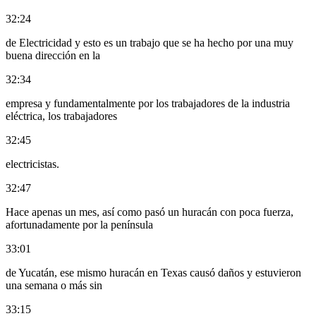
32:24
de Electricidad y esto es un trabajo que se ha hecho por una muy
buena dirección en la
32:34
empresa y fundamentalmente por los trabajadores de la industria
eléctrica, los trabajadores
32:45
electricistas.
32:47
Hace apenas un mes, así como pasó un huracán con poca fuerza,
afortunadamente por la península
33:01
de Yucatán, ese mismo huracán en Texas causó daños y estuvieron
una semana o más sin
33:15