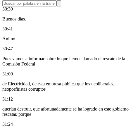
30:30
Buenos días.
30:41
Ánimo.
30:47
Pues vamos a informar sobre lo que hemos llamado el rescate de la
Comisión Federal
31:00
de Electricidad, de esta empresa pública que los neoliberales,
neoporfiristas corruptos
31:12
querían destruir, que afortunadamente se ha logrado en este gobierno
rescatar, porque
31:24