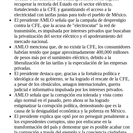
recuperar la rectoría del Estado en el sector eléctrico,
fortaleciendo a la CFE y garantizando el acceso a la
electricidad con tarifas justas para todo el pueblo de México.
El presidente AMLO señala que la campaña de desprestigio
contra la CFE, que la acusa de "electrocutar" la red de
transmisión, es impulsada por intereses privados que buscaban
la privatización del sector eléctrico y el apoderamiento del
mercado nacional.
AMLO menciona que, de no existir la CFE, los consumidores
habrían tenido que pagar aproximadamente 400,000 millones
de pesos más por el suministro eléctrico, debido a la
liberalización de las tarifas y la especulación de las empresas
privadas.
El presidente destaca que, gracias a la fortaleza política e
ideológica de su gobierno, se ha logrado el rescate de la CFE,
a pesar de los obstáculos, amagos internacionales, guerra
judicial e informativa impulsada por los intereses privados.
AMLO señala que la corrupción era tolerada y vista como
algo normal en el pasado, pero ahora se ha logrado
estigmatizar la corrupción política, demostrando que es la
causa de la desigualdad económica y la pobreza en México.
El presidente explica que optó por no perseguir penalmente a
los expresidentes corruptos, sino por enfocarse en la
transformación del país y demostrar que es posible acabar con
la corrupción a través del ejemplo y la conciencia ciudadana.