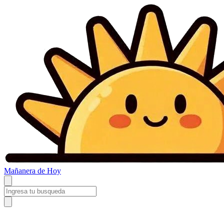
Mañanera
de Hoy