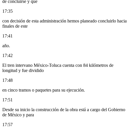
de concluirse y que
17:35
con decisión de esta administración hemos planeado concluirlo hacia
finales de este
17:41
año.
17:42
El tren intervano México-Toluca cuenta con 84 kilómetros de
longitud y fue dividido
17:48
en cinco tramos o paquetes para su ejecución.
17:51
Desde su inicio la construcción de la obra está a cargo del Gobierno
de México y para
17:57