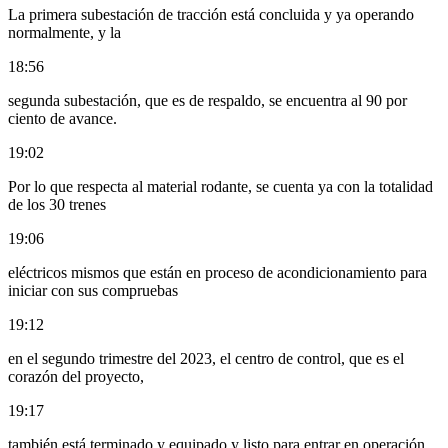
La primera subestación de tracción está concluida y ya operando
normalmente, y la
18:56
segunda subestación, que es de respaldo, se encuentra al 90 por
ciento de avance.
19:02
Por lo que respecta al material rodante, se cuenta ya con la totalidad
de los 30 trenes
19:06
eléctricos mismos que están en proceso de acondicionamiento para
iniciar con sus compruebas
19:12
en el segundo trimestre del 2023, el centro de control, que es el
corazón del proyecto,
19:17
también está terminado y equipado y listo para entrar en operación