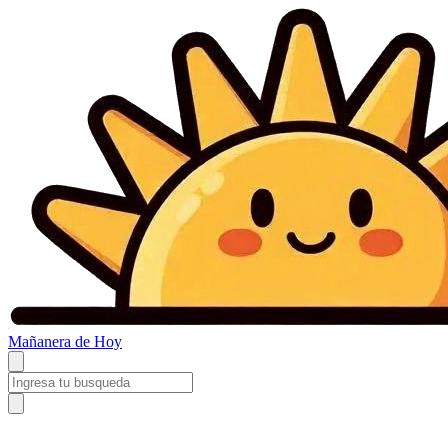
Mañanera
de Hoy