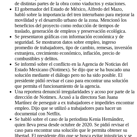
de distintas partes de la obra como viaductos y estaciones.
El gobernador del Estado de México, Alfredo del Mazo,
habló sobre la importancia del tren interurbano para mejorar la
movilidad y el desarrollo urbano de la zona. Mencionó los
beneficios del proyecto como reducción de tiempos de
traslado, generación de empleos y preservación ecológica.
Se presentaron gráficas con información económica y de
seguridad. Se mostraron datos sobre empleo, ingreso
promedio de trabajadores, tipo de cambio, remesas, inversión
extranjera, crecimiento económico, inflación, precio de
combustibles y delitos.
Se informó sobre el conflicto en la Agencia de Noticias del
Estado Mexicano (Notimex). Se dijo que se ha buscado una
solución mediante el diálogo pero no ha sido posible. El
presidente pidió revisar el caso para encontrar una solución
que permita el funcionamiento de la agencia.
Una reportera denunció irregularidades y acoso por parte de la
dirección de Notimex. Acusó a la directora San Juana
Martínez de perseguir a ex trabajadores e impedirles encontrar
empleo. Dijo que se utilizó a trabajadores para hacer un
documental con Netflix.
Se habló sobre el caso de la periodista Kenia Hernández,
quien lleva presa desde octubre de 2020. Se pidió revisar el
caso para encontrar una solución que le permita obtener su
libertad. El presidente dijo que se busca evitar injusticias y se