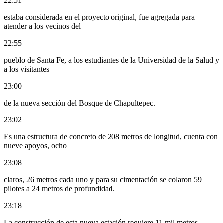
22:51
estaba considerada en el proyecto original, fue agregada para
atender a los vecinos del
22:55
pueblo de Santa Fe, a los estudiantes de la Universidad de la Salud y
a los visitantes
23:00
de la nueva sección del Bosque de Chapultepec.
23:02
Es una estructura de concreto de 208 metros de longitud, cuenta con
nueve apoyos, ocho
23:08
claros, 26 metros cada uno y para su cimentación se colaron 59
pilotes a 24 metros de profundidad.
23:18
La construcción de esta nueva estación requiere 11 mil metros