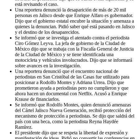
está revisando el caso.
Una reportera denunció la desaparición de más de 20 mil
personas en Jalisco desde que Enrique Alfaro es gobernador.
Dijo que el gobierno estatal encubre la situación y amenaza a
quienes la denuncian. Pidió saber qué está pasando en Jalisco
y el destino de los desaparecidos.
Se informó que se investiga el atentado contra el periodista
Ciro Gómez Leyva. La jefa de gobierno de la Ciudad de
México dijo que se trabaja con la Fiscalía General de Justicia
de la Ciudad de México y se tiene identificada una
motocicleta y vehículos involucrados. Dijo que se informará
sobre avances en la investigación.
Una reportera denunció que el encuentro nacional de
periodistas en San Cristóbal de las Casas fue utilizado para
posicionar a Rodolfo Montes y Adriana Urrea. Dijo que
prometieron ayuda a periodistas pero no cumplieron y que
ahora hacen un documental con Netflix. Acusó a Enrique
Krause de financiarlos.
Se informó que Rodolfo Montes, quien denunció amenazas
del Cártel Jalisco Nueva Generación, recibió protección del
mecanismo de protección a periodistas. Se dijo que saldrá del
país con una beca, como la periodista Reyna Haydée
Ramírez.
El presidente dijo que se respeta la libertad de expresión y
manifestación de ideas. Pidió no convertir las conferencias en