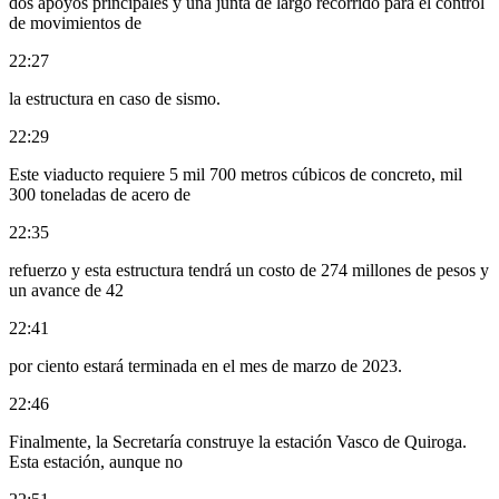
dos apoyos principales y una junta de largo recorrido para el control
de movimientos de
22:27
la estructura en caso de sismo.
22:29
Este viaducto requiere 5 mil 700 metros cúbicos de concreto, mil
300 toneladas de acero de
22:35
refuerzo y esta estructura tendrá un costo de 274 millones de pesos y
un avance de 42
22:41
por ciento estará terminada en el mes de marzo de 2023.
22:46
Finalmente, la Secretaría construye la estación Vasco de Quiroga.
Esta estación, aunque no