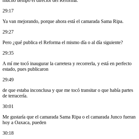
mucho tiempo el director del Reforma.
29:17
Ya van mejorando, porque ahora está el camarada Sama Ripa.
29:27
Pero ¿qué publica el Reforma el mismo día o al día siguiente?
29:35
A mí me tocó inaugurar la carretera y recorrerla, y está en perfecto
estado, pues publicaron
29:49
de que estaba inconclusa y que me tocó transitar o que había partes
de terracería.
30:01
Me gustaría que el camarada Sama Ripa o el camarada Junco fueran
hoy a Oaxaca, pueden
30:18