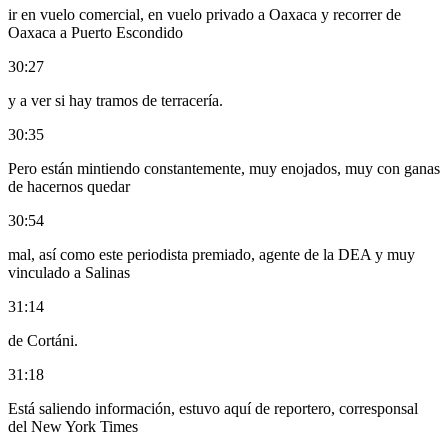
ir en vuelo comercial, en vuelo privado a Oaxaca y recorrer de
Oaxaca a Puerto Escondido
30:27
y a ver si hay tramos de terracería.
30:35
Pero están mintiendo constantemente, muy enojados, muy con ganas
de hacernos quedar
30:54
mal, así como este periodista premiado, agente de la DEA y muy
vinculado a Salinas
31:14
de Cortáni.
31:18
Está saliendo información, estuvo aquí de reportero, corresponsal
del New York Times