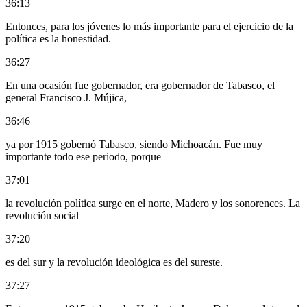
36:13
Entonces, para los jóvenes lo más importante para el ejercicio de la
política es la honestidad.
36:27
En una ocasión fue gobernador, era gobernador de Tabasco, el
general Francisco J. Mújica,
36:46
ya por 1915 gobernó Tabasco, siendo Michoacán. Fue muy
importante todo ese periodo, porque
37:01
la revolución política surge en el norte, Madero y los sonorences. La
revolución social
37:20
es del sur y la revolución ideológica es del sureste.
37:27