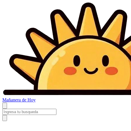
Mañanera
de Hoy