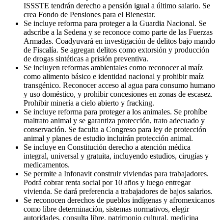
ISSSTE tendrán derecho a pensión igual a último salario. Se
crea Fondo de Pensiones para el Bienestar.
Se incluye reforma para proteger a la Guardia Nacional. Se
adscribe a la Sedena y se reconoce como parte de las Fuerzas
Armadas. Coadyuvará en investigación de delitos bajo mando
de Fiscalía. Se agregan delitos como extorsión y producción
de drogas sintéticas a prisión preventiva.
Se incluyen reformas ambientales como reconocer al maíz
como alimento básico e identidad nacional y prohibir maíz
transgénico. Reconocer acceso al agua para consumo humano
y uso doméstico, y prohibir concesiones en zonas de escasez.
Prohibir minería a cielo abierto y fracking.
Se incluye reforma para proteger a los animales. Se prohíbe
maltrato animal y se garantiza protección, trato adecuado y
conservación. Se faculta a Congreso para ley de protección
animal y planes de estudio incluirán protección animal.
Se incluye en Constitución derecho a atención médica
integral, universal y gratuita, incluyendo estudios, cirugías y
medicamentos.
Se permite a Infonavit construir viviendas para trabajadores.
Podrá cobrar renta social por 10 años y luego entregar
vivienda. Se dará preferencia a trabajadores de bajos salarios.
Se reconocen derechos de pueblos indígenas y afromexicanos
como libre determinación, sistemas normativos, elegir
autoridades, consulta libre, patrimonio cultural, medicina