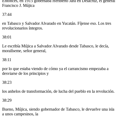
Entonces, en 1915 gobernaba Heriberto Jara en Delacruz, el general
Francisco J. Mújica
37:44
en Tabasco y Salvador Alvarado en Yucatán. Fíjense eso. Los tres
revolucionarios íntegros.
38:01
Le escribía Mújica a Salvador Alvarado desde Tabasco, le decía,
moralíseme, señor general,
38:11
por lo que estaba viendo de cómo ya el carrancismo empezaba a
desviarse de los principios y
38:23
los anhelos de transformación, de lucha del pueblo en la revolución.
38:29
Bueno, Mújica, siendo gobernador de Tabasco, le devuelve una isla
a unos campesinos, la