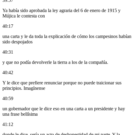
39:57
Ya había sido aprobada la ley agraria del 6 de enero de 1915 y
Mújica le contesta con
40:17
una carta y le da toda la explicación de cómo los campesinos habían
sido despojados
40:31
y que no podía devolverle la tierra a los de la compañía.
40:42
Y le dice que prefiere renunciar porque no puede traicionar sus
principios. Imagínense
40:59
un gobernador que le dice eso en una carta a un presidente y hay
una frase bellísima
41:12
donde le dice, sería un acto de deshonestidad de mi parte. Y la