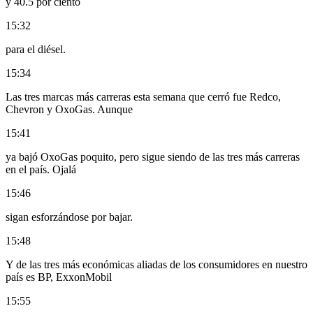
y 40.5 por ciento
15:32
para el diésel.
15:34
Las tres marcas más carreras esta semana que cerró fue Redco,
Chevron y OxoGas. Aunque
15:41
ya bajó OxoGas poquito, pero sigue siendo de las tres más carreras
en el país. Ojalá
15:46
sigan esforzándose por bajar.
15:48
Y de las tres más económicas aliadas de los consumidores en nuestro
país es BP, ExxonMobil
15:55