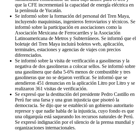
que la CFE incrementará la capacidad de energía eléctrica en
la península de Yucatán.
Se informó sobre la formación del personal del Tren Maya,
incluyendo maquinistas, ingenieros ferroviarios y técnicos. Se
informó sobre la participación en asociaciones como la
Asociación Mexicana de Ferrocarriles y la Asociación
Latinoamericana de Metros y Subterráneos. Se informó que el
boletaje del Tren Maya incluirá boletos web, aplicación,
terminales, estaciones y agencias de viajes con precios
diferenciados.
Se informó sobre la visita de verificación a gasolineras y la
negativa de dos gasolineras a colocar sellos. Se informó sobre
una gasolinera que daba 5-6% menos de combustible y tres
gasolineras que no se dejaron verificar. Se informó que se
atendieron 451 denuncias en la aplicación Litro por Litro y se
realizaron 361 visitas de verificación.
Se expresó que la destitución del presidente Pedro Castillo en
Perú fue una farsa y una gran injusticia que pisoteó la
democracia. Se dijo que se estableció un gobierno autoritario
represor y que nadie habla de la injusticia, cuyo fondo es que
una oligarquía está saqueando los recursos naturales de Perú.
Se expresó indignación por el silencio de la prensa mundial y
organizaciones internacionales.