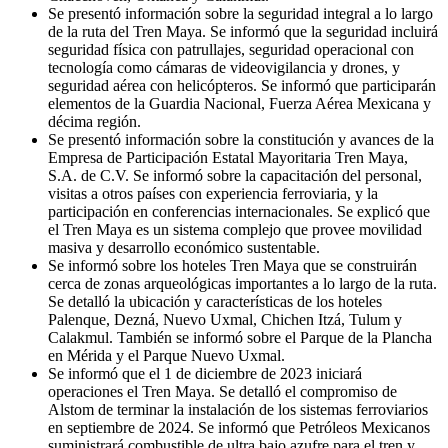
Se presentó información sobre la seguridad integral a lo largo
de la ruta del Tren Maya. Se informó que la seguridad incluirá
seguridad física con patrullajes, seguridad operacional con
tecnología como cámaras de videovigilancia y drones, y
seguridad aérea con helicópteros. Se informó que participarán
elementos de la Guardia Nacional, Fuerza Aérea Mexicana y
décima región.
Se presentó información sobre la constitución y avances de la
Empresa de Participación Estatal Mayoritaria Tren Maya,
S.A. de C.V. Se informó sobre la capacitación del personal,
visitas a otros países con experiencia ferroviaria, y la
participación en conferencias internacionales. Se explicó que
el Tren Maya es un sistema complejo que provee movilidad
masiva y desarrollo económico sustentable.
Se informó sobre los hoteles Tren Maya que se construirán
cerca de zonas arqueológicas importantes a lo largo de la ruta.
Se detalló la ubicación y características de los hoteles
Palenque, Dezná, Nuevo Uxmal, Chichen Itzá, Tulum y
Calakmul. También se informó sobre el Parque de la Plancha
en Mérida y el Parque Nuevo Uxmal.
Se informó que el 1 de diciembre de 2023 iniciará
operaciones el Tren Maya. Se detalló el compromiso de
Alstom de terminar la instalación de los sistemas ferroviarios
en septiembre de 2024. Se informó que Petróleos Mexicanos
suministrará combustible de ultra bajo azufre para el tren y