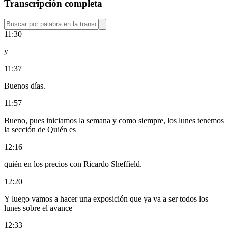
Transcripción completa
11:30
y
11:37
Buenos días.
11:57
Bueno, pues iniciamos la semana y como siempre, los lunes tenemos
la sección de Quién es
12:16
quién en los precios con Ricardo Sheffield.
12:20
Y luego vamos a hacer una exposición que ya va a ser todos los
lunes sobre el avance
12:33