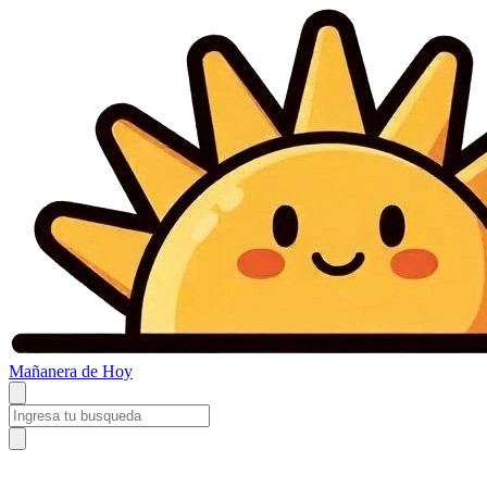
Mañanera
de Hoy