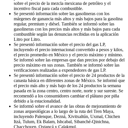
sobre el precio de la mezcla mexicana de petróleo y el
incentivo fiscal para cada combustible.
Se presentó información sobre las gasolineras con los
márgenes de ganancia más altos y más bajos para la gasolina
regular, premium y diésel. También se informó sobre las
gasolineras con los precios más altos y más bajos para cada
combustible según las denuncias recibidas en la aplicación
Litro por Litro.
Se presentó información sobre el precio del gas LP,
incluyendo el precio internacional convertido a pesos y kilos,
el precio promedio en México y el precio máximo y mínimo.
Se informó sobre las empresas que dan precios por debajo del
precio máximo en sus zonas. También se informó sobre las
verificaciones realizadas a expendedores de gas LP.
Se presentó información sobre el precio de 24 productos de la
canasta básica en diferentes zonas de México. Se informó que
el precio más alto y más bajo de los 24 productos la semana
pasada en la zona centro, centro norte, norte y sur sureste. Se
recomendó a los consumidores cambiar el plátano por piña
debido a la estacionalidad.
Se informó sobre el avance de las obras de mejoramiento de
zonas arqueológicas a lo largo de la ruta del Tren Maya,
incluyendo Palenque, Dezná, Xivitxaltún, Uxmal, Chichen
Itzá, Tulum, Ek Balam, Ishcabal, Sibanché-Qinichna,
Chacchoven, Oxtancá y Calakmul.