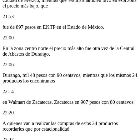
Ciudad de México, mientras que Walmart también tuvo en esta zona
el precio más bajo, que
21:53
fue de 897 pesos en EKTP en el Estado de México.
22:00
En la zona centro norte el precio más alto fue otra vez de la Central
de Abastos de Durango,
22:06
Durango, mil 48 pesos con 90 centavos, mientras que los mismos 24
productos los encontramos
22:14
en Walmart de Zacatecas, Zacatecas en 907 pesos con 80 centavos.
22:20
A quienes van a realizar las compras de estos 24 productos
recordarles que por estacionalidad
22:27