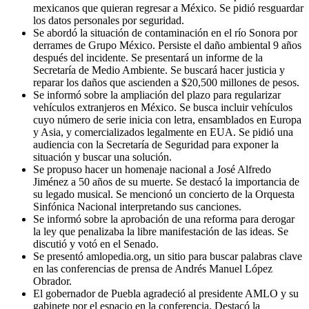
mexicanos que quieran regresar a México. Se pidió resguardar
los datos personales por seguridad.
Se abordó la situación de contaminación en el río Sonora por
derrames de Grupo México. Persiste el daño ambiental 9 años
después del incidente. Se presentará un informe de la
Secretaría de Medio Ambiente. Se buscará hacer justicia y
reparar los daños que ascienden a $20,500 millones de pesos.
Se informó sobre la ampliación del plazo para regularizar
vehículos extranjeros en México. Se busca incluir vehículos
cuyo número de serie inicia con letra, ensamblados en Europa
y Asia, y comercializados legalmente en EUA. Se pidió una
audiencia con la Secretaría de Seguridad para exponer la
situación y buscar una solución.
Se propuso hacer un homenaje nacional a José Alfredo
Jiménez a 50 años de su muerte. Se destacó la importancia de
su legado musical. Se mencionó un concierto de la Orquesta
Sinfónica Nacional interpretando sus canciones.
Se informó sobre la aprobación de una reforma para derogar
la ley que penalizaba la libre manifestación de las ideas. Se
discutió y votó en el Senado.
Se presentó amlopedia.org, un sitio para buscar palabras clave
en las conferencias de prensa de Andrés Manuel López
Obrador.
El gobernador de Puebla agradeció al presidente AMLO y su
gabinete por el espacio en la conferencia. Destacó la