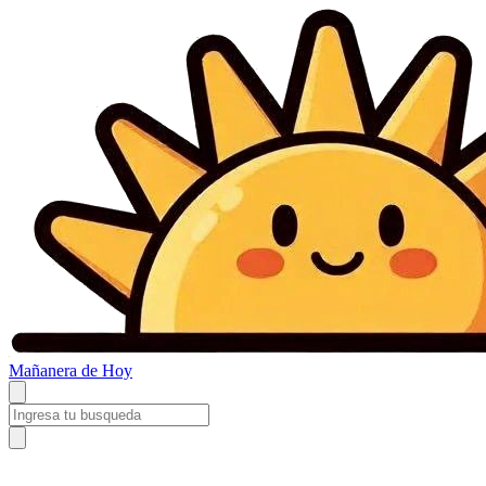
Mañanera
de Hoy