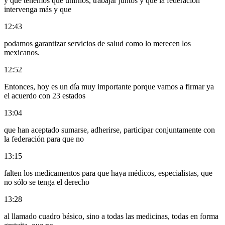
y que tenemos que unirnos, trabajar juntos y que la federación
intervenga más y que
12:43
podamos garantizar servicios de salud como lo merecen los
mexicanos.
12:52
Entonces, hoy es un día muy importante porque vamos a firmar ya
el acuerdo con 23 estados
13:04
que han aceptado sumarse, adherirse, participar conjuntamente con
la federación para que no
13:15
falten los medicamentos para que haya médicos, especialistas, que
no sólo se tenga el derecho
13:28
al llamado cuadro básico, sino a todas las medicinas, todas en forma