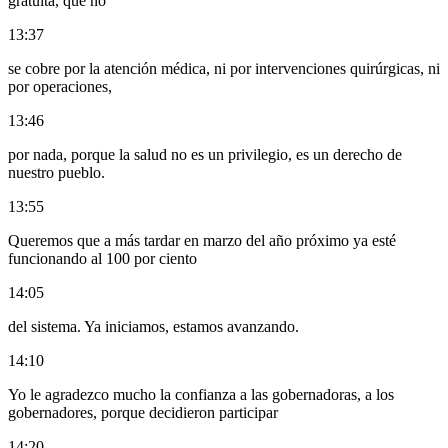
gratuita, que no
13:37
se cobre por la atención médica, ni por intervenciones quirúrgicas, ni
por operaciones,
13:46
por nada, porque la salud no es un privilegio, es un derecho de
nuestro pueblo.
13:55
Queremos que a más tardar en marzo del año próximo ya esté
funcionando al 100 por ciento
14:05
del sistema. Ya iniciamos, estamos avanzando.
14:10
Yo le agradezco mucho la confianza a las gobernadoras, a los
gobernadores, porque decidieron participar
14:20