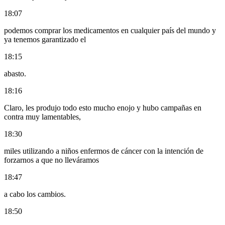
18:07
podemos comprar los medicamentos en cualquier país del mundo y
ya tenemos garantizado el
18:15
abasto.
18:16
Claro, les produjo todo esto mucho enojo y hubo campañas en
contra muy lamentables,
18:30
miles utilizando a niños enfermos de cáncer con la intención de
forzarnos a que no lleváramos
18:47
a cabo los cambios.
18:50