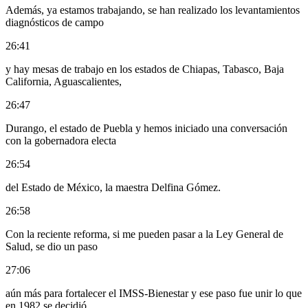
Además, ya estamos trabajando, se han realizado los levantamientos
diagnósticos de campo
26:41
y hay mesas de trabajo en los estados de Chiapas, Tabasco, Baja
California, Aguascalientes,
26:47
Durango, el estado de Puebla y hemos iniciado una conversación
con la gobernadora electa
26:54
del Estado de México, la maestra Delfina Gómez.
26:58
Con la reciente reforma, si me pueden pasar a la Ley General de
Salud, se dio un paso
27:06
aún más para fortalecer el IMSS-Bienestar y ese paso fue unir lo que
en 1982 se decidió