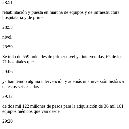
28:51
rehabilitación y puesta en marcha de equipos y de infraestructura
hospitalaria y de primer
28:58
nivel.
28:59
Se trata de 559 unidades de primer nivel ya intervenidas, 65 de los
71 hospitales que
29:06
ya han tenido alguna intervención y además una inversión histórica
en estos seis estados
29:12
de dos mil 122 millones de pesos para la adquisición de 36 mil 161
equipos médicos que van desde
29:20