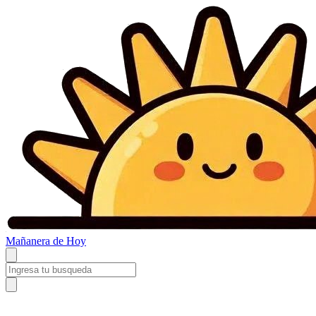
Mañanera
de Hoy