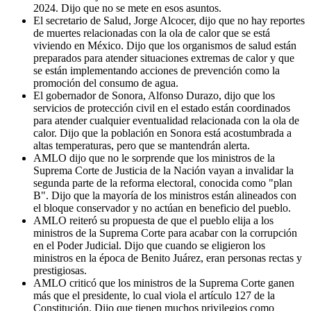
2024. Dijo que no se mete en esos asuntos.
El secretario de Salud, Jorge Alcocer, dijo que no hay reportes
de muertes relacionadas con la ola de calor que se está
viviendo en México. Dijo que los organismos de salud están
preparados para atender situaciones extremas de calor y que
se están implementando acciones de prevención como la
promoción del consumo de agua.
El gobernador de Sonora, Alfonso Durazo, dijo que los
servicios de protección civil en el estado están coordinados
para atender cualquier eventualidad relacionada con la ola de
calor. Dijo que la población en Sonora está acostumbrada a
altas temperaturas, pero que se mantendrán alerta.
AMLO dijo que no le sorprende que los ministros de la
Suprema Corte de Justicia de la Nación vayan a invalidar la
segunda parte de la reforma electoral, conocida como "plan
B". Dijo que la mayoría de los ministros están alineados con
el bloque conservador y no actúan en beneficio del pueblo.
AMLO reiteró su propuesta de que el pueblo elija a los
ministros de la Suprema Corte para acabar con la corrupción
en el Poder Judicial. Dijo que cuando se eligieron los
ministros en la época de Benito Juárez, eran personas rectas y
prestigiosas.
AMLO criticó que los ministros de la Suprema Corte ganen
más que el presidente, lo cual viola el artículo 127 de la
Constitución. Dijo que tienen muchos privilegios como