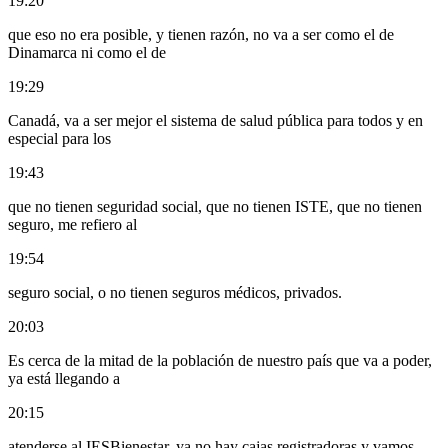
19:20
que eso no era posible, y tienen razón, no va a ser como el de
Dinamarca ni como el de
19:29
Canadá, va a ser mejor el sistema de salud pública para todos y en
especial para los
19:43
que no tienen seguridad social, que no tienen ISTE, que no tienen
seguro, me refiero al
19:54
seguro social, o no tienen seguros médicos, privados.
20:03
Es cerca de la mitad de la población de nuestro país que va a poder,
ya está llegando a
20:15
atenderse al IESBienestar, ya no hay cajas registradoras y vamos