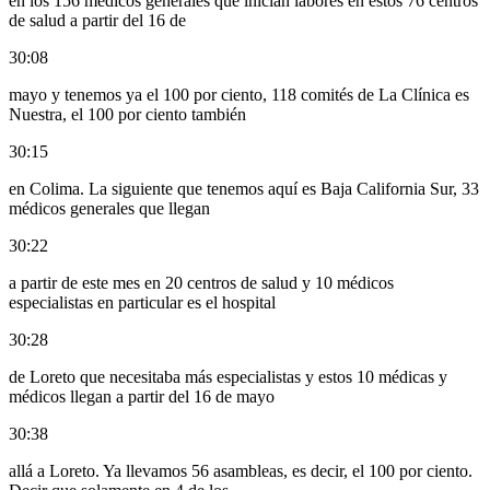
en los 156 médicos generales que inician labores en estos 76 centros
de salud a partir del 16 de
30:08
mayo y tenemos ya el 100 por ciento, 118 comités de La Clínica es
Nuestra, el 100 por ciento también
30:15
en Colima. La siguiente que tenemos aquí es Baja California Sur, 33
médicos generales que llegan
30:22
a partir de este mes en 20 centros de salud y 10 médicos
especialistas en particular es el hospital
30:28
de Loreto que necesitaba más especialistas y estos 10 médicas y
médicos llegan a partir del 16 de mayo
30:38
allá a Loreto. Ya llevamos 56 asambleas, es decir, el 100 por ciento.