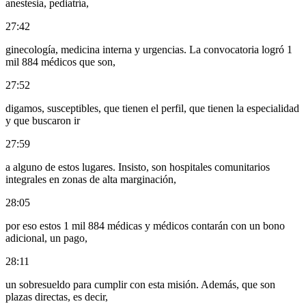
anestesia, pediatría,
27:42
ginecología, medicina interna y urgencias. La convocatoria logró 1
mil 884 médicos que son,
27:52
digamos, susceptibles, que tienen el perfil, que tienen la especialidad
y que buscaron ir
27:59
a alguno de estos lugares. Insisto, son hospitales comunitarios
integrales en zonas de alta marginación,
28:05
por eso estos 1 mil 884 médicas y médicos contarán con un bono
adicional, un pago,
28:11
un sobresueldo para cumplir con esta misión. Además, que son
plazas directas, es decir,