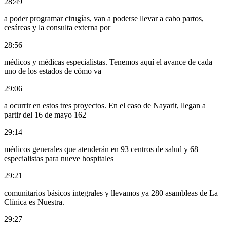
28:49
a poder programar cirugías, van a poderse llevar a cabo partos,
cesáreas y la consulta externa por
28:56
médicos y médicas especialistas. Tenemos aquí el avance de cada
uno de los estados de cómo va
29:06
a ocurrir en estos tres proyectos. En el caso de Nayarit, llegan a
partir del 16 de mayo 162
29:14
médicos generales que atenderán en 93 centros de salud y 68
especialistas para nueve hospitales
29:21
comunitarios básicos integrales y llevamos ya 280 asambleas de La
Clínica es Nuestra.
29:27