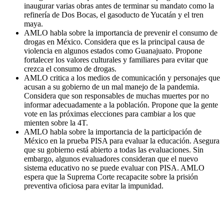
inaugurar varias obras antes de terminar su mandato como la
refinería de Dos Bocas, el gasoducto de Yucatán y el tren
maya.
AMLO habla sobre la importancia de prevenir el consumo de
drogas en México. Considera que es la principal causa de
violencia en algunos estados como Guanajuato. Propone
fortalecer los valores culturales y familiares para evitar que
crezca el consumo de drogas.
AMLO critica a los medios de comunicación y personajes que
acusan a su gobierno de un mal manejo de la pandemia.
Considera que son responsables de muchas muertes por no
informar adecuadamente a la población. Propone que la gente
vote en las próximas elecciones para cambiar a los que
mienten sobre la 4T.
AMLO habla sobre la importancia de la participación de
México en la prueba PISA para evaluar la educación. Asegura
que su gobierno está abierto a todas las evaluaciones. Sin
embargo, algunos evaluadores consideran que el nuevo
sistema educativo no se puede evaluar con PISA. AMLO
espera que la Suprema Corte recapacite sobre la prisión
preventiva oficiosa para evitar la impunidad.