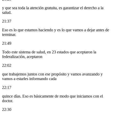
y que sea toda la atención gratuita, es garantizar el derecho a la
salud.
21:37
Eso es lo que estamos haciendo y es lo que vamos a dejar antes de
terminar.
21:49
Todo este sistema de salud, en 23 estados que aceptaron la
federalización, aceptaron
22:02
que trabajemos juntos con ese propósito y vamos avanzando y
vamos a estarles informando cada
22:17
quince días. Eso es básicamente de modo que iniciamos con el
doctor.
22:30