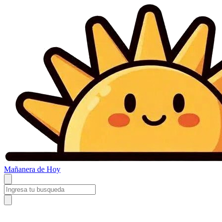
Mañanera
de Hoy