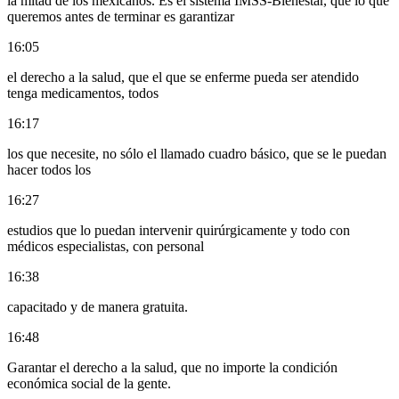
la mitad de los mexicanos. Es el sistema IMSS-Bienestar, que lo que
queremos antes de terminar es garantizar
16:05
el derecho a la salud, que el que se enferme pueda ser atendido
tenga medicamentos, todos
16:17
los que necesite, no sólo el llamado cuadro básico, que se le puedan
hacer todos los
16:27
estudios que lo puedan intervenir quirúrgicamente y todo con
médicos especialistas, con personal
16:38
capacitado y de manera gratuita.
16:48
Garantar el derecho a la salud, que no importe la condición
económica social de la gente.