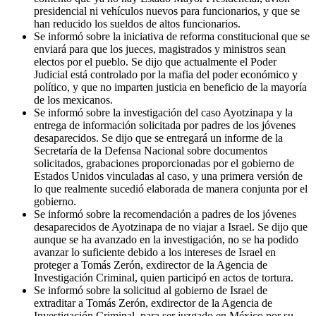
presidencial ni vehículos nuevos para funcionarios, y que se
han reducido los sueldos de altos funcionarios.
Se informó sobre la iniciativa de reforma constitucional que se
enviará para que los jueces, magistrados y ministros sean
electos por el pueblo. Se dijo que actualmente el Poder
Judicial está controlado por la mafia del poder económico y
político, y que no imparten justicia en beneficio de la mayoría
de los mexicanos.
Se informó sobre la investigación del caso Ayotzinapa y la
entrega de información solicitada por padres de los jóvenes
desaparecidos. Se dijo que se entregará un informe de la
Secretaría de la Defensa Nacional sobre documentos
solicitados, grabaciones proporcionadas por el gobierno de
Estados Unidos vinculadas al caso, y una primera versión de
lo que realmente sucedió elaborada de manera conjunta por el
gobierno.
Se informó sobre la recomendación a padres de los jóvenes
desaparecidos de Ayotzinapa de no viajar a Israel. Se dijo que
aunque se ha avanzado en la investigación, no se ha podido
avanzar lo suficiente debido a los intereses de Israel en
proteger a Tomás Zerón, exdirector de la Agencia de
Investigación Criminal, quien participó en actos de tortura.
Se informó sobre la solicitud al gobierno de Israel de
extraditar a Tomás Zerón, exdirector de la Agencia de
Investigación Criminal, para ser juzgado en México por su