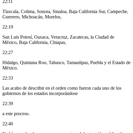
22:11
Tlaxcala, Colima, Sonora, Sinaloa, Baja California Sur, Campeche,
Guerrero, Michoacán, Morelos,
22:19
San Luis Potosí, Oaxaca, Veracruz, Zacatecas, la Ciudad de
México, Baja California, Chiapas,
22:27
Hidalgo, Quintana Roo, Tabasco, Tamaulipas, Puebla y el Estado de
México.
22:33
Las acabo de describir en el orden como fueron cada uno de los
gobiernos de los estados incorporándose
22:39
a este proceso.
22:40