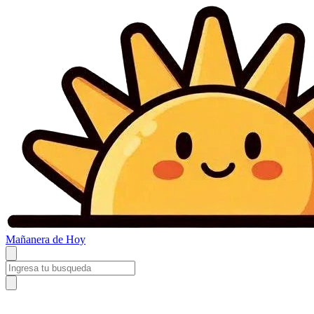
Mañanera
de Hoy