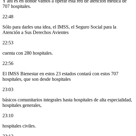
Y ahí es en donde vamos a operar esta red de atención médica de
707 hospitales.
22:48
Sólo para darles una idea, el IMSS, el Seguro Social para la
Atención a Sus Derechos Avientes
22:53
cuenta con 280 hospitales.
22:56
El IMSS Bienestar en estos 23 estados contará con estos 707
hospitales, que son desde hospitales
23:03
básicos comunitarios integrales hasta hospitales de alta especialidad,
hospitales generales,
23:10
hospitales civiles.