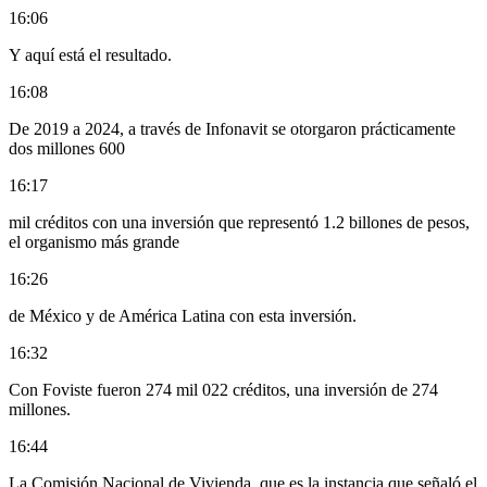
16:06
Y aquí está el resultado.
16:08
De 2019 a 2024, a través de Infonavit se otorgaron prácticamente
dos millones 600
16:17
mil créditos con una inversión que representó 1.2 billones de pesos,
el organismo más grande
16:26
de México y de América Latina con esta inversión.
16:32
Con Foviste fueron 274 mil 022 créditos, una inversión de 274
millones.
16:44
La Comisión Nacional de Vivienda, que es la instancia que señaló el