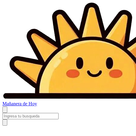
Mañanera
de Hoy