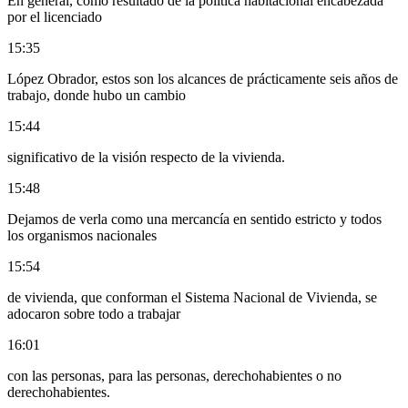
En general, como resultado de la política habitacional encabezada
por el licenciado
15:35
López Obrador, estos son los alcances de prácticamente seis años de
trabajo, donde hubo un cambio
15:44
significativo de la visión respecto de la vivienda.
15:48
Dejamos de verla como una mercancía en sentido estricto y todos
los organismos nacionales
15:54
de vivienda, que conforman el Sistema Nacional de Vivienda, se
adocaron sobre todo a trabajar
16:01
con las personas, para las personas, derechohabientes o no
derechohabientes.