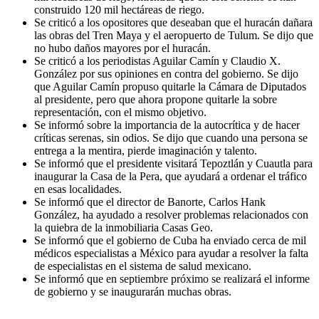
construido 120 mil hectáreas de riego.
Se criticó a los opositores que deseaban que el huracán dañara
las obras del Tren Maya y el aeropuerto de Tulum. Se dijo que
no hubo daños mayores por el huracán.
Se criticó a los periodistas Aguilar Camín y Claudio X.
González por sus opiniones en contra del gobierno. Se dijo
que Aguilar Camín propuso quitarle la Cámara de Diputados
al presidente, pero que ahora propone quitarle la sobre
representación, con el mismo objetivo.
Se informó sobre la importancia de la autocrítica y de hacer
críticas serenas, sin odios. Se dijo que cuando una persona se
entrega a la mentira, pierde imaginación y talento.
Se informó que el presidente visitará Tepoztlán y Cuautla para
inaugurar la Casa de la Pera, que ayudará a ordenar el tráfico
en esas localidades.
Se informó que el director de Banorte, Carlos Hank
González, ha ayudado a resolver problemas relacionados con
la quiebra de la inmobiliaria Casas Geo.
Se informó que el gobierno de Cuba ha enviado cerca de mil
médicos especialistas a México para ayudar a resolver la falta
de especialistas en el sistema de salud mexicano.
Se informó que en septiembre próximo se realizará el informe
de gobierno y se inaugurarán muchas obras.