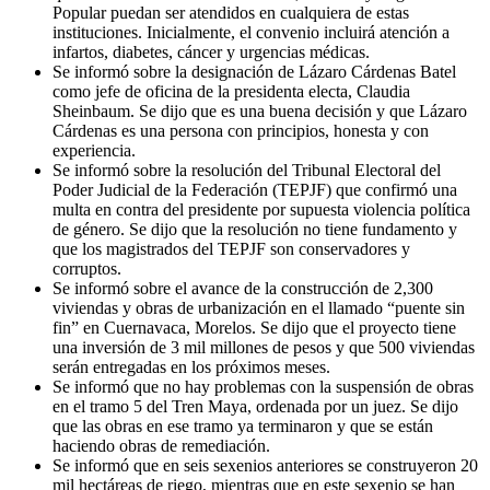
Popular puedan ser atendidos en cualquiera de estas
instituciones. Inicialmente, el convenio incluirá atención a
infartos, diabetes, cáncer y urgencias médicas.
Se informó sobre la designación de Lázaro Cárdenas Batel
como jefe de oficina de la presidenta electa, Claudia
Sheinbaum. Se dijo que es una buena decisión y que Lázaro
Cárdenas es una persona con principios, honesta y con
experiencia.
Se informó sobre la resolución del Tribunal Electoral del
Poder Judicial de la Federación (TEPJF) que confirmó una
multa en contra del presidente por supuesta violencia política
de género. Se dijo que la resolución no tiene fundamento y
que los magistrados del TEPJF son conservadores y
corruptos.
Se informó sobre el avance de la construcción de 2,300
viviendas y obras de urbanización en el llamado “puente sin
fin” en Cuernavaca, Morelos. Se dijo que el proyecto tiene
una inversión de 3 mil millones de pesos y que 500 viviendas
serán entregadas en los próximos meses.
Se informó que no hay problemas con la suspensión de obras
en el tramo 5 del Tren Maya, ordenada por un juez. Se dijo
que las obras en ese tramo ya terminaron y que se están
haciendo obras de remediación.
Se informó que en seis sexenios anteriores se construyeron 20
mil hectáreas de riego, mientras que en este sexenio se han