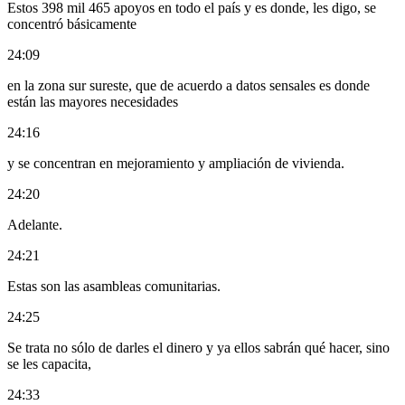
Estos 398 mil 465 apoyos en todo el país y es donde, les digo, se
concentró básicamente
24:09
en la zona sur sureste, que de acuerdo a datos sensales es donde
están las mayores necesidades
24:16
y se concentran en mejoramiento y ampliación de vivienda.
24:20
Adelante.
24:21
Estas son las asambleas comunitarias.
24:25
Se trata no sólo de darles el dinero y ya ellos sabrán qué hacer, sino
se les capacita,
24:33