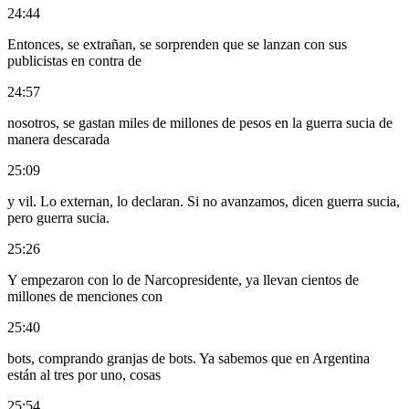
24:44
Entonces, se extrañan, se sorprenden que se lanzan con sus
publicistas en contra de
24:57
nosotros, se gastan miles de millones de pesos en la guerra sucia de
manera descarada
25:09
y vil. Lo externan, lo declaran. Si no avanzamos, dicen guerra sucia,
pero guerra sucia.
25:26
Y empezaron con lo de Narcopresidente, ya llevan cientos de
millones de menciones con
25:40
bots, comprando granjas de bots. Ya sabemos que en Argentina
están al tres por uno, cosas
25:54