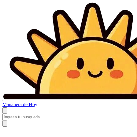
Mañanera
de Hoy