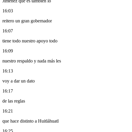
Jiménez que es también lo
16:03
reitero un gran gobernador
16:07
tiene todo nuestro apoyo todo
16:09
nuestro respaldo y nada más les
16:13
voy a dar un dato
16:17
de las reglas
16:21
que hace distinto a Huitláhuatl
16:25