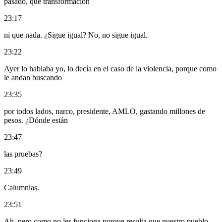
pasado, que transformación
23:17
ni que nada. ¿Sigue igual? No, no sigue igual.
23:22
Ayer lo hablaba yo, lo decía en el caso de la violencia, porque como
le andan buscando
23:35
por todos lados, narco, presidente, AMLO, gastando millones de
pesos. ¿Dónde están
23:47
las pruebas?
23:49
Calumnias.
23:51
Ah, pero como no les funciona porque resulta que nuestro pueblo