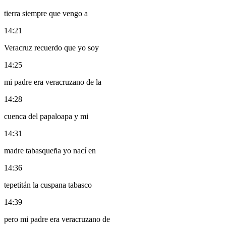
tierra siempre que vengo a
14:21
Veracruz recuerdo que yo soy
14:25
mi padre era veracruzano de la
14:28
cuenca del papaloapa y mi
14:31
madre tabasqueña yo nací en
14:36
tepetitán la cuspana tabasco
14:39
pero mi padre era veracruzano de