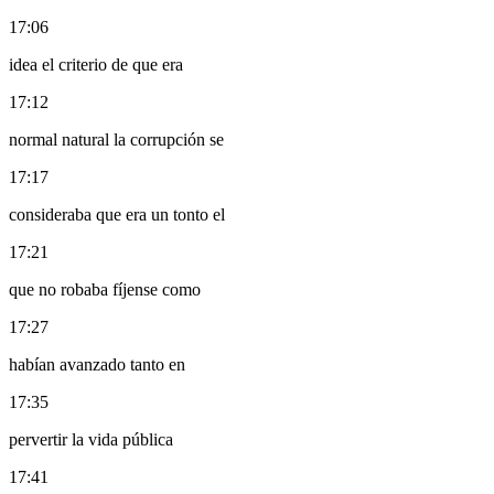
17:06
idea el criterio de que era
17:12
normal natural la corrupción se
17:17
consideraba que era un tonto el
17:21
que no robaba fíjense como
17:27
habían avanzado tanto en
17:35
pervertir la vida pública
17:41