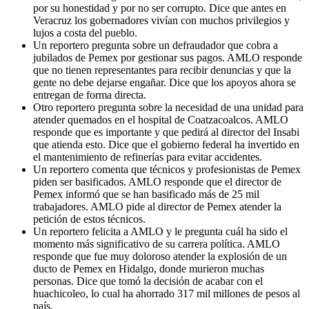
por su honestidad y por no ser corrupto. Dice que antes en
Veracruz los gobernadores vivían con muchos privilegios y
lujos a costa del pueblo.
Un reportero pregunta sobre un defraudador que cobra a
jubilados de Pemex por gestionar sus pagos. AMLO responde
que no tienen representantes para recibir denuncias y que la
gente no debe dejarse engañar. Dice que los apoyos ahora se
entregan de forma directa.
Otro reportero pregunta sobre la necesidad de una unidad para
atender quemados en el hospital de Coatzacoalcos. AMLO
responde que es importante y que pedirá al director del Insabi
que atienda esto. Dice que el gobierno federal ha invertido en
el mantenimiento de refinerías para evitar accidentes.
Un reportero comenta que técnicos y profesionistas de Pemex
piden ser basificados. AMLO responde que el director de
Pemex informó que se han basificado más de 25 mil
trabajadores. AMLO pide al director de Pemex atender la
petición de estos técnicos.
Un reportero felicita a AMLO y le pregunta cuál ha sido el
momento más significativo de su carrera política. AMLO
responde que fue muy doloroso atender la explosión de un
ducto de Pemex en Hidalgo, donde murieron muchas
personas. Dice que tomó la decisión de acabar con el
huachicoleo, lo cual ha ahorrado 317 mil millones de pesos al
país.