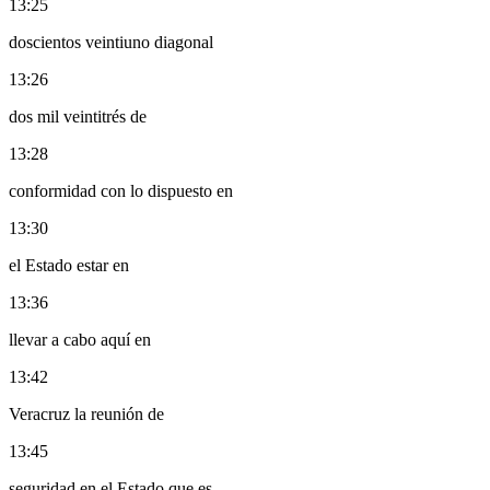
13:25
doscientos veintiuno diagonal
13:26
dos mil veintitrés de
13:28
conformidad con lo dispuesto en
13:30
el Estado estar en
13:36
llevar a cabo aquí en
13:42
Veracruz la reunión de
13:45
seguridad en el Estado que es