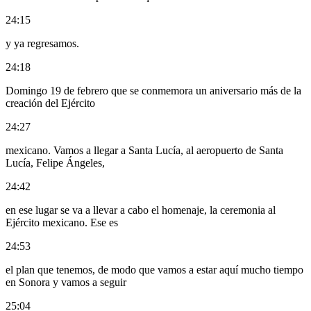
24:15
y ya regresamos.
24:18
Domingo 19 de febrero que se conmemora un aniversario más de la
creación del Ejército
24:27
mexicano. Vamos a llegar a Santa Lucía, al aeropuerto de Santa
Lucía, Felipe Ángeles,
24:42
en ese lugar se va a llevar a cabo el homenaje, la ceremonia al
Ejército mexicano. Ese es
24:53
el plan que tenemos, de modo que vamos a estar aquí mucho tiempo
en Sonora y vamos a seguir
25:04