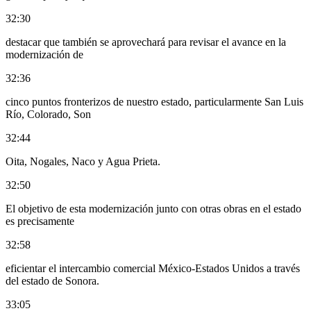
32:30
destacar que también se aprovechará para revisar el avance en la
modernización de
32:36
cinco puntos fronterizos de nuestro estado, particularmente San Luis
Río, Colorado, Son
32:44
Oita, Nogales, Naco y Agua Prieta.
32:50
El objetivo de esta modernización junto con otras obras en el estado
es precisamente
32:58
eficientar el intercambio comercial México-Estados Unidos a través
del estado de Sonora.
33:05