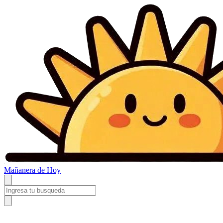
Mañanera
de Hoy