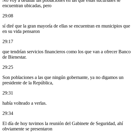
No voy a detallar las poblaciones en las que estas sucursales se
encuentran ubicadas, pero
29:08
sí diré que la gran mayoría de ellas se encuentran en municipios que
en su vida pensaron
29:17
que tendrían servicios financieros como los que van a ofrecer Banco
de Bienestar.
29:25
Son poblaciones a las que ningún gobernante, ya no digamos un
presidente de la República,
29:31
había volteado a verlas.
29:34
El día de hoy tuvimos la reunión del Gabinete de Seguridad, ahí
obviamente se presentaron