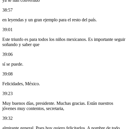
ya se han convertido
38:57
en leyendas y un gran ejemplo para el resto del país.
39:01
Este triunfo es para todos los niños mexicanos. Es importante seguir
soñando y saber que
39:06
sí se puede.
39:08
Felicidades, México.
39:23
Muy buenos días, presidente. Muchas gracias. Están nuestros
jóvenes muy contentos, secretaria,
39:32
almirante general. Pues hoy quiero felicitarlos. A nombre de todo,