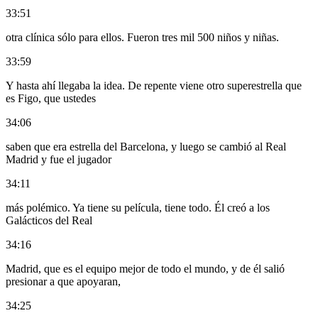
33:51
otra clínica sólo para ellos. Fueron tres mil 500 niños y niñas.
33:59
Y hasta ahí llegaba la idea. De repente viene otro superestrella que
es Figo, que ustedes
34:06
saben que era estrella del Barcelona, y luego se cambió al Real
Madrid y fue el jugador
34:11
más polémico. Ya tiene su película, tiene todo. Él creó a los
Galácticos del Real
34:16
Madrid, que es el equipo mejor de todo el mundo, y de él salió
presionar a que apoyaran,
34:25