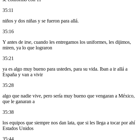
35:11
niños y dos niñas y se fueron para allá.
35:16
Y antes de irse, cuando les entregamos los uniformes, les dijimos,
miren, ya lo que lograron
35:21
ya es algo muy bueno para ustedes, para su vida. Iban a ir allá a
España y van a vivir
35:28
algo que nadie vive, pero sería muy bueno que vengaran a México,
que le ganaran a
35:38
los equipos que siempre nos dan lata, que si les llega a tocar por ahí
Estados Unidos
35:44