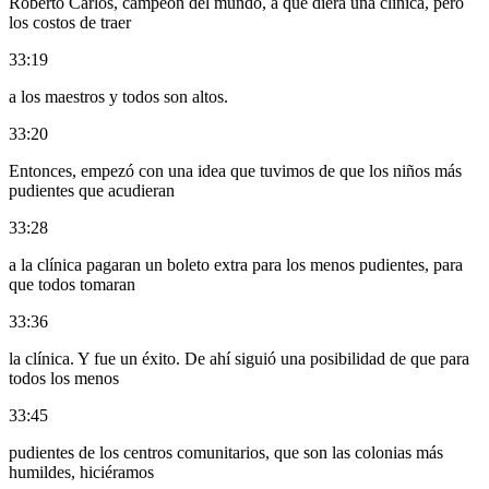
Roberto Carlos, campeón del mundo, a que diera una clínica, pero
los costos de traer
33:19
a los maestros y todos son altos.
33:20
Entonces, empezó con una idea que tuvimos de que los niños más
pudientes que acudieran
33:28
a la clínica pagaran un boleto extra para los menos pudientes, para
que todos tomaran
33:36
la clínica. Y fue un éxito. De ahí siguió una posibilidad de que para
todos los menos
33:45
pudientes de los centros comunitarios, que son las colonias más
humildes, hiciéramos