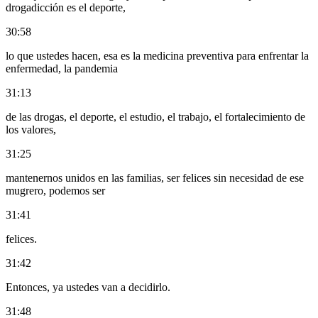
drogadicción es el deporte,
30:58
lo que ustedes hacen, esa es la medicina preventiva para enfrentar la
enfermedad, la pandemia
31:13
de las drogas, el deporte, el estudio, el trabajo, el fortalecimiento de
los valores,
31:25
mantenernos unidos en las familias, ser felices sin necesidad de ese
mugrero, podemos ser
31:41
felices.
31:42
Entonces, ya ustedes van a decidirlo.
31:48