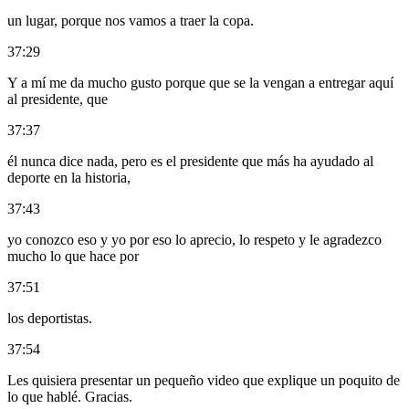
un lugar, porque nos vamos a traer la copa.
37:29
Y a mí me da mucho gusto porque que se la vengan a entregar aquí
al presidente, que
37:37
él nunca dice nada, pero es el presidente que más ha ayudado al
deporte en la historia,
37:43
yo conozco eso y yo por eso lo aprecio, lo respeto y le agradezco
mucho lo que hace por
37:51
los deportistas.
37:54
Les quisiera presentar un pequeño video que explique un poquito de
lo que hablé. Gracias.