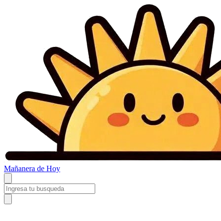
Mañanera
de Hoy