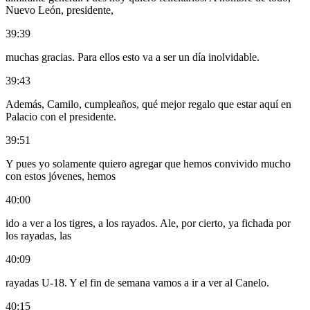
Nuevo León, presidente,
39:39
muchas gracias. Para ellos esto va a ser un día inolvidable.
39:43
Además, Camilo, cumpleaños, qué mejor regalo que estar aquí en
Palacio con el presidente.
39:51
Y pues yo solamente quiero agregar que hemos convivido mucho
con estos jóvenes, hemos
40:00
ido a ver a los tigres, a los rayados. Ale, por cierto, ya fichada por
los rayadas, las
40:09
rayadas U-18. Y el fin de semana vamos a ir a ver al Canelo.
40:15