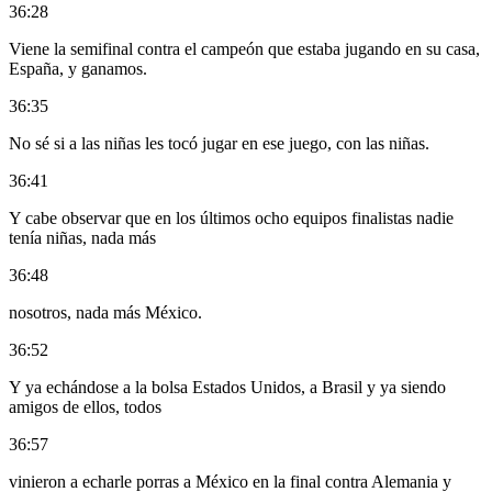
36:28
Viene la semifinal contra el campeón que estaba jugando en su casa,
España, y ganamos.
36:35
No sé si a las niñas les tocó jugar en ese juego, con las niñas.
36:41
Y cabe observar que en los últimos ocho equipos finalistas nadie
tenía niñas, nada más
36:48
nosotros, nada más México.
36:52
Y ya echándose a la bolsa Estados Unidos, a Brasil y ya siendo
amigos de ellos, todos
36:57
vinieron a echarle porras a México en la final contra Alemania y