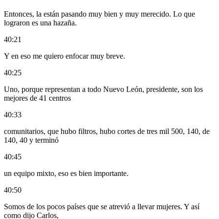
Entonces, la están pasando muy bien y muy merecido. Lo que
lograron es una hazaña.
40:21
Y en eso me quiero enfocar muy breve.
40:25
Uno, porque representan a todo Nuevo León, presidente, son los
mejores de 41 centros
40:33
comunitarios, que hubo filtros, hubo cortes de tres mil 500, 140, de
140, 40 y terminó
40:45
un equipo mixto, eso es bien importante.
40:50
Somos de los pocos países que se atrevió a llevar mujeres. Y así
como dijo Carlos,