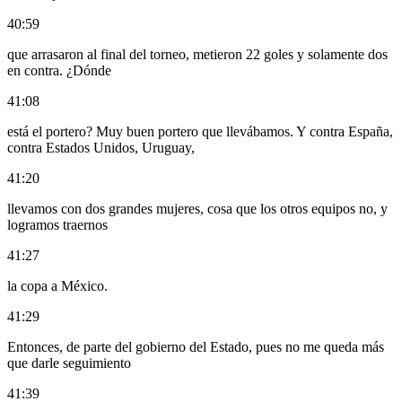
40:59
que arrasaron al final del torneo, metieron 22 goles y solamente dos
en contra. ¿Dónde
41:08
está el portero? Muy buen portero que llevábamos. Y contra España,
contra Estados Unidos, Uruguay,
41:20
llevamos con dos grandes mujeres, cosa que los otros equipos no, y
logramos traernos
41:27
la copa a México.
41:29
Entonces, de parte del gobierno del Estado, pues no me queda más
que darle seguimiento
41:39