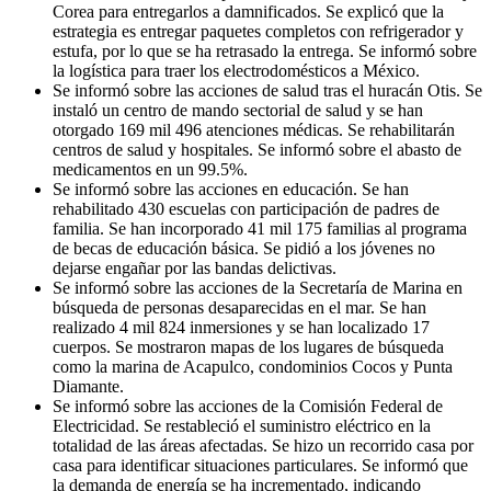
Corea para entregarlos a damnificados. Se explicó que la
estrategia es entregar paquetes completos con refrigerador y
estufa, por lo que se ha retrasado la entrega. Se informó sobre
la logística para traer los electrodomésticos a México.
Se informó sobre las acciones de salud tras el huracán Otis. Se
instaló un centro de mando sectorial de salud y se han
otorgado 169 mil 496 atenciones médicas. Se rehabilitarán
centros de salud y hospitales. Se informó sobre el abasto de
medicamentos en un 99.5%.
Se informó sobre las acciones en educación. Se han
rehabilitado 430 escuelas con participación de padres de
familia. Se han incorporado 41 mil 175 familias al programa
de becas de educación básica. Se pidió a los jóvenes no
dejarse engañar por las bandas delictivas.
Se informó sobre las acciones de la Secretaría de Marina en
búsqueda de personas desaparecidas en el mar. Se han
realizado 4 mil 824 inmersiones y se han localizado 17
cuerpos. Se mostraron mapas de los lugares de búsqueda
como la marina de Acapulco, condominios Cocos y Punta
Diamante.
Se informó sobre las acciones de la Comisión Federal de
Electricidad. Se restableció el suministro eléctrico en la
totalidad de las áreas afectadas. Se hizo un recorrido casa por
casa para identificar situaciones particulares. Se informó que
la demanda de energía se ha incrementado, indicando