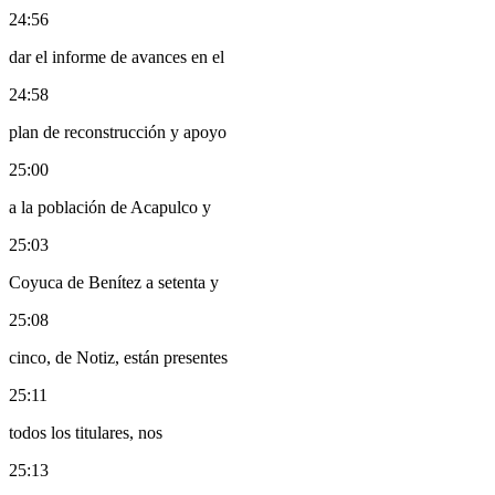
24:56
dar el informe de avances en el
24:58
plan de reconstrucción y apoyo
25:00
a la población de Acapulco y
25:03
Coyuca de Benítez a setenta y
25:08
cinco, de Notiz, están presentes
25:11
todos los titulares, nos
25:13