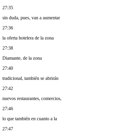
27:35
sin duda, pues, van a aumentar
27:36
la oferta hotelera de la zona
27:38
Diamante, de la zona
27:40
tradicional, también se abrirán
27:42
nuevos restaurantes, comercios,
27:46
lo que también en cuanto a la
27:47