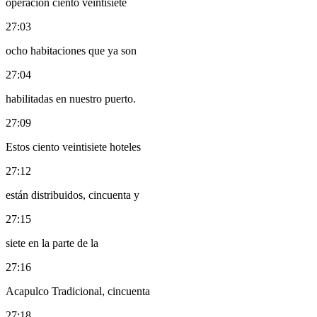
operación ciento veintisiete
27:03
ocho habitaciones que ya son
27:04
habilitadas en nuestro puerto.
27:09
Estos ciento veintisiete hoteles
27:12
están distribuidos, cincuenta y
27:15
siete en la parte de la
27:16
Acapulco Tradicional, cincuenta
27:18