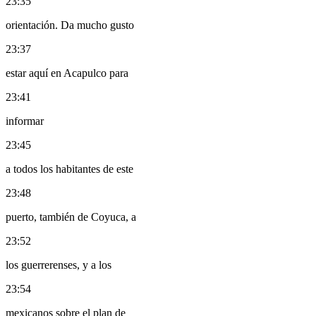
23:35
orientación. Da mucho gusto
23:37
estar aquí en Acapulco para
23:41
informar
23:45
a todos los habitantes de este
23:48
puerto, también de Coyuca, a
23:52
los guerrerenses, y a los
23:54
mexicanos sobre el plan de