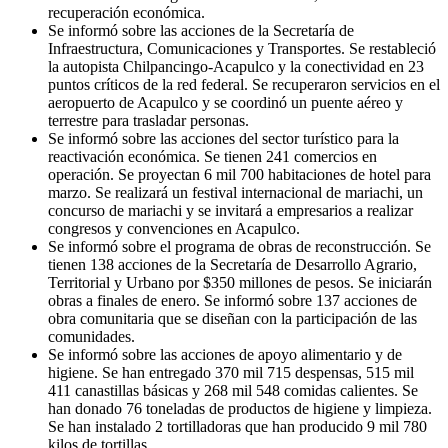
recuperación económica.
Se informó sobre las acciones de la Secretaría de
Infraestructura, Comunicaciones y Transportes. Se restableció
la autopista Chilpancingo-Acapulco y la conectividad en 23
puntos críticos de la red federal. Se recuperaron servicios en el
aeropuerto de Acapulco y se coordinó un puente aéreo y
terrestre para trasladar personas.
Se informó sobre las acciones del sector turístico para la
reactivación económica. Se tienen 241 comercios en
operación. Se proyectan 6 mil 700 habitaciones de hotel para
marzo. Se realizará un festival internacional de mariachi, un
concurso de mariachi y se invitará a empresarios a realizar
congresos y convenciones en Acapulco.
Se informó sobre el programa de obras de reconstrucción. Se
tienen 138 acciones de la Secretaría de Desarrollo Agrario,
Territorial y Urbano por $350 millones de pesos. Se iniciarán
obras a finales de enero. Se informó sobre 137 acciones de
obra comunitaria que se diseñan con la participación de las
comunidades.
Se informó sobre las acciones de apoyo alimentario y de
higiene. Se han entregado 370 mil 715 despensas, 515 mil
411 canastillas básicas y 268 mil 548 comidas calientes. Se
han donado 76 toneladas de productos de higiene y limpieza.
Se han instalado 2 tortilladoras que han producido 9 mil 780
kilos de tortillas.