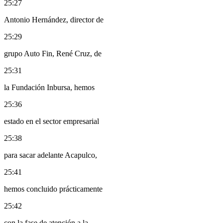
25:27
Antonio Hernández, director de
25:29
grupo Auto Fin, René Cruz, de
25:31
la Fundación Inbursa, hemos
25:36
estado en el sector empresarial
25:38
para sacar adelante Acapulco,
25:41
hemos concluido prácticamente
25:42
con la fase de atención a la