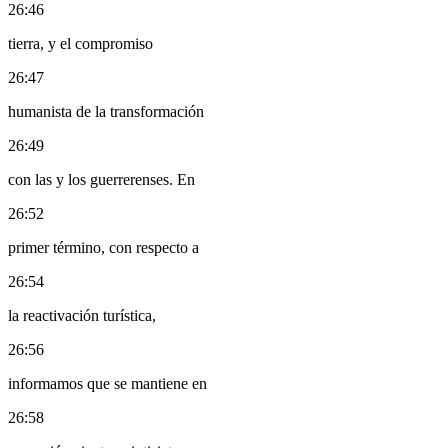
26:46
tierra, y el compromiso
26:47
humanista de la transformación
26:49
con las y los guerrerenses. En
26:52
primer término, con respecto a
26:54
la reactivación turística,
26:56
informamos que se mantiene en
26:58