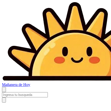
Mañanera
de Hoy