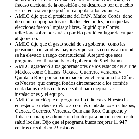
fracaso electoral de la oposición a su desprecio por el pueblo
y su creencia en que podían manipular a los votantes.
AMLO dijo que el presidente del PAN, Marko Cortés, tiene
derecho a impugnar los resultados electorales, pero que las
elecciones fueron limpias y libres. Sugirió que Cortés
reflexione sobre por qué su partido perdió en lugar de culpar
al gobierno.
AMLO dijo que el gasto social de su gobierno, como las
pensiones para adultos mayores y personas con discapacidad,
se ha elevado a rango constitucional. Aseguró que esos
programas continuarán bajo el gobierno de Sheinbaum.
AMLO agradeció a los gobernadores de los estados del sur de
México, como Chiapas, Oaxaca, Guerrero, Veracruz y
Quintana Roo, por su participación en el programa La Clínica
es Nuestra, que entrega fondos directamente a los comités
ciudadanos de los centros de salud para mejorar las
instalaciones y el equipo.
AMLO anunció que el programa La Clínica es Nuestra ha
entregado tarjetas de débito a comités ciudadanos en Chiapas,
Oaxaca, Guerrero, Veracruz, Quintana Roo, Campeche y
Tabasco para que administren fondos para mejorar centros de
salud locales. Dijo que el programa busca mejorar 11,947
centros de salud en 23 estados.