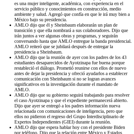
es una mujer inteligente, académica, con experiencia en el
servicio público y conocimientos en construcción, medio
ambiente y salud. Agregó que confía en que le irá muy bien a
México bajo su presidencia.
AMLO dijo que él y Sheinbaum elaborarán un plan de
transición y que ella nombrará a sus colaboradores. Dijo que
irán juntos a ver algunas obras y programas, y seguirán
conversando hasta que AMLO entregue la banda presidencial.
AMLO reiteró que se jubilará después de entregar la
presidencia a Sheinbaum.
AMLO dijo que la reunión de ayer con los padres de los 43
estudiantes desaparecidos de Ayotzinapa fue buena porque
restableció el diálogo. Prometió reunirse con ellos de nuevo
antes de dejar la presidencia y ofreció ayudarlos a establecer
comunicación con Sheinbaum si no se logran avances
significativos en la investigación durante el mandato de
AMLO.
AMLO dijo que su gobierno seguirá trabajando para resolver
el caso Ayotzinapa y que el expediente permanecerá abierto.
Dijo que ayer se entregó a los padres información nueva
relacionada con comunicaciones de inteligencia, pero que
ellos no pidieron el regreso del Grupo Interdisciplinario de
Expertos Independientes (GIEI) durante la reunión.
AMLO dijo que espera hablar hoy con el presidente Biden
por teléfono. Dijo que la relación entre México y Estados