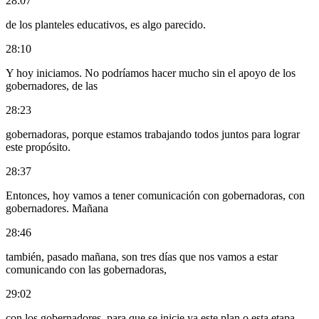
28:07
de los planteles educativos, es algo parecido.
28:10
Y hoy iniciamos. No podríamos hacer mucho sin el apoyo de los
gobernadores, de las
28:23
gobernadoras, porque estamos trabajando todos juntos para lograr
este propósito.
28:37
Entonces, hoy vamos a tener comunicación con gobernadoras, con
gobernadores. Mañana
28:46
también, pasado mañana, son tres días que nos vamos a estar
comunicando con las gobernadoras,
29:02
con los gobernadores, para que se inicie ya este plan o esta etapa.