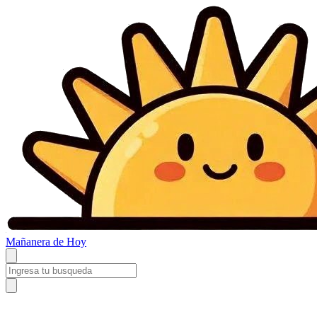
Mañanera
de Hoy