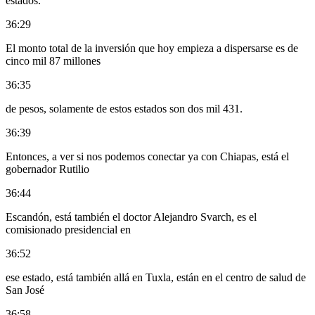
estados.
36:29
El monto total de la inversión que hoy empieza a dispersarse es de
cinco mil 87 millones
36:35
de pesos, solamente de estos estados son dos mil 431.
36:39
Entonces, a ver si nos podemos conectar ya con Chiapas, está el
gobernador Rutilio
36:44
Escandón, está también el doctor Alejandro Svarch, es el
comisionado presidencial en
36:52
ese estado, está también allá en Tuxla, están en el centro de salud de
San José
36:58