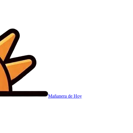
Mañanera
de Hoy