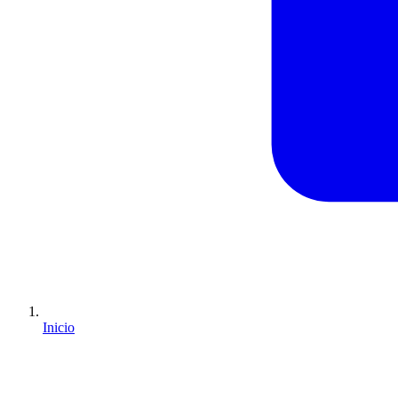
Inicio