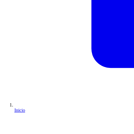
Inicio