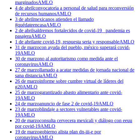
marginados
AMLO
4 de abril
convocatoria a personal de salud para reconversión
de recursos humanos
AMLO
3 de abril
mexicanos atienden el llamado
#quédateencasa
AMLO
2 de abril
saldremos fortalecidos de covid-19_ pandemia es
pasajera
AMLO
1 de abril
ante covid-19, respuesta seria y responsable
AMLO
31 de marzo
con ayuda del pueblo, méxico superará covid-
19
AMLO
30 de marzo
no al autoritarismo como medida ante el
coronavirus
AMLO
27 de marzo
llamado a acatar medidas de jornada nacional de
sana distancia
AMLO
26 de marzo
informe sobre cumbre virtual de líderes del
g20
AMLO
25 de marzo
garantizado abasto alimentario ante covid-
19
AMLO
24 de marzo
anuncio de fase 2 de covid-19
AMLO
23 de marzo
blindaje a sectores vulnerables ante covid-
19
AMLO
20 de marzo
consulta cervecera mexicali y diálogo con eeuu
por covid-19
AMLO
19 de marzo
gobierno alista plan dn-iii-e por
coronavirus
AMLO