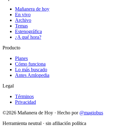
Mañanera de hoy
En vivo
Archivo
Temas
Estenográfica
¿A qué hora?
Producto
Planes
Cómo funciona
Lo más buscado
Antes Amlopedia
Legal
Términos
Privacidad
©
2026
Mañanera de Hoy · Hecho por
@magiobus
Herramienta neutral · sin afiliación política